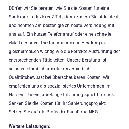
Dürfen wir Sie beraten, wie Sie die Kosten für eine
Sanierung reduzieren? Toll, dann zögern Sie bitte nicht
und nehmen am besten gleich heute Verbindung mit
uns auf. Ein kurzer Telefonanruf oder eine schnelle
eMail genügen. Die fachmännische Beratung ist
gleichermaßen wichtig wie die korrekte Ausführung der
entsprechenden Tätigkeiten. Unsere Beratung ist
selbstverständlich absolut unverbindlich.
Qualitätsbewusst bei überschaubaren Kosten: Wir
empfehlen uns als spezialisiertes Unternehmen im
Norden. Unsere jahrelange Erfahrung spricht für uns.
Senken Sie die Kosten für Ihr Sanierungsprojekt:
Setzen Sie auf die Profis der Fachfirma NBG.
Weitere Leistungen: