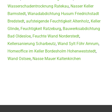
Wasserschadentrocknung Ratekau
,
Nasser Keller
Barmstedt
,
Wanadabdichtung Husum Friedrichstadt
Bredstedt
,
aufsteigende Feuchtigkeit Altenholz
,
Keller
Glinde
,
Feuchtigkeit Ratzeburg
,
Bauwerksabdichtung
Bad Oldesloe
,
Feuchte Wand Norderstedt
,
Kellersanierung Scharbeutz
,
Wand Sylt Föhr Amrum
,
Homeoffice im Keller Bordesholm Hohenweststedt
,
Wand Ostsee
,
Nasse Mauer Kaltenkirchen