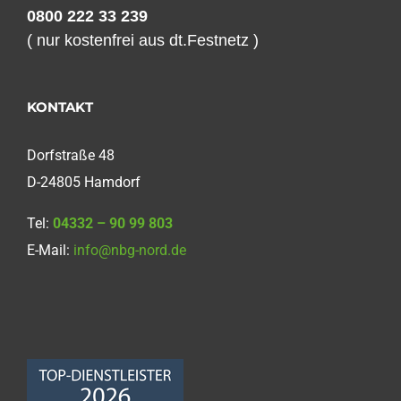
0800 222 33 239
( nur kostenfrei aus dt.Festnetz )
KONTAKT
Dorfstraße 48
D-24805 Hamdorf
Tel:
04332 – 90 99 803
E-Mail:
info@nbg-nord.de
Norddeutsche
Bauabdichtungsgesellschaft
mbH
4,68
von
5