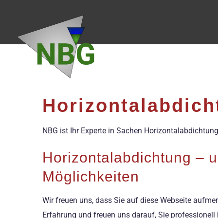
Zum
Inhalt
springen
Horizontalabdich
NBG ist Ihr Experte in Sachen Horizontalabdichtun
Horizontalabdichtung – u
Möglichkeiten
Wir freuen uns, dass Sie auf diese Webseite aufmer
Erfahrung und freuen uns darauf, Sie professionell 