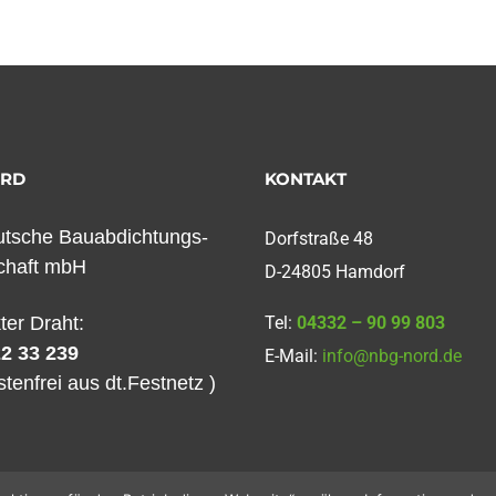
ORD
KONTAKT
tsche Bauabdichtungs-
Dorfstraße 48
chaft mbH
D-24805 Hamdorf
kter Draht:
Tel:
04332 – 90 99 803
2 33 239
E-Mail:
info@nbg-nord.de
stenfrei aus dt.Festnetz )