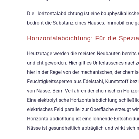
Die Horizontalabdichtung ist eine bauphysikalische
bedroht die Substanz eines Hauses. Immobilieneig
Horizontalabdichtung: Für die Spezi
Heutzutage werden die meisten Neubauten bereits mi
undicht geworden. Hier gilt es Unterlassenes nachz
hier in der Regel von der mechanischen, der chemi
Feuchtigkeitssperren aus Edelstahl, Kunststoff bez
von Nässe. Beim Verfahren der chemischen Horizon
Eine elektrolytische Horizontalabdichtung schließl
elektrisches Feld parallel zur Oberfläche erzeugt w
Horizontalabdichtung ist eine lohnende Entscheid
Nässe ist gesundheitlich abträglich und wirkt sich 