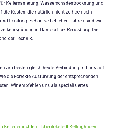
eb für Kellersanierung, Wasserschadentrocknung und
die Kosten, die natürlich nicht zu hoch sein
 und Leistung: Schon seit etlichen Jahren sind wir
t verkehrsgünstig in Hamdorf bei Rendsburg. Die
and der Technik.
hmen am besten gleich heute Verbindung mit uns auf.
wie die korrekte Ausführung der entsprechenden
ten: Wir empfehlen uns als spezialisiertes
m Keller einrichten Hohenlokstedt Kellinghusen