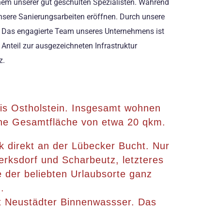
inem unserer gut geschulten Spezialisten. Während
unsere Sanierungsarbeiten eröffnen. Durch unsere
n. Das engagierte Team unseres Unternehmens ist
 Anteil zur ausgezeichneten Infrastruktur
z.
reis Ostholstein. Insgesamt wohnen
eine Gesamtfläche von etwa 20 qkm.
ck direkt an der Lübecker Bucht. Nur
erksdorf und Scharbeutz, letzteres
e der beliebten Urlaubsorte ganz
.
et Neustädter Binnenwassser. Das