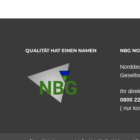
QUALITÄT HAT EINEN NAMEN
NBG N
Norddeu
Gesells
Ihr dire
0800 22
( nur ko