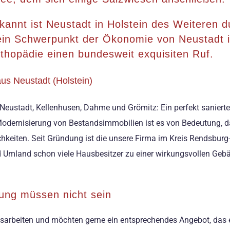
annt ist Neustadt in Holstein des Weiteren d
ein Schwerpunkt der Ökonomie von Neustadt i
rthopädie einen bundesweit exquisiten Ruf.
us Neustadt (Holstein)
ustadt, Kellenhusen, Dahme und Grömitz: Ein perfekt saniertes
rnisierung von Bestandsimmobilien ist es von Bedeutung, dass
chkeiten. Seit Gründung ist die unsere Firma im Kreis Rendsburg
Umland schon viele Hausbesitzer zu einer wirkungsvollen Gebäu
ung müssen nicht sein
gsarbeiten und möchten gerne ein entsprechendes Angebot, das ei