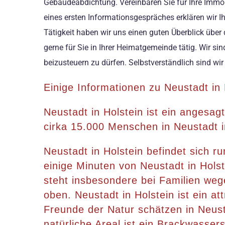
Gebäudeabdichtung. Vereinbaren Sie für Ihre Immobi
eines ersten Informationsgespräches erklären wir I
Tätigkeit haben wir uns einen guten Überblick übe
gerne für Sie in Ihrer Heimatgemeinde tätig. Wir si
beizusteuern zu dürfen. Selbstverständlich sind w
Einige Informationen zu Neustadt in 
Neustadt in Holstein ist ein angesag
cirka 15.000 Menschen in Neustadt i
Neustadt in Holstein befindet sich r
einige Minuten von Neustadt in Holst
steht insbesondere bei Familien wege
oben. Neustadt in Holstein ist ein a
Freunde der Natur schätzen in Neust
natürliche Areal ist ein Brackwasser