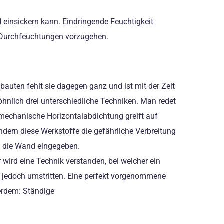
 einsickern kann. Eindringende Feuchtigkeit
 Durchfeuchtungen vorzugehen.
auten fehlt sie dagegen ganz und ist mit der Zeit
hnlich drei unterschiedliche Techniken. Man redet
 mechanische Horizontalabdichtung greift auf
ndern diese Werkstoffe die gefährliche Verbreitung
n die Wand eingegeben.
 wird eine Technik verstanden, bei welcher ein
ist jedoch umstritten. Eine perfekt vorgenommene
erdem: Ständige