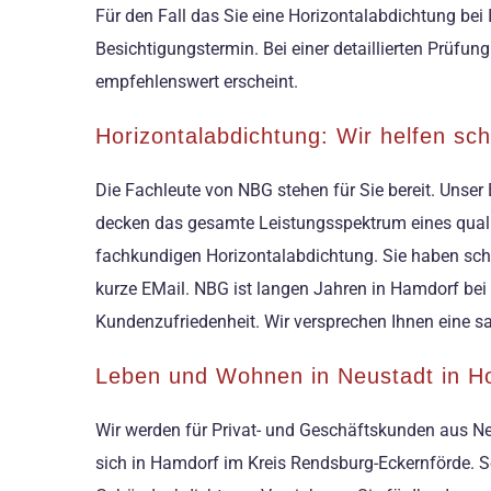
Für den Fall das Sie eine Horizontalabdichtung bei 
Besichtigungstermin. Bei einer detaillierten Prüfun
empfehlenswert erscheint.
Horizontalabdichtung: Wir helfen sc
Die Fachleute von NBG stehen für Sie bereit. Unser 
decken das gesamte Leistungsspektrum eines qualifi
fachkundigen Horizontalabdichtung. Sie haben scho
kurze EMail. NBG ist langen Jahren in Hamdorf be
Kundenzufriedenheit. Wir versprechen Ihnen eine 
Leben und Wohnen in Neustadt in Ho
Wir werden für Privat- und Geschäftskunden aus Neu
sich in Hamdorf im Kreis Rendsburg-Eckernförde. S