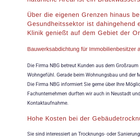
Über die eigenen Grenzen hinaus bek
Gesundheitssektor ist dahingehend 
Klinik genießt auf dem Gebiet der O
Bauwerksabdichtung für Immobilienbesitzer a
Die Firma NBG betreut Kunden aus dem Großraum Ne
Wohngefühl. Gerade beim Wohnungsbau und der Mode
Die Firma NBG informiert Sie gerne über Ihre Mögli
Fachunternehmen durften wir auch in Neustadt und 
Kontaktaufnahme.
Hohe Kosten bei der Gebäudetrockn
Sie sind interessiert an Trocknungs- oder Sanierun