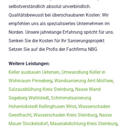
selbstverständlich absolut unverbindlich.
Qualitätsbewusst bei überschaubaren Kosten: Wir
empfehlen uns als spezialisiertes Unternehmen im
Norden. Unsere jahrelange Erfahrung spricht für uns.
Senken Sie die Kosten für Ihr Sanierungsprojekt:
Setzen Sie auf die Profis der Fachfirma NBG.
Weitere Leistungen:
Keller ausbauen Uetersen
,
Umwandlung Keller in
Wohnraum Pinneberg
,
Wandsanierung Amt Molfsee
,
Salzausblühung Kreis Steinburg
,
Nasse Wand
Segeberg Wahlstedt
,
Schimmelsanierung
Hohenlokstedt Kellinghusen Wrist
,
Wasserschaden
Geesthacht
,
Wasserschaden Kreis Steinburg
,
Nasse
Mauer Stockelsdorf
,
Mauerabdichtung Kreis Steinburg
,