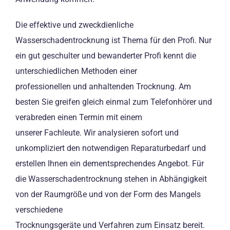
Die effektive und zweckdienliche
Wasserschadentrocknung ist Thema für den Profi. Nur
ein gut geschulter und bewanderter Profi kennt die
unterschiedlichen Methoden einer
professionellen und anhaltenden Trocknung. Am
besten Sie greifen gleich einmal zum Telefonhörer und
verabreden einen Termin mit einem
unserer Fachleute. Wir analysieren sofort und
unkompliziert den notwendigen Reparaturbedarf und
erstellen Ihnen ein dementsprechendes Angebot. Für
die Wasserschadentrocknung stehen in Abhängigkeit
von der Raumgröße und von der Form des Mangels
verschiedene
Trocknungsgeräte und Verfahren zum Einsatz bereit.