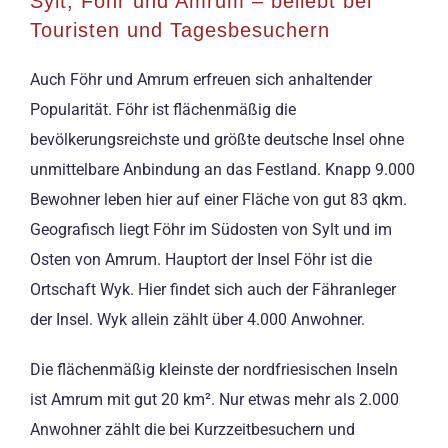
Sylt, Föhr und Amrum – beliebt bei
Touristen und Tagesbesuchern
Auch Föhr und Amrum erfreuen sich anhaltender
Popularität. Föhr ist flächenmäßig die
bevölkerungsreichste und größte deutsche Insel ohne
unmittelbare Anbindung an das Festland. Knapp 9.000
Bewohner leben hier auf einer Fläche von gut 83 qkm.
Geografisch liegt Föhr im Südosten von Sylt und im
Osten von Amrum. Hauptort der Insel Föhr ist die
Ortschaft Wyk. Hier findet sich auch der Fähranleger
der Insel. Wyk allein zählt über 4.000 Anwohner.
Die flächenmäßig kleinste der nordfriesischen Inseln
ist Amrum mit gut 20 km². Nur etwas mehr als 2.000
Anwohner zählt die bei Kurzzeitbesuchern und