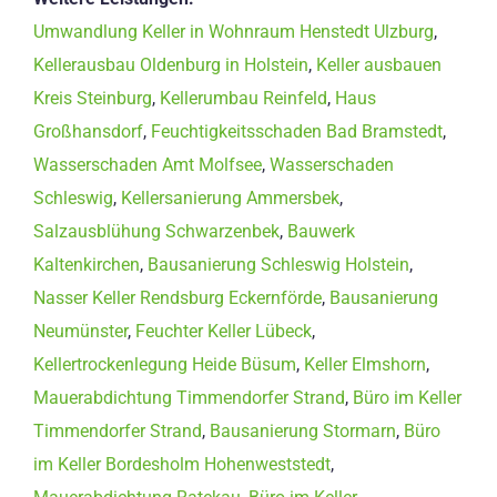
Umwandlung Keller in Wohnraum Henstedt Ulzburg
,
Kellerausbau Oldenburg in Holstein
,
Keller ausbauen
Kreis Steinburg
,
Kellerumbau Reinfeld
,
Haus
Großhansdorf
,
Feuchtigkeitsschaden Bad Bramstedt
,
Wasserschaden Amt Molfsee
,
Wasserschaden
Schleswig
,
Kellersanierung Ammersbek
,
Salzausblühung Schwarzenbek
,
Bauwerk
Kaltenkirchen
,
Bausanierung Schleswig Holstein
,
Nasser Keller Rendsburg Eckernförde
,
Bausanierung
Neumünster
,
Feuchter Keller Lübeck
,
Kellertrockenlegung Heide Büsum
,
Keller Elmshorn
,
Mauerabdichtung Timmendorfer Strand
,
Büro im Keller
Timmendorfer Strand
,
Bausanierung Stormarn
,
Büro
im Keller Bordesholm Hohenweststedt
,