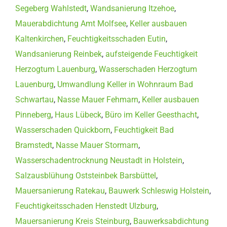
Segeberg Wahlstedt
,
Wandsanierung Itzehoe
,
Mauerabdichtung Amt Molfsee
,
Keller ausbauen
Kaltenkirchen
,
Feuchtigkeitsschaden Eutin
,
Wandsanierung Reinbek
,
aufsteigende Feuchtigkeit
Herzogtum Lauenburg
,
Wasserschaden Herzogtum
Lauenburg
,
Umwandlung Keller in Wohnraum Bad
Schwartau
,
Nasse Mauer Fehmarn
,
Keller ausbauen
Pinneberg
,
Haus Lübeck
,
Büro im Keller Geesthacht
,
Wasserschaden Quickborn
,
Feuchtigkeit Bad
Bramstedt
,
Nasse Mauer Stormarn
,
Wasserschadentrocknung Neustadt in Holstein
,
Salzausblühung Oststeinbek Barsbüttel
,
Mauersanierung Ratekau
,
Bauwerk Schleswig Holstein
,
Feuchtigkeitsschaden Henstedt Ulzburg
,
Mauersanierung Kreis Steinburg
,
Bauwerksabdichtung