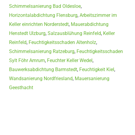
Schimmelsanierung Bad Oldesloe
,
Horizontalabdichtung Flensburg
,
Arbeitszimmer im
Keller einrichten Norderstedt
,
Mauerabdichtung
Henstedt Ulzburg
,
Salzausblühung Reinfeld
,
Keller
Reinfeld
,
Feuchtigkeitsschaden Altenholz
,
Schimmelsanierung Ratzeburg
,
Feuchtigkeitsschaden
Sylt Föhr Amrum
,
Feuchter Keller Wedel
,
Bauwerksabdichtung Barmstedt
,
Feuchtigkeit Kiel
,
Wandsanierung Nordfriesland
,
Mauersanierung
Geesthacht