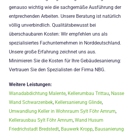
genauso wichtig wie die sachgemäße Ausführung der
entprechenden Arbeiten. Unsere Beratung ist natürlich
völlig unverbindlich. Qualitätsbewusst bei
überschaubaren Kosten: Wir empfehlen uns als
spezialisiertes Fachunternehmen in Norddeutschland.
Unsere große Erfahrung zeichnet uns aus.
Minimieren Sie die Kosten für Ihre Gebäudesanierung:
Vertrauen Sie den Spezialisten der Firma NBG.
Weitere Leistungen:
Wanadabdichtung Malente
,
Kellerumbau Trittau
,
Nasse
Wand Schwarzenbek
,
Kellersanierung Glinde
,
Umwandlung Keller in Wohnraum Sylt Föhr Amrum
,
Kellerausbau Sylt Föhr Amrum
,
Wand Husum
Friedrichstadt Bredstedt
,
Bauwerk Kropp
,
Bausanierung