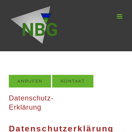
Zum
Inhalt
springen
ANRUFEN
KONTAKT
Datenschutz-
Erklärung
Datenschutzerklärung