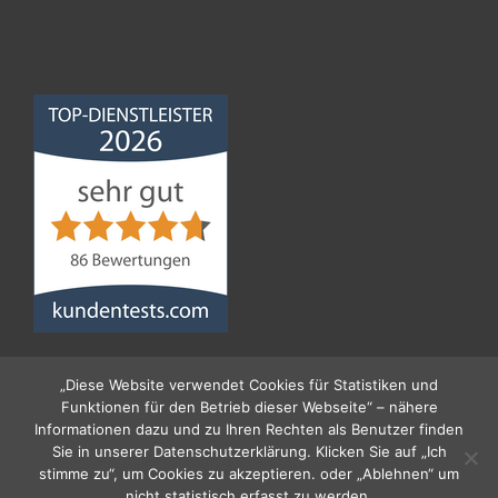
Norddeutsche
Bauabdichtungsgesellschaft
mbH
4,68
von
5
aus
86
Bewertungen
„Diese Website verwendet Cookies für Statistiken und
Funktionen für den Betrieb dieser Webseite“ – nähere
Informationen dazu und zu Ihren Rechten als Benutzer finden
Sie in unserer Datenschutzerklärung. Klicken Sie auf „Ich
stimme zu“, um Cookies zu akzeptieren. oder „Ablehnen“ um
nicht statistisch erfasst zu werden.