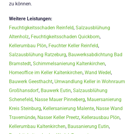
zu können.
Weitere Leistungen:
Feuchtigkeitsschaden Reinfeld
,
Salzausblühung
Altenholz
,
Feuchtigkeitsschaden Quickborn
,
Kellerumbau Plön
,
Feuchter Keller Reinfeld
,
Salzausblühung Ratzeburg
,
Bauwerksabdichtung Bad
Bramstedt
,
Schimmelsanierung Kaltenkirchen
,
Homeoffice im Keller Kaltenkirchen
,
Wand Wedel
,
Bauwerk Geesthacht
,
Umwandlung Keller in Wohnraum
Großhansdorf
,
Bauwerk Eutin
,
Salzausblühung
Schenefeld
,
Nasse Mauer Pinneberg
,
Mauersanierung
Kreis Steinburg
,
Kellersanierung Malente
,
Nasse Wand
Travemünde
,
Nasser Keller Preetz
,
Kellerausbau Plön
,
Kellerumbau Kaltenkirchen
,
Bausanierung Eutin
,