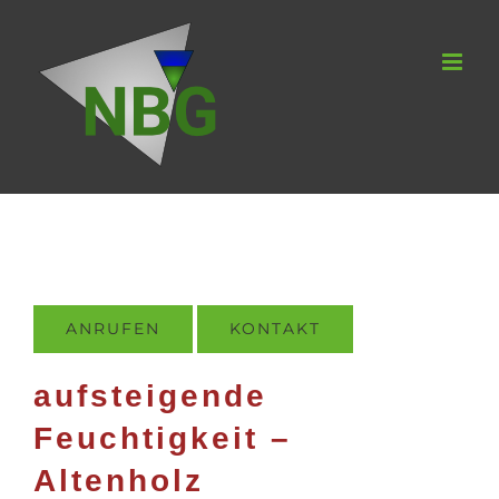
Zum
Inhalt
springen
ANRUFEN
KONTAKT
aufsteigende
Feuchtigkeit –
Altenholz