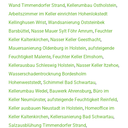
Wand Timmendorfer Strand
,
Kellerumbau Ostholstein
,
Arbeitszimmer im Keller einrichten Hohenlokstedt
Kellinghusen Wrist
,
Wandsanierung Oststeinbek
Barsbüttel
,
Nasse Mauer Sylt Föhr Amrum
,
Feuchter
Keller Kaltenkirchen
,
Nasser Keller Geesthacht
,
Mauersanierung Oldenburg in Holstein
,
aufsteigende
Feuchtigkeit Malente
,
Feuchter Keller Elmshorn
,
Kellerausbau Schleswig Holstein
,
Nasser Keller Itzehoe
,
Wasserschadentrocknung Bordesholm
Hohenweststedt
,
Schimmel Bad Schwartau
,
Kellerumbau Wedel
,
Bauwerk Ahrensburg
,
Büro im
Keller Neumünster
,
aufsteigende Feuchtigkeit Reinfeld
,
Keller ausbauen Neustadt in Holstein
,
Homeoffice im
Keller Kaltenkirchen
,
Kellersanierung Bad Schwartau
,
Salzausblühung Timmendorfer Strand
,