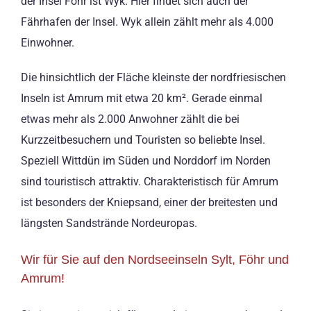
der Insel Föhr ist Wyk. Hier findet sich auch der
Fährhafen der Insel. Wyk allein zählt mehr als 4.000
Einwohner.
Die hinsichtlich der Fläche kleinste der nordfriesischen
Inseln ist Amrum mit etwa 20 km². Gerade einmal
etwas mehr als 2.000 Anwohner zählt die bei
Kurzzeitbesuchern und Touristen so beliebte Insel.
Speziell Wittdün im Süden und Norddorf im Norden
sind touristisch attraktiv. Charakteristisch für Amrum
ist besonders der Kniepsand, einer der breitesten und
längsten Sandstrände Nordeuropas.
Wir für Sie auf den Nordseeinseln Sylt, Föhr und
Amrum!