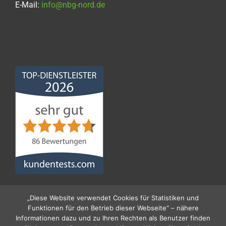
E-Mail:
info@nbg-nord.de
Norddeutsche
Bauabdichtungsgesellschaft
mbH
4,68
von
5
aus
86
Bewertungen
„Diese Website verwendet Cookies für Statistiken und
Funktionen für den Betrieb dieser Webseite“ – nähere
Informationen dazu und zu Ihren Rechten als Benutzer finden