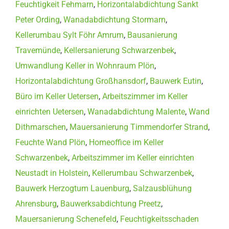
Feuchtigkeit Fehmarn
,
Horizontalabdichtung Sankt
Peter Ording
,
Wanadabdichtung Stormarn
,
Kellerumbau Sylt Föhr Amrum
,
Bausanierung
Travemünde
,
Kellersanierung Schwarzenbek
,
Umwandlung Keller in Wohnraum Plön
,
Horizontalabdichtung Großhansdorf
,
Bauwerk Eutin
,
Büro im Keller Uetersen
,
Arbeitszimmer im Keller
einrichten Uetersen
,
Wanadabdichtung Malente
,
Wand
Dithmarschen
,
Mauersanierung Timmendorfer Strand
,
Feuchte Wand Plön
,
Homeoffice im Keller
Schwarzenbek
,
Arbeitszimmer im Keller einrichten
Neustadt in Holstein
,
Kellerumbau Schwarzenbek
,
Bauwerk Herzogtum Lauenburg
,
Salzausblühung
Ahrensburg
,
Bauwerksabdichtung Preetz
,
Mauersanierung Schenefeld
,
Feuchtigkeitsschaden