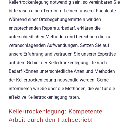
Kellertrockenlegung notwendig sein, so vereinbaren Sie
bitte rasch einen Termin mit einem unserer Fachleute.
Während einer Ortsbegehungermitteln wir den
entsprechenden Reparaturbedarf, erklären die
unterschiedlichen Methoden und berechnen die zu
veranschlagenden Aufwendungen. Setzen Sie auf
unsere Erfahrung und vertrauen Sie unserer Expertise
auf dem Gebiet der Kellertrockenlegung. Je nach
Bedarf können unterschiedliche Arten und Methoden
der Kellertrockenlegung notwendig werden. Gerne
informieren wir Sie über die Methoden, die wir für die
effektive Kellertrockenlegung raten.
Kellertrockenlegung: Kompetente
Arbeit durch den Fachbetrieb!