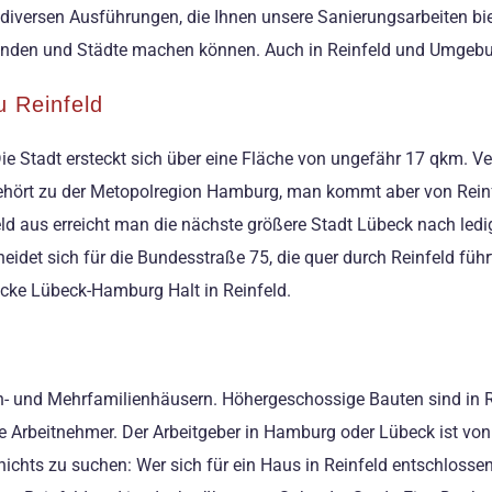
diversen Ausführungen, die Ihnen unsere Sanierungsarbeiten bie
einden und Städte machen können. Auch in Reinfeld und Umgebun
u Reinfeld
Die Stadt ersteckt sich über eine Fläche von ungefähr 17 qkm. V
gehört zu der Metopolregion Hamburg, man kommt aber von Reinfe
d aus erreicht man die nächste größere Stadt Lübeck nach ledi
eidet sich für die Bundesstraße 75, die quer durch Reinfeld füh
ecke Lübeck-Hamburg Halt in Reinfeld.
- und Mehrfamilienhäusern. Höhergeschossige Bauten sind in Rein
de Arbeitnehmer. Der Arbeitgeber in Hamburg oder Lübeck ist von
 nichts zu suchen: Wer sich für ein Haus in Reinfeld entschloss