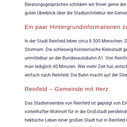
Beratungsgespräches schildern wir Ihnen gerne die 
guten Überblick über die Stadtarchitektur der Gem
Ein paar Hintergrundinformationen z
In der Stadt Reinfeld leben circa 8.500 Menschen. 
Stormarn. Die schleswig-holsteinische Kleinstadt 
unmittelbar an der Bundesautobahn A1. Von Reinfel
man lediglich 40 Minuten. Wer mehr Zeit hat, entsch
einfach nach Reinfeld: Die Bahn macht auf der Str
Reinfeld – Gemeinde mit Herz
Das Stadtensemble von Reinfeld ist geprägt von Ein
vorteilhafter Wohnort für in die Großstadt pendeln
hektische Leben einer großen Stadt hat in Reinfeld