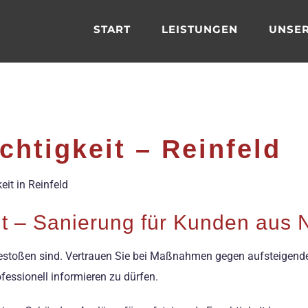
START
LEISTUNGEN
UNSER
chtigkeit – Reinfeld
eit in Reinfeld
it – Sanierung für Kunden aus
gestoßen sind. Vertrauen Sie bei Maßnahmen gegen aufsteigende 
ofessionell informieren zu dürfen.