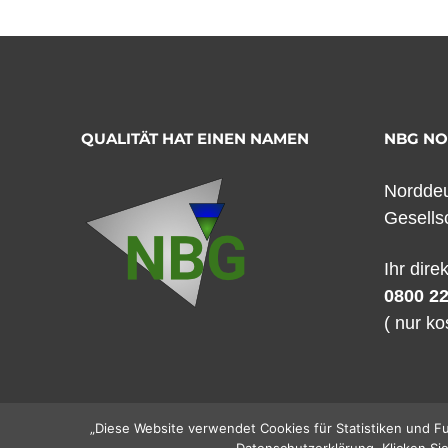
QUALITÄT HAT EINEN NAMEN
NBG N
Norddeu
Gesells
Ihr dire
0800 22
( nur ko
„Diese Website verwendet Cookies für Statistiken und Fu