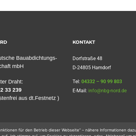
ORD
KONTAKT
tsche Bauabdichtungs-
Dorfstraße 48
chaft mbH
D-24805 Hamdorf
kter Draht:
Tel:
04332 – 90 99 803
2 33 239
E-Mail:
info@nbg-nord.de
stenfrei aus dt.Festnetz )
nktionen für den Betrieb dieser Webseite“ – nähere Informationen dazu