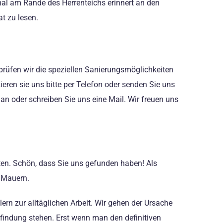
al am Rande des Herrenteichs erinnert an den
t zu lesen.
prüfen wir die speziellen Sanierungsmöglichkeiten
ieren sie uns bitte per Telefon oder senden Sie uns
 an oder schreiben Sie uns eine Mail. Wir freuen uns
ten. Schön, dass Sie uns gefunden haben! Als
 Mauern.
n zur alltäglichen Arbeit. Wir gehen der Ursache
nfindung stehen. Erst wenn man den definitiven