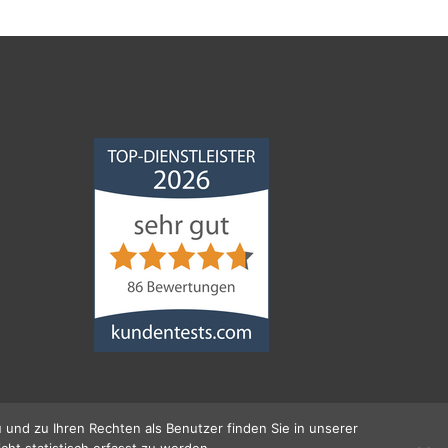
Norddeutsche
Bauabdichtungsgesellschaft
mbH
4,68
von
5
aus
86
Bewertungen
 und zu Ihren Rechten als Benutzer finden Sie in unserer