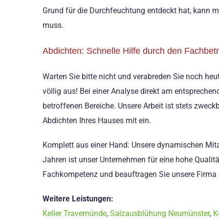
Grund für die Durchfeuchtung entdeckt hat, kann m
muss.
Abdichten: Schnelle Hilfe durch den Fachbetr
Warten Sie bitte nicht und verabreden Sie noch heut
völlig aus! Bei einer Analyse direkt am entsprech
betroffenen Bereiche. Unsere Arbeit ist stets zwec
Abdichten Ihres Hauses mit ein.
Komplett aus einer Hand: Unsere dynamischen Mitar
Jahren ist unser Unternehmen für eine hohe Quali
Fachkompetenz und beauftragen Sie unsere Firma fü
Weitere Leistungen:
Keller Travemünde
,
Salzausblühung Neumünster
,
K