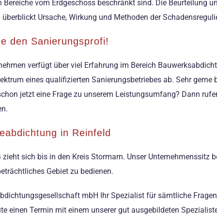
ren Bereiche vom Erdgeschoss beschränkt sind. Die Beurteilung 
n überblickt Ursache, Wirkung und Methoden der Schadensreguli
ie den Sanierungsprofi!
rnehmen verfügt über viel Erfahrung im Bereich Bauwerksabdicht
ktrum eines qualifizierten Sanierungsbetriebes ab. Sehr gerne b
schon jetzt eine Frage zu unserem Leistungsumfang? Dann rufen 
en.
eabdichtung in Reinfeld
G zieht sich bis in den Kreis Stormarn. Unser Unternehmenssitz 
beträchtliches Gebiet zu bedienen.
abdichtungsgesellschaft mbH Ihr Spezialist für sämtliche Frag
eute einen Termin mit einem unserer gut ausgebildeten Spezialis