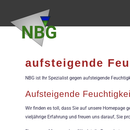
Zum
Inhalt
springen
aufsteigende Feu
NBG ist Ihr Spezialist gegen aufsteigende Feuchtigk
Aufsteigende Feuchtigke
Wir finden es toll, dass Sie auf unsere Homepage 
vieljährige Erfahrung und freuen uns darauf, Sie pr