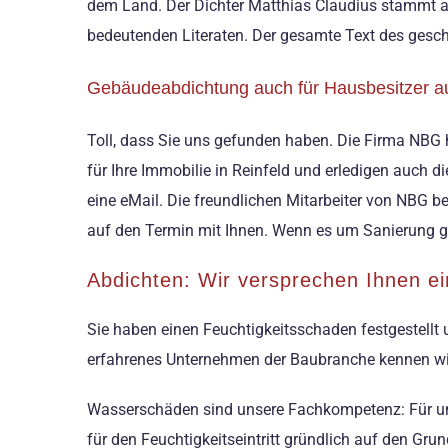
dem Land. Der Dichter Matthias Claudius stammt au
bedeutenden Literaten. Der gesamte Text des geschä
Gebäudeabdichtung auch für Hausbesitzer a
Toll, dass Sie uns gefunden haben. Die Firma NBG h
für Ihre Immobilie in Reinfeld und erledigen auch d
eine eMail. Die freundlichen Mitarbeiter von NBG be
auf den Termin mit Ihnen. Wenn es um Sanierung geht
Abdichten: Wir versprechen Ihnen ein
Sie haben einen Feuchtigkeitsschaden festgestellt
erfahrenes Unternehmen der Baubranche kennen wi
Wasserschäden sind unsere Fachkompetenz: Für uns
für den Feuchtigkeitseintritt gründlich auf den Gr