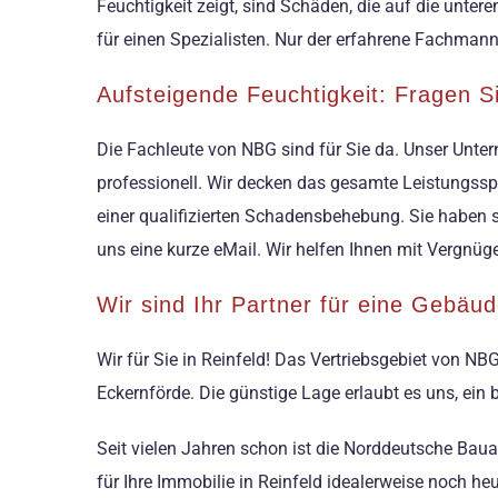
Feuchtigkeit zeigt, sind Schäden, die auf die unte
für einen Spezialisten. Nur der erfahrene Fachman
Aufsteigende Feuchtigkeit: Fragen S
Die Fachleute von NBG sind für Sie da. Unser Unte
professionell. Wir decken das gesamte Leistungsspe
einer qualifizierten Schadensbehebung. Sie haben 
uns eine kurze eMail. Wir helfen Ihnen mit Vergnüg
Wir sind Ihr Partner für eine Gebäud
Wir für Sie in Reinfeld! Das Vertriebsgebiet von NB
Eckernförde. Die günstige Lage erlaubt es uns, ein 
Seit vielen Jahren schon ist die Norddeutsche Bau
für Ihre Immobilie in Reinfeld idealerweise noch h