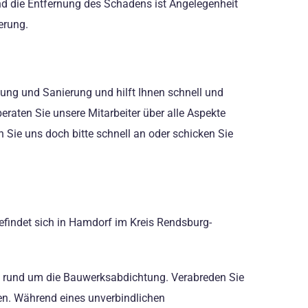
und die Entfernung des Schadens ist Angelegenheit
erung.
ung und Sanierung und hilft Ihnen schnell und
eraten Sie unsere Mitarbeiter über alle Aspekte
Sie uns doch bitte schnell an oder schicken Sie
befindet sich in Hamdorf im Kreis Rendsburg-
en rund um die Bauwerksabdichtung. Verabreden Sie
ten. Während eines unverbindlichen