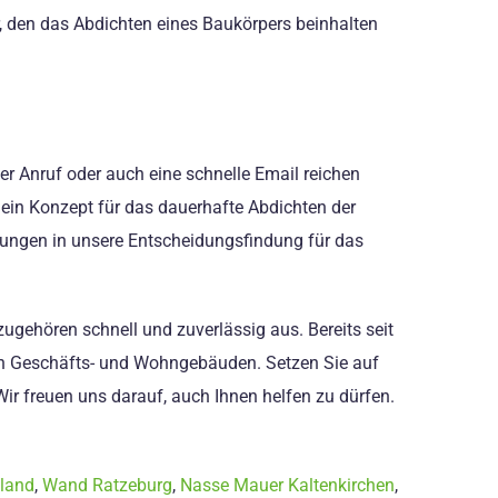
r, den das Abdichten eines Baukörpers beinhalten
zer Anruf oder auch eine schnelle Email reichen
 ein Konzept für das dauerhafte Abdichten der
egungen in unsere Entscheidungsfindung für das
ugehören schnell und zuverlässig aus. Bereits seit
von Geschäfts- und Wohngebäuden. Setzen Sie auf
r freuen uns darauf, auch Ihnen helfen zu dürfen.
sland
,
Wand Ratzeburg
,
Nasse Mauer Kaltenkirchen
,