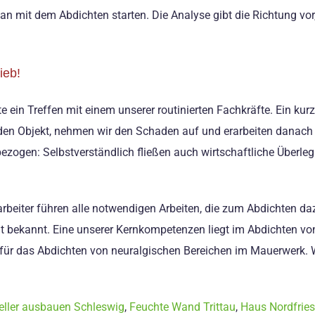
an mit dem Abdichten starten. Die Analyse gibt die Richtung vo
ieb!
e ein Treffen mit einem unserer routinierten Fachkräfte. Ein kur
enden Objekt, nehmen wir den Schaden auf und erarbeiten danach
kbezogen: Selbstverständlich fließen auch wirtschaftliche Überl
beiter führen alle notwendigen Arbeiten, die zum Abdichten daz
tät bekannt. Eine unserer Kernkompetenzen liegt im Abdichten 
r das Abdichten von neuralgischen Bereichen im Mauerwerk. Wi
eller ausbauen Schleswig
,
Feuchte Wand Trittau
,
Haus Nordfrie