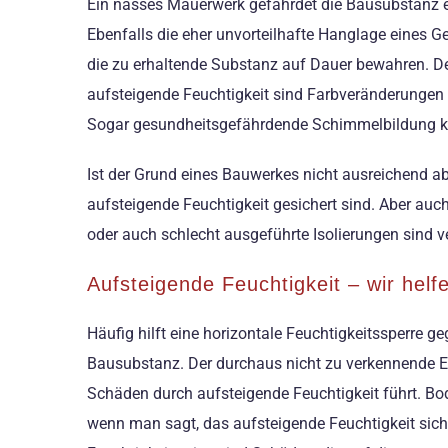
Ein nasses Mauerwerk gefährdet die Bausubstanz e
Ebenfalls die eher unvorteilhafte Hanglage eines Ge
die zu erhaltende Substanz auf Dauer bewahren. D
aufsteigende Feuchtigkeit sind Farbveränderungen
Sogar gesundheitsgefährdende Schimmelbildung k
Ist der Grund eines Bauwerkes nicht ausreichend abg
aufsteigende Feuchtigkeit gesichert sind. Aber au
oder auch schlecht ausgeführte Isolierungen sind 
Aufsteigende Feuchtigkeit – wir helf
Häufig hilft eine horizontale Feuchtigkeitssperre g
Bausubstanz. Der durchaus nicht zu verkennende Ei
Schäden durch aufsteigende Feuchtigkeit führt. Bo
wenn man sagt, das aufsteigende Feuchtigkeit sic