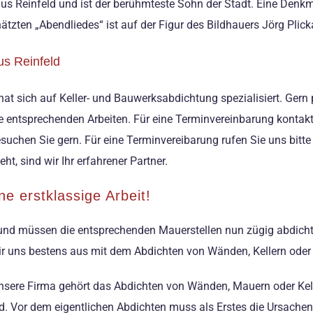
s Reinfeld und ist der berühmteste Sohn der Stadt. Eine Denkm
tzten „Abendliedes“ ist auf der Figur des Bildhauers Jörg Plicka
us Reinfeld
at sich auf Keller- und Bauwerksabdichtung spezialisiert. Gern 
ie entsprechenden Arbeiten. Für eine Terminvereinbarung kontakt
suchen Sie gern. Für eine Terminvereibarung rufen Sie uns bitte
, sind wir Ihr erfahrener Partner.
e erstklassige Arbeit!
 und müssen die entsprechenden Mauerstellen nun zügig abdich
r uns bestens aus mit dem Abdichten von Wänden, Kellern oder
ere Firma gehört das Abdichten von Wänden, Mauern oder Keller
und. Vor dem eigentlichen Abdichten muss als Erstes die Ursache