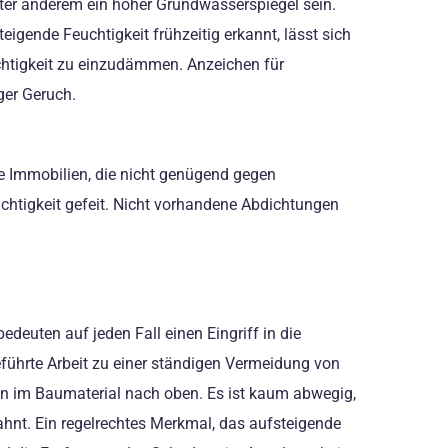
ter anderem ein hoher Grundwasserspiegel sein.
igende Feuchtigkeit frühzeitig erkannt, lässt sich
chtigkeit zu einzudämmen. Anzeichen für
ger Geruch.
ere Immobilien, die nicht genügend gegen
chtigkeit gefeit. Nicht vorhandene Abdichtungen
deuten auf jeden Fall einen Eingriff in die
führte Arbeit zu einer ständigen Vermeidung von
en im Baumaterial nach oben. Es ist kaum abwegig,
hnt. Ein regelrechtes Merkmal, das aufsteigende