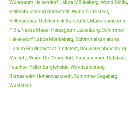
Wohnraum Heikendorf Laboe Mönkeberg
,
Wand Mölln
,
Kellerabdichtung Barmstedt
,
Wand Barmstedt
,
Kellerausbau Oststeinbek Barsbüttel
,
Mauersanierung
Plön
,
Nasse Mauer Herzogtum Lauenburg
,
Schimmel
Heikendorf Laboe Mönkeberg
,
Schimmelsanierung
Husum Friedrichstadt Bredstedt
,
Bauwerksabdichtung
Malente
,
Wand Großhansdorf
,
Bausanierung Ratekau
,
Feuchter Keller Bargteheide
,
Wandsanierung
Bordesholm Hohenweststedt
,
Schimmel Segeberg
Wahlstedt