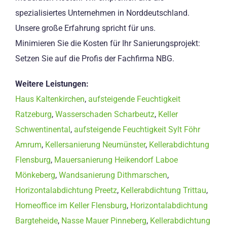
spezialisiertes Unternehmen in Norddeutschland.
Unsere große Erfahrung spricht für uns.
Minimieren Sie die Kosten für Ihr Sanierungsprojekt:
Setzen Sie auf die Profis der Fachfirma NBG.
Weitere Leistungen:
Haus Kaltenkirchen
,
aufsteigende Feuchtigkeit
Ratzeburg
,
Wasserschaden Scharbeutz
,
Keller
Schwentinental
,
aufsteigende Feuchtigkeit Sylt Föhr
Amrum
,
Kellersanierung Neumünster
,
Kellerabdichtung
Flensburg
,
Mauersanierung Heikendorf Laboe
Mönkeberg
,
Wandsanierung Dithmarschen
,
Horizontalabdichtung Preetz
,
Kellerabdichtung Trittau
,
Homeoffice im Keller Flensburg
,
Horizontalabdichtung
Bargteheide
,
Nasse Mauer Pinneberg
,
Kellerabdichtung