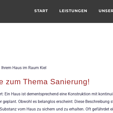
START
LEISTUNGEN
UNSER
on Ihrem Haus im Raum Kiel
Sie zum Thema Sanierung!
niert: Ein Haus ist dementsprechend eine Konstruktion mit konti
 geplant. Obwohl es belanglos erscheint: Diese Beschreibung st
ie Substanz vom Haus zu sichern und zu erhalten. Oft gefährde