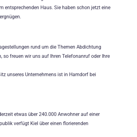
 am entsprechenden Haus. Sie haben schon jetzt eine
Vergnügen.
 Fragestellungen rund um die Themen Abdichtung
 so freuen wir uns auf Ihren Telefonanruf oder Ihre
Sitz unseres Unternehmens ist in Hamdorf bei
 derzeit etwas über 240.000 Anwohner auf einer
lik verfügt Kiel über einen florierenden