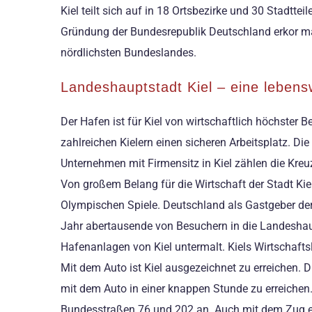
Kiel teilt sich auf in 18 Ortsbezirke und 30 Stadttei
Gründung der Bundesrepublik Deutschland erkor man
nördlichsten Bundeslandes.
Landeshauptstadt Kiel – eine lebens
Der Hafen ist für Kiel von wirtschaftlich höchster 
zahlreichen Kielern einen sicheren Arbeitsplatz. D
Unternehmen mit Firmensitz in Kiel zählen die Kreuz
Von großem Belang für die Wirtschaft der Stadt Kie
Olympischen Spiele. Deutschland als Gastgeber der 
Jahr abertausende von Besuchern in die Landeshaupt
Hafenanlagen von Kiel untermalt. Kiels Wirtschaftsl
Mit dem Auto ist Kiel ausgezeichnet zu erreichen.
mit dem Auto in einer knappen Stunde zu erreiche
Bundesstraßen 76 und 202 an. Auch mit dem Zug err