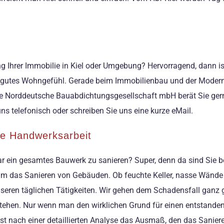
Ihrer Immobilie in Kiel oder Umgebung? Hervorragend, dann ist 
in gutes Wohngefühl. Gerade beim Immobilienbau und der Modern
ie Norddeutsche Bauabdichtungsgesellschaft mbH berät Sie gerne
uns telefonisch oder schreiben Sie uns eine kurze eMail.
ige Handwerksarbeit
ar ein gesamtes Bauwerk zu sanieren? Super, denn da sind Sie be
 um das Sanieren von Gebäuden. Ob feuchte Keller, nasse Wände
unseren täglichen Tätigkeiten. Wir gehen dem Schadensfall ganz 
tehen. Nur wenn man den wirklichen Grund für einen entstande
st nach einer detaillierten Analyse das Ausmaß, den das Sanie