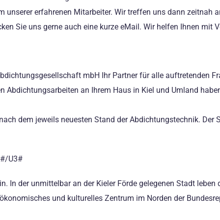
m unserer erfahrenen Mitarbeiter. Wir treffen uns dann zeitnah
en Sie uns gerne auch eine kurze eMail. Wir helfen Ihnen mit 
abdichtungsgesellschaft mbH Ihr Partner für alle auftretenden
en Abdichtungsarbeiten an Ihrem Haus in Kiel und Umland haben,
 nach dem jeweils neuesten Stand der Abdichtungstechnik. Der 
.
l##/U3#
in. In der unmittelbar an der Kieler Förde gelegenen Stadt leben
ökonomisches und kulturelles Zentrum im Norden der Bundesrepub