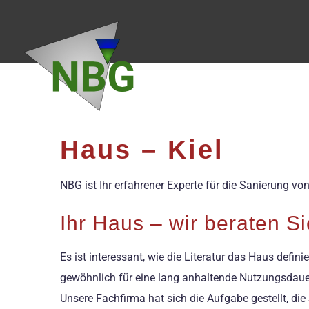
Zum
Inhalt
springen
Haus – Kiel
NBG ist Ihr erfahrener Experte für die Sanierung v
Ihr Haus – wir beraten 
Es ist interessant, wie die Literatur das Haus defi
gewöhnlich für eine lang anhaltende Nutzungsdauer
Unsere Fachfirma hat sich die Aufgabe gestellt, d