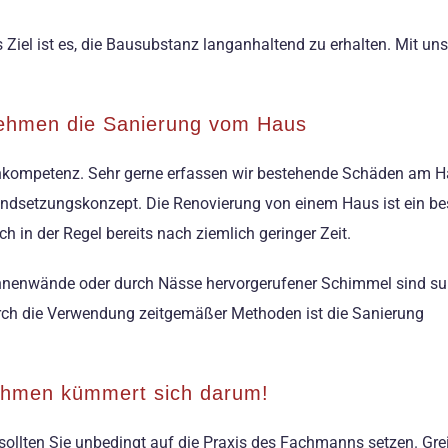
 Ziel ist es, die Bausubstanz langanhaltend zu erhalten. Mit u
nehmen die Sanierung vom Haus
kompetenz. Sehr gerne erfassen wir bestehende Schäden am Ha
andsetzungskonzept. Die Renovierung von einem Haus ist ein be
 in der Regel bereits nach ziemlich geringer Zeit.
 Innenwände oder durch Nässe hervorgerufener Schimmel sind s
rch die Verwendung zeitgemäßer Methoden ist die Sanierung
ehmen kümmert sich darum!
ollten Sie unbedingt auf die Praxis des Fachmanns setzen. Gre