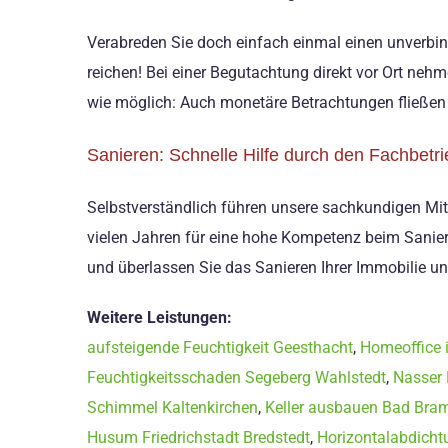
Verabreden Sie doch einfach einmal einen unverbin
reichen! Bei einer Begutachtung direkt vor Ort nehm
wie möglich: Auch monetäre Betrachtungen fließen 
Sanieren: Schnelle Hilfe durch den Fachbetri
Selbstverständlich führen unsere sachkundigen Mitar
vielen Jahren für eine hohe Kompetenz beim Sanie
und überlassen Sie das Sanieren Ihrer Immobilie un
Weitere Leistungen:
aufsteigende Feuchtigkeit Geesthacht
,
Homeoffice 
Feuchtigkeitsschaden Segeberg Wahlstedt
,
Nasser 
Schimmel Kaltenkirchen
,
Keller ausbauen Bad Bra
Husum Friedrichstadt Bredstedt
,
Horizontalabdicht