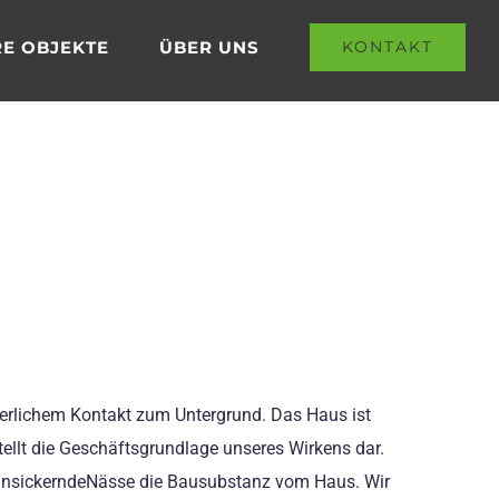
E OBJEKTE
ÜBER UNS
KONTAKT
nuierlichem Kontakt zum Untergrund. Das Haus ist
ellt die Geschäftsgrundlage unseres Wirkens dar.
t einsickerndeNässe die Bausubstanz vom Haus. Wir