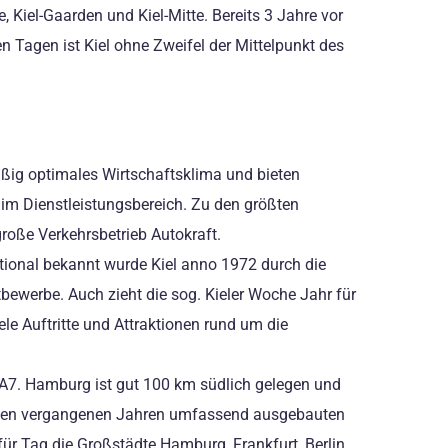
e, Kiel-Gaarden und Kiel-Mitte. Bereits 3 Jahre vor
 Tagen ist Kiel ohne Zweifel der Mittelpunkt des
mäßig optimales Wirtschaftsklima und bieten
 im Dienstleistungsbereich. Zu den größten
große Verkehrsbetrieb Autokraft.
ational bekannt wurde Kiel anno 1972 durch die
bewerbe. Auch zieht die sog. Kieler Woche Jahr für
le Auftritte und Attraktionen rund um die
e A7. Hamburg ist gut 100 km südlich gelegen und
in den vergangenen Jahren umfassend ausgebauten
ür Tag die Großstädte Hamburg, Frankfurt, Berlin