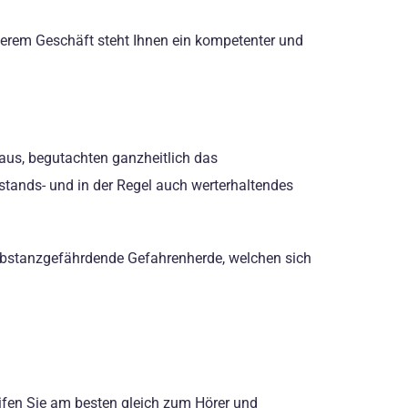
nserem Geschäft steht Ihnen ein kompetenter und
us, begutachten ganzheitlich das
stands- und in der Regel auch werterhaltendes
ubstanzgefährdende Gefahrenherde, welchen sich
ifen Sie am besten gleich zum Hörer und