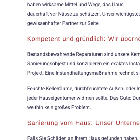
haben wirksame Mittel und Wege, das Haus
dauerhaft vor Nässe zu schützen. Unser wichtigstes
gewissenhafter Partner zur Seite.
Kompetent und gründlich: Wir über
Bestandsbewahrende Reparaturen sind unsere Kern
Sanierungsobjekt und konzipieren ein exaktes Inst
Projekt. Eine Instandhaltungsmaßnahme rechnet sich
Feuchte Kellerräume, durchfeuchtete Außen- oder
jeder Hauseigentümer widmen sollte. Das Gute: Du
weithin kein großes Problem.
Sanierung vom Haus: Unser Untern
Falls Sie Schäden an Ihrem Haus gefunden haben, s