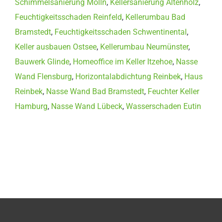
Schimmelsanierung Mölln
,
Kellersanierung Altenholz
,
Feuchtigkeitsschaden Reinfeld
,
Kellerumbau Bad
Bramstedt
,
Feuchtigkeitsschaden Schwentinental
,
Keller ausbauen Ostsee
,
Kellerumbau Neumünster
,
Bauwerk Glinde
,
Homeoffice im Keller Itzehoe
,
Nasse
Wand Flensburg
,
Horizontalabdichtung Reinbek
,
Haus
Reinbek
,
Nasse Wand Bad Bramstedt
,
Feuchter Keller
Hamburg
,
Nasse Wand Lübeck
,
Wasserschaden Eutin