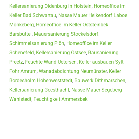
Kellersanierung Oldenburg in Holstein
,
Homeoffice im
Keller Bad Schwartau
,
Nasse Mauer Heikendorf Laboe
Mönkeberg
,
Homeoffice im Keller Oststeinbek
Barsbüttel
,
Mauersanierung Stockelsdorf
,
Schimmelsanierung Plön
,
Homeoffice im Keller
Schenefeld
,
Kellersanierung Ostsee
,
Bausanierung
Preetz
,
Feuchte Wand Uetersen
,
Keller ausbauen Sylt
Föhr Amrum
,
Wanadabdichtung Neumünster
,
Keller
Bordesholm Hohenweststedt
,
Bauwerk Dithmarschen
,
Kellersanierung Geesthacht
,
Nasse Mauer Segeberg
Wahlstedt
,
Feuchtigkeit Ammersbek