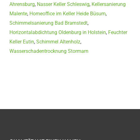
Ahrensburg
,
Nasser Keller Schleswig
,
Kellersanierung
Malente
,
Homeoffice im Keller Heide Büsum
,
Schimmelsanierung Bad Bramstedt
,
Horizontalabdichtung Oldenburg in Holstein
,
Feuchter
Keller Eutin
,
Schimmel Altenholz
,
Wasserschadentrocknung Stormarn