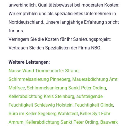
unverbindlich. Qualitätsbewusst bei moderaten Kosten:
Wir empfehlen uns als spezialisiertes Unternehmen in
Norddeutschland. Unsere langjährige Erfahrung spricht
für uns.
Verringern Sie die Kosten für Ihr Sanierungsprojekt:
Vertrauen Sie den Spezialisten der Firma NBG.
Weitere Leistungen:
Nasse Wand Timmendorfer Strand
,
Schimmelsanierung Pinneberg
,
Mauerabdichtung Amt
Molfsee
,
Schimmelsanierung Sankt Peter Ording
,
Kellerabdichtung Kreis Steinburg
,
aufsteigende
Feuchtigkeit Schleswig Holstein
,
Feuchtigkeit Glinde
,
Büro im Keller Segeberg Wahlstedt
,
Keller Sylt Föhr
Amrum
,
Kellerabdichtung Sankt Peter Ording
,
Bauwerk