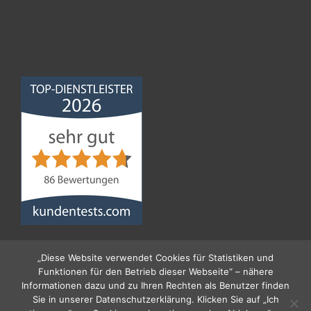
Norddeutsche
Bauabdichtungsgesellschaft
mbH
4,68
von
5
aus
86
Bewertungen
„Diese Website verwendet Cookies für Statistiken und
Funktionen für den Betrieb dieser Webseite“ – nähere
Informationen dazu und zu Ihren Rechten als Benutzer finden
Sie in unserer Datenschutzerklärung. Klicken Sie auf „Ich