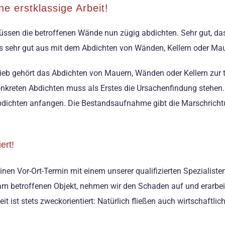
e erstklassige Arbeit!
ssen die betroffenen Wände nun zügig abdichten. Sehr gut, dass
 sehr gut aus mit dem Abdichten von Wänden, Kellern oder Ma
ieb gehört das Abdichten von Mauern, Wänden oder Kellern zur tä
onkreten Abdichten muss als Erstes die Ursachenfindung stehen.
ichten anfangen. Die Bestandsaufnahme gibt die Marschrichtu
ert!
einen Vor-Ort-Termin mit einem unserer qualifizierten Spezialist
 am betroffenen Objekt, nehmen wir den Schaden auf und erarbei
it ist stets zweckorientiert: Natürlich fließen auch wirtschaftl