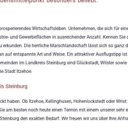
bensmittelpunkt besonders beliebt.
 prosperierendes Wirtschaftsleben. Unternehmen, die sich für ei
ustrie- und Gewerbeflächen in ausreichender Anzahl. Kennen Sie d
erkunden. Die herrliche Marschlandschaft lässt sich so ganz di
 auf entspannte Art und Weise. Ein attraktiver Ausflugstipp is
emeinden im Landkreis Steinburg sind Glückstadt, Wilster sowie
ie Stadt Itzehoe.
s Steinburg
ckt haben. Ob Itzehoe, Kellinghusen, Hohenlockstedt oder Wrist:
 Sie am besten noch heute einen Termin mit einem unserer sehr e
Steinburg den exakten Bedarf. Wir freuen wir uns über Ihre Anfr