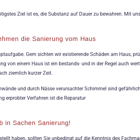
tigstes Ziel ist es, die Substanz auf Dauer zu bewahren. Mit u
nehmen die Sanierung vom Haus
aufgabe. Gern sichten wir existierende Schäden am Haus, prüfe
ung von einem Haus ist ein bestands- und in der Regel auch wert
ch ziemlich kurzer Zeit.
nwände und durch Nässe verursachter Schimmel sind gefährlich
 erprobter Verfahren ist die Reparatur
eb in Sachen Sanierung!
stellt haben, sollten Sie unbedingt auf die Kenntnis des Fachm