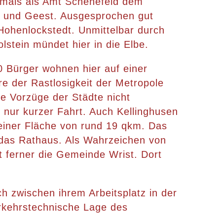
mals als Amt Schenefeld dem
h und Geest. Ausgesprochen gut
Hohenlockstedt. Unmittelbar durch
lstein mündet hier in die Elbe.
 Bürger wohnen hier auf einer
e der Rastlosigkeit der Metropole
e Vorzüge der Städte nicht
 nur kurzer Fahrt. Auch Kellinghusen
 einer Fläche von rund 19 qkm. Das
 das Rathaus. Als Wahrzeichen von
t ferner die Gemeinde Wrist. Dort
h zwischen ihrem Arbeitsplatz in der
rkehrstechnische Lage des