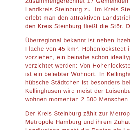
Zusammengerechnet 17 Gemeinden d
Landkreis Steinburg zu. Im Kreis S
erlebt man den attraktiven Landstri
den Kreis Steinburg fließt die Stör.
Überregional bekannt ist neben Itz
Fläche von 45 km². Hohenlockstedt i
vorziehen, ein beinahe schon idealt
verzichtet werden: Von Hohenlockste
ist ein beliebter Wohnort. In Kelli
hübsche Städtchen ist besonders be
Kellinghusen wird meist der Luisenb
wohnen momentan 2.500 Menschen. 
Der Kreis Steinburg zählt zur Metrop
Metropole Hamburg und ihrem Zuhaus