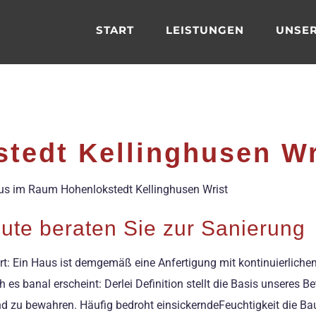
START
LEISTUNGEN
UNSER
tedt Kellinghusen Wr
Haus im Raum Hohenlokstedt Kellinghusen Wrist
ute beraten Sie zur Sanierung
niert: Ein Haus ist demgemäß eine Anfertigung mit kontinuierlic
es banal erscheint: Derlei Definition stellt die Basis unseres B
d zu bewahren. Häufig bedroht einsickerndeFeuchtigkeit die B