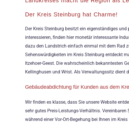
Landkreises macht die Region als Le
Der Kreis Steinburg hat Charme!
Der Kreis Steinburg besitzt ein eigenständiges und
interessieren, finden hier monetär interessante Ind
dazu den Landstrich einfach einmal mit dem Rad zu 
Sehenswürdigkeiten im Kreis Steinburg entdeckt man
Itzehoer-Geest. Die wahrscheinlich bekanntesten G
Kellinghusen und Wrist. Als Verwaltungssitz dient d
Gebäudeabdichtung für Kunden aus dem Krei
Wir finden es klasse, dass Sie unsere Website entde
sehr gutes Preis-Leistungs-Verhältnis. Vereinbaren
während einer Vor-Ort-Begehung bei Ihnen im Kreis 