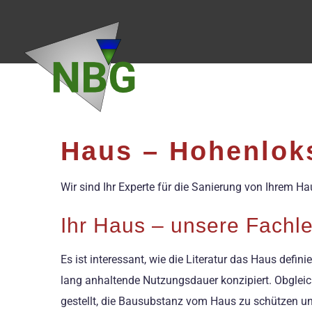
Zum
Inhalt
springen
Haus – Hohenloks
Wir sind Ihr Experte für die Sanierung von Ihrem 
Ihr Haus – unsere Fachle
Es ist interessant, wie die Literatur das Haus defi
lang anhaltende Nutzungsdauer konzipiert. Obgleich 
gestellt, die Bausubstanz vom Haus zu schützen un