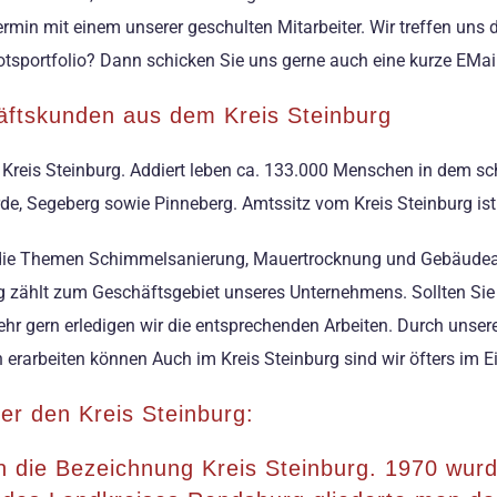
rmin mit einem unserer geschulten Mitarbeiter. Wir treffen uns
tsportfolio? Dann schicken Sie uns gerne auch eine kurze EMail.
häftskunden aus dem Kreis Steinburg
 Kreis Steinburg. Addiert leben ca. 133.000 Menschen in dem sc
de, Segeberg sowie Pinneberg. Amtssitz vom Kreis Steinburg ist 
 die Themen Schimmelsanierung, Mauertrocknung und Gebäudeab
g zählt zum Geschäftsgebiet unseres Unternehmens. Sollten Sie 
hr gern erledigen wir die entsprechenden Arbeiten. Durch unsere
 erarbeiten können Auch im Kreis Steinburg sind wir öfters im E
er den Kreis Steinburg:
n die Bezeichnung Kreis Steinburg. 1970 wurd