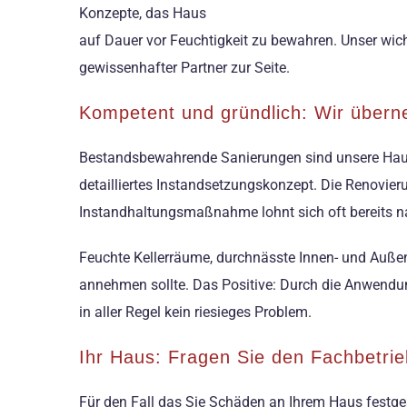
Konzepte, das Haus
auf Dauer vor Feuchtigkeit zu bewahren. Unser wich
gewissenhafter Partner zur Seite.
Kompetent und gründlich: Wir über
Bestandsbewahrende Sanierungen sind unsere Haupt
detailliertes Instandsetzungskonzept. Die Renovier
Instandhaltungsmaßnahme lohnt sich oft bereits na
Feuchte Kellerräume, durchnässte Innen- und Auße
annehmen sollte. Das Positive: Durch die Anwendung
in aller Regel kein riesieges Problem.
Ihr Haus: Fragen Sie den Fachbetri
Für den Fall das Sie Schäden an Ihrem Haus festge