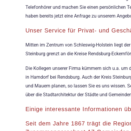
Telefonhörer und machen Sie einen persönlichen Te
haben bereits jetzt eine Anfrage zu unserem Angebo
Unser Service für Privat- und Gesc
Mitten im Zentrum von Schleswig-Holstein liegt der
Steinburg grenzt an die Kreise Rendsburg-Eckernför
Die Kollegen unserer Firma kümmern sich u.a. um
in Hamdorf bei Rendsburg. Auch der Kreis Steinbur
und Mauern planen, so lassen Sie es uns wissen. Se
über die Stadtarchitektur der Städte und Gemeinden
Einige interessante Informationen üb
Seit dem Jahre 1867 trägt die Regio