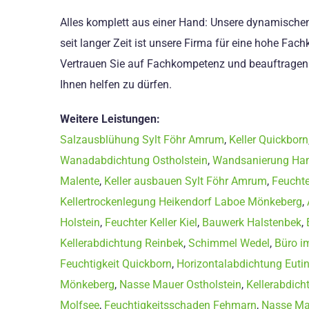
Alles komplett aus einer Hand: Unsere dynamischen
seit langer Zeit ist unsere Firma für eine hohe F
Vertrauen Sie auf Fachkompetenz und beauftragen 
Ihnen helfen zu dürfen.
Weitere Leistungen:
Salzausblühung Sylt Föhr Amrum
,
Keller Quickborn
Wanadabdichtung Ostholstein
,
Wandsanierung Ha
Malente
,
Keller ausbauen Sylt Föhr Amrum
,
Feuchte
Kellertrockenlegung Heikendorf Laboe Mönkeberg
,
Holstein
,
Feuchter Keller Kiel
,
Bauwerk Halstenbek
,
Kellerabdichtung Reinbek
,
Schimmel Wedel
,
Büro i
Feuchtigkeit Quickborn
,
Horizontalabdichtung Euti
Mönkeberg
,
Nasse Mauer Ostholstein
,
Kellerabdich
Molfsee
,
Feuchtigkeitsschaden Fehmarn
,
Nasse Ma