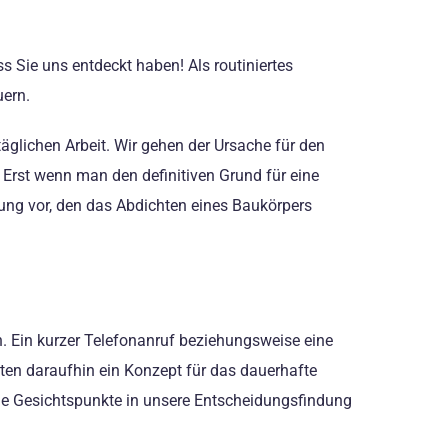
 Sie uns entdeckt haben! Als routiniertes
uern.
glichen Arbeit. Wir gehen der Ursache für den
 Erst wenn man den definitiven Grund für eine
ng vor, den das Abdichten eines Baukörpers
en. Ein kurzer Telefonanruf beziehungsweise eine
ten daraufhin ein Konzept für das dauerhafte
iche Gesichtspunkte in unsere Entscheidungsfindung