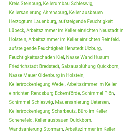
Kreis Steinburg
,
Kellerumbau Schleswig
,
Kellersanierung Ahrensburg
,
Keller ausbauen
Herzogtum Lauenburg
,
aufsteigende Feuchtigkeit
Lübeck
,
Arbeitszimmer im Keller einrichten Neustadt in
Holstein
,
Arbeitszimmer im Keller einrichten Reinfeld
,
aufsteigende Feuchtigkeit Henstedt Ulzburg
,
Feuchtigkeitsschaden Kiel
,
Nasse Wand Husum
Friedrichstadt Bredstedt
,
Salzausblühung Quickborn
,
Nasse Mauer Oldenburg in Holstein
,
Kellertrockenlegung Wedel
,
Arbeitszimmer im Keller
einrichten Rendsburg Eckernförde
,
Schimmel Plön
,
Schimmel Schleswig
,
Mauersanierung Uetersen
,
Kellertrockenlegung Scharbeutz
,
Büro im Keller
Schenefeld
,
Keller ausbauen Quickborn
,
Wandsanierung Stormarn
,
Arbeitszimmer im Keller