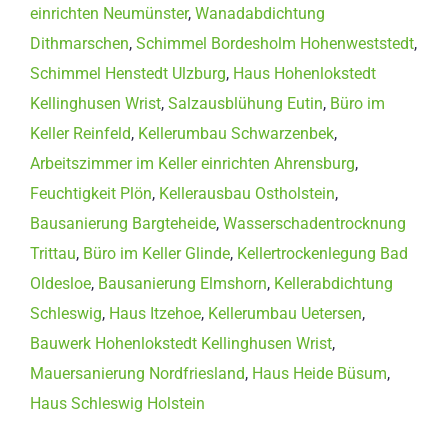
einrichten Neumünster
,
Wanadabdichtung
Dithmarschen
,
Schimmel Bordesholm Hohenweststedt
,
Schimmel Henstedt Ulzburg
,
Haus Hohenlokstedt
Kellinghusen Wrist
,
Salzausblühung Eutin
,
Büro im
Keller Reinfeld
,
Kellerumbau Schwarzenbek
,
Arbeitszimmer im Keller einrichten Ahrensburg
,
Feuchtigkeit Plön
,
Kellerausbau Ostholstein
,
Bausanierung Bargteheide
,
Wasserschadentrocknung
Trittau
,
Büro im Keller Glinde
,
Kellertrockenlegung Bad
Oldesloe
,
Bausanierung Elmshorn
,
Kellerabdichtung
Schleswig
,
Haus Itzehoe
,
Kellerumbau Uetersen
,
Bauwerk Hohenlokstedt Kellinghusen Wrist
,
Mauersanierung Nordfriesland
,
Haus Heide Büsum
,
Haus Schleswig Holstein