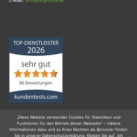
E-Mail:
info@nbg-nord.de
Norddeutsche
Bauabdichtungsgesellschaft
mbH
4,68
von
5
aus
86
Bewertungen
„Diese Website verwendet Cookies für Statistiken und
Funktionen für den Betrieb dieser Webseite“ – nähere
Informationen dazu und zu Ihren Rechten als Benutzer finden
Sie in unserer Datenschutzerklärung. Klicken Sie auf „Ich