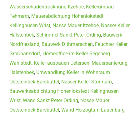
Wasserschadentrocknung Itzehoe
,
Kellerumbau
Fehmarn
,
Mauerabdichtung Hohenlokstedt
Kellinghusen Wrist
,
Nasse Mauer Itzehoe
,
Nasser Keller
Halstenbek
,
Schimmel Sankt Peter Ording
,
Bauwerk
Nordfriesland
,
Bauwerk Dithmarschen
,
Feuchter Keller
Großhansdorf
,
Homeoffice im Keller Segeberg
Wahlstedt
,
Keller ausbauen Uetersen
,
Mauersanierung
Halstenbek
,
Umwandlung Keller in Wohnraum
Oststeinbek Barsbüttel
,
Nasser Keller Stormarn
,
Bauwerksabdichtung Hohenlokstedt Kellinghusen
Wrist
,
Wand Sankt Peter Ording
,
Nasse Mauer
Oststeinbek Barsbüttel
,
Wand Herzogtum Lauenburg