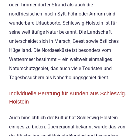
oder Timmendorfer Strand als auch die
nordfriesischen Inseln Sylt, Föhr oder Amrum sind
wunderbare Urlaubsorte. Schleswig-Holstein ist für
seine weitläufige Natur bekannt. Die Landschaft
unterscheidet sich in Marsch, Geest sowie östliches
Hügelland. Die Nordseeküste ist besonders vom
Wattenmeer bestimmt – ein weltweit einmaliges
Naturschutzgebiet, das auch viele Touristen und
Tagesbesuchern als Naherholungsgebiet dient.
Individuelle Beratung für Kunden aus Schleswig-
Holstein
Auch hinsichtlich der Kultur hat Schleswig-Holstein
einiges zu bieten. Überregional bekannt wurde das von
der Fläche her zweitkleinste Bundesland besonders