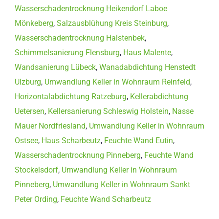
Wasserschadentrocknung Heikendorf Laboe
Mönkeberg
,
Salzausblühung Kreis Steinburg
,
Wasserschadentrocknung Halstenbek
,
Schimmelsanierung Flensburg
,
Haus Malente
,
Wandsanierung Lübeck
,
Wanadabdichtung Henstedt
Ulzburg
,
Umwandlung Keller in Wohnraum Reinfeld
,
Horizontalabdichtung Ratzeburg
,
Kellerabdichtung
Uetersen
,
Kellersanierung Schleswig Holstein
,
Nasse
Mauer Nordfriesland
,
Umwandlung Keller in Wohnraum
Ostsee
,
Haus Scharbeutz
,
Feuchte Wand Eutin
,
Wasserschadentrocknung Pinneberg
,
Feuchte Wand
Stockelsdorf
,
Umwandlung Keller in Wohnraum
Pinneberg
,
Umwandlung Keller in Wohnraum Sankt
Peter Ording
,
Feuchte Wand Scharbeutz