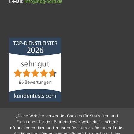
E-Mail:
info@nbg-nord.de
Norddeutsche
Bauabdichtungsgesellschaft
mbH
4,68
von
5
aus
86
Bewertungen
„Diese Website verwendet Cookies für Statistiken und
Funktionen für den Betrieb dieser Webseite“ – nähere
Informationen dazu und zu Ihren Rechten als Benutzer finden
Sie in unserer Datenschutzerklärung. Klicken Sie auf „Ich