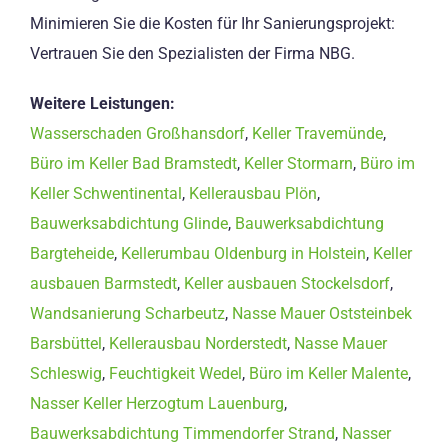
Minimieren Sie die Kosten für Ihr Sanierungsprojekt:
Vertrauen Sie den Spezialisten der Firma NBG.
Weitere Leistungen:
Wasserschaden Großhansdorf
,
Keller Travemünde
,
Büro im Keller Bad Bramstedt
,
Keller Stormarn
,
Büro im
Keller Schwentinental
,
Kellerausbau Plön
,
Bauwerksabdichtung Glinde
,
Bauwerksabdichtung
Bargteheide
,
Kellerumbau Oldenburg in Holstein
,
Keller
ausbauen Barmstedt
,
Keller ausbauen Stockelsdorf
,
Wandsanierung Scharbeutz
,
Nasse Mauer Oststeinbek
Barsbüttel
,
Kellerausbau Norderstedt
,
Nasse Mauer
Schleswig
,
Feuchtigkeit Wedel
,
Büro im Keller Malente
,
Nasser Keller Herzogtum Lauenburg
,
Bauwerksabdichtung Timmendorfer Strand
,
Nasser