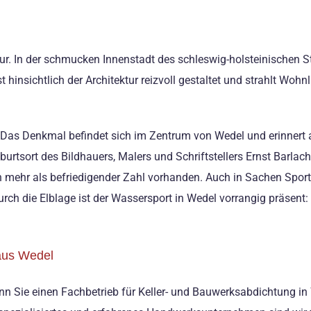
tur. In der schmucken Innenstadt des schleswig-holsteinischen S
 hinsichtlich der Architektur reizvoll gestaltet und strahlt Woh
 Das Denkmal befindet sich im Zentrum von Wedel und erinnert 
tsort des Bildhauers, Malers und Schriftstellers Ernst Barlach 
 mehr als befriedigender Zahl vorhanden. Auch in Sachen Sport h
rch die Elblage ist der Wassersport in Wedel vorrangig präsent
aus Wedel
 Sie einen Fachbetrieb für Keller- und Bauwerksabdichtung in W