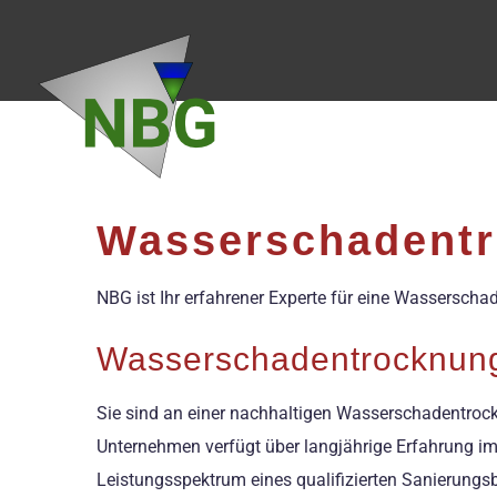
Zum
Inhalt
springen
Wasserschadentr
NBG ist Ihr erfahrener Experte für eine Wassersch
Wasserschadentrocknung
Sie sind an einer nachhaltigen Wasserschadentrockn
Unternehmen verfügt über langjährige Erfahrung i
Leistungsspektrum eines qualifizierten Sanierungsb