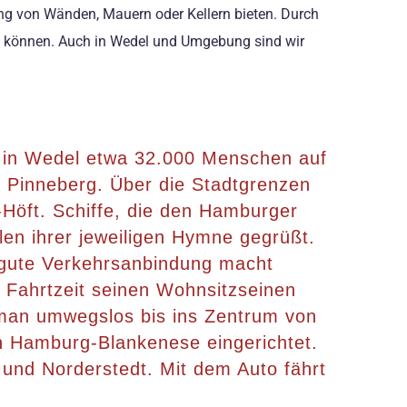
ung von Wänden, Mauern oder Kellern bieten. Durch
ten können. Auch in Wedel und Umgebung sind wir
en in Wedel etwa 32.000 Menschen auf
s Pinneberg. Über die Stadtgrenzen
-Höft. Schiffe, die den Hamburger
en ihrer jeweiligen Hymne gegrüßt.
e gute Verkehrsanbindung macht
r Fahrtzeit seinen Wohnsitzseinen
t man umwegslos bis ins Zentrum von
 Hamburg-Blankenese eingerichtet.
und Norderstedt. Mit dem Auto fährt