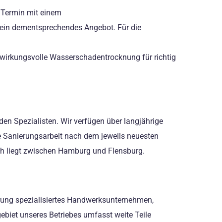
 Termin mit einem
n ein dementsprechendes Angebot. Für die
e wirkungsvolle Wasserschadentrocknung für richtig
den Spezialisten. Wir verfügen über langjährige
te Sanierungsarbeit nach dem jeweils neuesten
ch liegt zwischen Hamburg und Flensburg.
rung spezialisiertes Handwerksunternehmen,
ebiet unseres Betriebes umfasst weite Teile