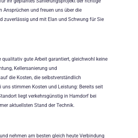
r Ihr geplantes Sanierungsprojekt der richtige
ten Ansprüchen und freuen uns über die
d zuverlässig und mit Elan und Schwung für Sie
ualitativ gute Arbeit garantiert, gleichwohl keine
htung, Kellersanierung und
uf die Kosten, die selbstverständlich
ei uns stimmen Kosten und Leistung: Bereits seit
Standort liegt verkehrsgünstig in Hamdorf bei
mer aktuellsten Stand der Technik.
ht und nehmen am besten gleich heute Verbindung