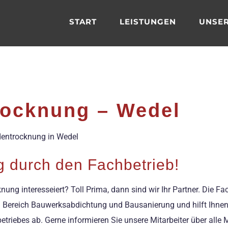
START
LEISTUNGEN
UNSER
ocknung – Wedel
adentrocknung in Wedel
 durch den Fachbetrieb!
ung interesseiert? Toll Prima, dann sind wir Ihr Partner. Die F
m Bereich Bauwerksabdichtung und Bausanierung und hilft Ihne
etriebes ab. Gerne informieren Sie unsere Mitarbeiter über alle