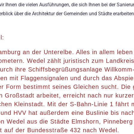
r Ihnen die vielen Ausführungen, die sich Ihnen bei der Sanier
berblick über die Architektur der Gemeinden und Städte erarbei
l:
Hamburg an der Unterelbe. Alles in allem leb
lometern. Wedel zählt juristisch zum Landkrei
durch ihre Schiffsbegrüßungsanlage Willkomm
en mit Flaggensignalen und durch das Abspiel
ser Form bestimmt seines Gleichen sucht. Di
n Großstadt arbeitet, erreicht nach nur kurze
schen Kleinstadt. Mit der S-Bahn-Linie 1 fähr
und HVV hat außerdem eine Buslinie bis nach
n Wedel aus die Städte Elmshorn, Pinneberg 
 auf der Bundesstraße 432 nach Wedel.