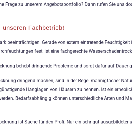
e Frage zu unserem Angebotsportfolio? Dann rufen Sie uns doch
 unseren Fachbetrieb!
rk beeinträchtigen. Gerade von extern eintretende Feuchtigkeit
urchfeuchtungen fest, ist eine fachgerechte Wasserschadentroc
knung behebt dringende Probleme und sorgt dafür auf Dauer g
cknung dringend machen, sind in der Regel mannigfacher Natur.
nstigende Hanglagen von Häusern zu nennen. Ist ein erheblich
werden. Bedarfsabhängig können unterschiedliche Arten und 
knung ist Sache für den Profi. Nur ein sehr gut ausgebildeter 