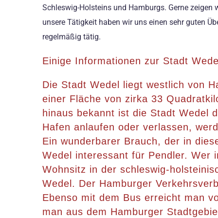
Schleswig-Holsteins und Hamburgs. Gerne zeigen wi
unsere Tätigkeit haben wir uns einen sehr guten Ü
regelmäßig tätig.
Einige Informationen zur Stadt Wede
Die Stadt Wedel liegt westlich von 
einer Fläche von zirka 33 Quadratki
hinaus bekannt ist die Stadt Wedel 
Hafen anlaufen oder verlassen, werd
Ein wunderbarer Brauch, der in die
Wedel interessant für Pendler. Wer i
Wohnsitz in der schleswig-holsteini
Wedel. Der Hamburger Verkehrsverb
Ebenso mit dem Bus erreicht man vo
man aus dem Hamburger Stadtgebiet