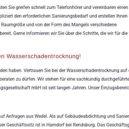
en Sie greifen schnell zum Telefonhörer und vereinbaren einen
pliziert den erforderlichen Sanierungsbedarf und erstellen Ihne
 Raumgröße und von der Form des Mangels verschiedene
it. Gerne informieren wir Sie über die Schritte, die wir für di
hen Wasserschadentrocknung!
funden haben. Vertrauen Sie bei der Wasserschadentrocknung auf 
 beraten zu dürfen. Wir stehen für eine sachkundig durchgeführ
gsgesellschaft mbH ist seit langen Jahren. Unser Einzugsberei
 auf Anfragen aus Wedel. Als auf Gebäudeabdichtung und Sanie
ser Geschäftssitz ist in Hamdorf bei Rendsburg. Das Geschäftsg