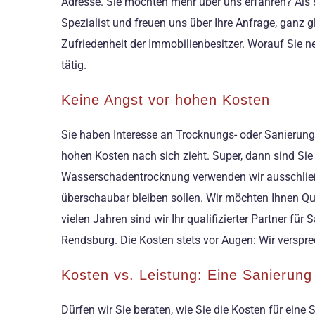
Adresse. Sie möchten mehr über uns erfahren? Als s
Spezialist und freuen uns über Ihre Anfrage, ganz 
Zufriedenheit der Immobilienbesitzer. Worauf Sie
tätig.
Keine Angst vor hohen Kosten
Sie haben Interesse an Trocknungs- oder Sanierungsa
hohen Kosten nach sich zieht. Super, dann sind Sie
Wasserschadentrocknung verwenden wir ausschließlic
überschaubar bleiben sollen. Wir möchten Ihnen Qua
vielen Jahren sind wir Ihr qualifizierter Partner f
Rendsburg. Die Kosten stets vor Augen: Wir verspre
Kosten vs. Leistung: Eine Sanierung 
Dürfen wir Sie beraten, wie Sie die Kosten für ei