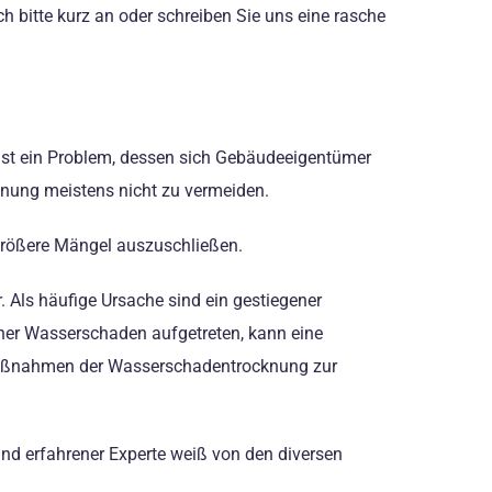
 bitte kurz an oder schreiben Sie uns eine rasche
 ist ein Problem, dessen sich Gebäudeeigentümer
knung meistens nicht zu vermeiden.
rößere Mängel auszuschließen.
 Als häufige Ursache sind ein gestiegener
er Wasserschaden aufgetreten, kann eine
Maßnahmen der Wasserschadentrocknung zur
und erfahrener Experte weiß von den diversen