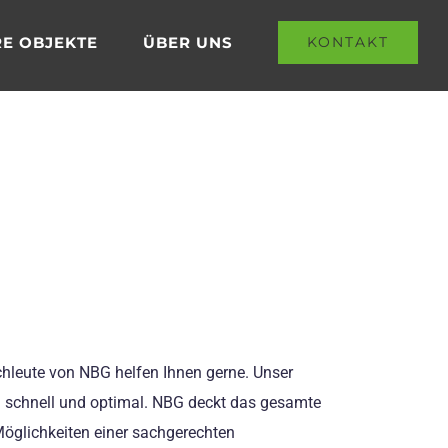
E OBJEKTE
ÜBER UNS
KONTAKT
achleute von NBG helfen Ihnen gerne. Unser
n schnell und optimal. NBG deckt das gesamte
 Möglichkeiten einer sachgerechten