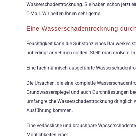
Wasserschadentrocknung. Sie haben schon jetzt ein
E-Mail. Wir helfen Ihnen sehr gerne.
Eine Wasserschadentrocknung durch
Feuchtigkeit kann die Substanz eines Bauwerkes sta
unbedingt annehmen sollten. Stellt man größere D
Eine fachmännisch ausgeführte Wasserschadentroc
Die Ursachen, die eine komplette Wasserschadentro
Grundwasserspiegel und auch Durchnässungen begü
umfangreiche Wasserschadentrocknung dringlich 
Ausführung kommen.
Eine verlässliche und brauchbare Wasserschadentroc
Möglichkeiten einer