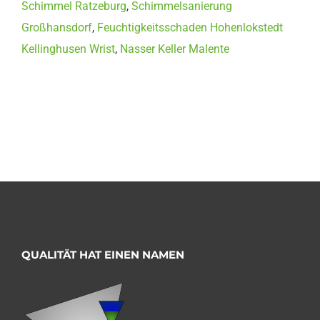
Schimmel Ratzeburg
,
Schimmelsanierung
Großhansdorf
,
Feuchtigkeitsschaden Hohenlokstedt
Kellinghusen Wrist
,
Nasser Keller Malente
QUALITÄT HAT EINEN NAMEN