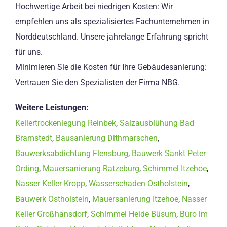
Hochwertige Arbeit bei niedrigen Kosten: Wir
empfehlen uns als spezialisiertes Fachunternehmen in
Norddeutschland. Unsere jahrelange Erfahrung spricht
für uns.
Minimieren Sie die Kosten für Ihre Gebäudesanierung:
Vertrauen Sie den Spezialisten der Firma NBG.
Weitere Leistungen:
Kellertrockenlegung Reinbek
,
Salzausblühung Bad
Bramstedt
,
Bausanierung Dithmarschen
,
Bauwerksabdichtung Flensburg
,
Bauwerk Sankt Peter
Ording
,
Mauersanierung Ratzeburg
,
Schimmel Itzehoe
,
Nasser Keller Kropp
,
Wasserschaden Ostholstein
,
Bauwerk Ostholstein
,
Mauersanierung Itzehoe
,
Nasser
Keller Großhansdorf
,
Schimmel Heide Büsum
,
Büro im