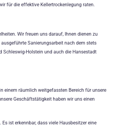
r für die effektive Kellertrockenlegung raten.
heiten. Wir freuen uns darauf, Ihnen dienen zu
l ausgeführte Sanierungsarbeit nach dem stets
nd Schleswig-Holstein und auch die Hansestadt
in einem räumlich weitgefassten Bereich für unsere
nsere Geschäftstätigkeit haben wir uns einen
s ist erkennbar, dass viele Hausbesitzer eine