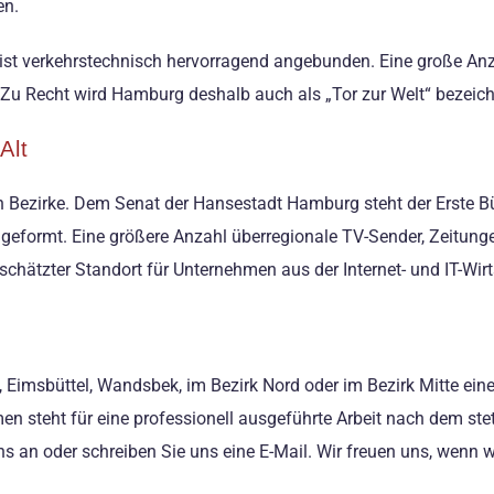
en.
 ist verkehrstechnisch hervorragend angebunden. Eine große An
u Recht wird Hamburg deshalb auch als „Tor zur Welt“ bezeich
Alt
ben Bezirke. Dem Senat der Hansestadt Hamburg steht der Erste 
formt. Eine größere Anzahl überregionale TV-Sender, Zeitungen
hätzter Standort für Unternehmen aus der Internet- und IT-Wirts
a, Eimsbüttel, Wandsbek, im Bezirk Nord oder im Bezirk Mitte e
men steht für eine professionell ausgeführte Arbeit nach dem st
 an oder schreiben Sie uns eine E-Mail. Wir freuen uns, wenn w