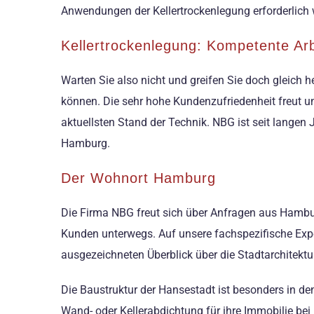
Anwendungen der Kellertrockenlegung erforderlich we
Kellertrockenlegung: Kompetente Arb
Warten Sie also nicht und greifen Sie doch gleich 
können. Die sehr hohe Kundenzufriedenheit freut u
aktuellsten Stand der Technik. NBG ist seit lange
Hamburg.
Der Wohnort Hamburg
Die Firma NBG freut sich über Anfragen aus Hambur
Kunden unterwegs. Auf unsere fachspezifische Expe
ausgezeichneten Überblick über die Stadtarchitek
Die Baustruktur der Hansestadt ist besonders in d
Wand- oder Kellerabdichtung für ihre Immobilie bei