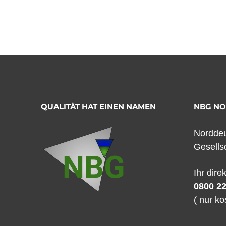
QUALITÄT HAT EINEN NAMEN
NBG N
Norddeu
Gesells
Ihr dire
0800 22
( nur ko