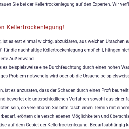
auen Sie bei der Kellertrockenlegung auf den Experten. Wir ver
n Kellertrockenlegung!
, ist es erst einmal wichtig, abzuklären, aus welchen Ursache
 für die nachhaltige Kellertrockenlegung empfiehlt, hängen nicht
olierte Außenwand
s es beispielsweise eine Durchfeuchtung durch einen hohen Wass
liges Problem notwendig wird oder ob die Ursache beispielsweise 
n, ist es anzuraten, dass der Schaden durch einen Profi beurteil
 und bewertet die unterschiedlichen Verfahren sowohl aus einer 
Nöten sein, so vereinbaren Sie bitte rasch einen Termin mit ein
rbedarf, erörtern die verschiedenen Möglichkeiten und übersch
rtise auf dem Gebiet der Kellertrockenlegung. Bedarfsabhängig 