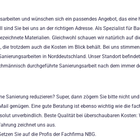
gsarbeiten und wünschen sich ein passendes Angebot, das eine h
ll sind Sie bei uns an der richtigen Adresse. Als Spezialist f
gezeichnete Materialien. Gleichwohl schauen wir natürlich auf di
, die trotzdem auch die Kosten im Blick behält. Bei uns stimmen
 Sanierungsarbeiten in Norddeutschland. Unser Standort befinde
fachmännisch durchgeführte Sanierungsarbeit nach dem immer de
 eine Sanierung reduzieren? Super, dann zögern Sie bitte nicht
eMail genügen. Eine gute Beratung ist ebenso wichtig wie die fa
solut unverbindlich. Beste Qualität bei überschaubaren Kosten: 
ahrung zeichnet uns aus.
etzen Sie auf die Profis der Fachfirma NBG.