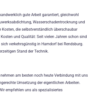
andwerklich gute Arbeit garantiert, gleichwohl
ür Bauwerksabdichtung, Wasserschadentrocknung und
e Kosten, die selbstverständlich überschaubar
 Kosten und Qualität: Seit vielen Jahren schon sind
t sich verkehrsgünstig in Hamdorf bei Rendsburg.
rzeitigen Stand der Technik.
 und nehmen am besten noch heute Verbindung mit uns
chgerechte Umsetzung der eigentlichen Arbeiten.
Wir empfehlen uns als spezialisiertes