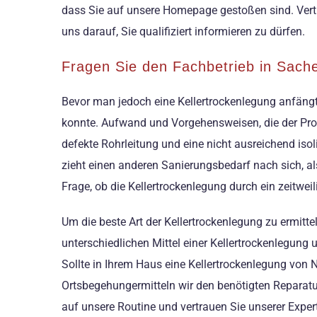
dass Sie auf unsere Homepage gestoßen sind. Vertr
uns darauf, Sie qualifiziert informieren zu dürfen.
Fragen Sie den Fachbetrieb in Sache
Bevor man jedoch eine Kellertrockenlegung anfängt
konnte. Aufwand und Vorgehensweisen, die der Profi
defekte Rohrleitung und eine nicht ausreichend is
zieht einen anderen Sanierungsbedarf nach sich, al
Frage, ob die Kellertrockenlegung durch ein zeitwei
Um die beste Art der Kellertrockenlegung zu ermittel
unterschiedlichen Mittel einer Kellertrockenlegung
Sollte in Ihrem Haus eine Kellertrockenlegung von 
Ortsbegehungermitteln wir den benötigten Reparatu
auf unsere Routine und vertrauen Sie unserer Expe