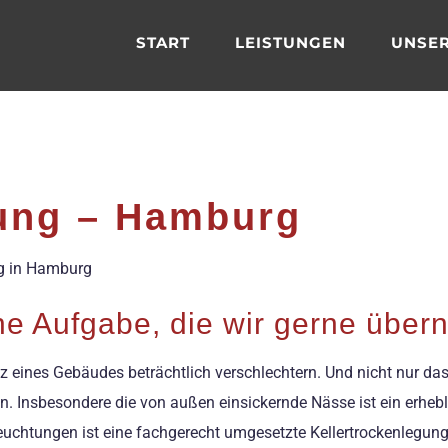
START
LEISTUNGEN
UNSER
gung – Hamburg
ng in Hamburg
ine Aufgabe, die wir gerne übe
nz eines Gebäudes beträchtlich verschlechtern. Und nicht nur d
n. Insbesondere die von außen einsickernde Nässe ist ein erheb
euchtungen ist eine fachgerecht umgesetzte Kellertrockenlegung