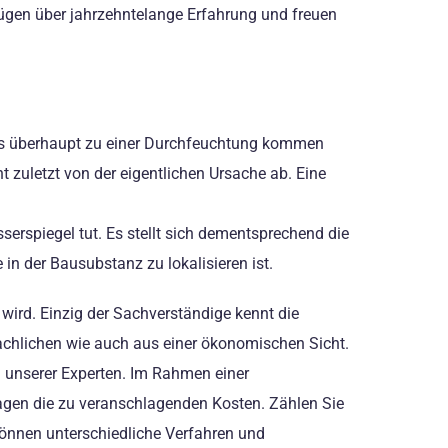
fügen über jahrzehntelange Erfahrung und freuen
n es überhaupt zu einer Durchfeuchtung kommen
 zuletzt von der eigentlichen Ursache ab. Eine
erspiegel tut. Es stellt sich dementsprechend die
in der Bausubstanz zu lokalisieren ist.
t wird. Einzig der Sachverständige kennt die
fachlichen wie auch aus einer ökonomischen Sicht.
em unserer Experten. Im Rahmen einer
lagen die zu veranschlagenden Kosten. Zählen Sie
können unterschiedliche Verfahren und