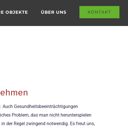
E OBJEKTE
ÜBER UNS
KONTAKT
rnehmen
as: Auch Gesundheitsbeeinträchtigungen
liches Problem, das man nicht herunterspielen
 in der Regel zwingend notwendig. Es freut uns,