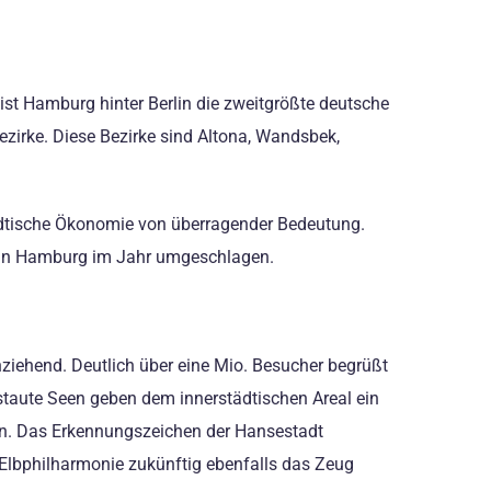
st Hamburg hinter Berlin die zweitgrößte deutsche
zirke. Diese Bezirke sind Altona, Wandsbek,
ädtische Ökonomie von überragender Bedeutung.
n in Hamburg im Jahr umgeschlagen.
iehend. Deutlich über eine Mio. Besucher begrüßt
estaute Seen geben dem innerstädtischen Areal ein
in. Das Erkennungszeichen der Hansestadt
e Elbphilharmonie zukünftig ebenfalls das Zeug