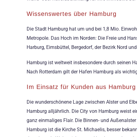
Wissenswertes über Hamburg
Die Stadt Hamburg hat um und bei 1,8 Mio. Einwohn
Metropole. Das Hoch im Norden: Die Freie und Hans
Harburg, Eimsbüttel, Bergedorf, der Bezirk Nord und 
Hamburg ist weltweit insbesondere durch seinen H
Nach Rotterdam gilt der Hafen Hamburg als wichti
Im Einsatz für Kunden aus Hamburg
Die wunderschönene Lage zwischen Alster und Elbe
Hamburg alljährlich. Die City von Hamburg weist ei
ganz einmaliges Flair. Die Binnen- und Außenalst
Hamburg ist die Kirche St. Michaelis, besser bekan