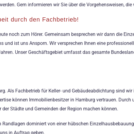
rden. Gern informieren wir Sie über die Vorgehensweisen, die wi
eit durch den Fachbetrieb!
heute noch zum Hörer. Gemeinsam besprechen wir dann die Einzel
ns und ist uns Ansporn. Wir versprechen Ihnen eine professionel
n Jahren. Unser Geschäftsgebiet umfasst das gesamte Bundesla
g. Als Fachbetrieb für Keller- und Gebäudeabdichtung sind wir 
rtise können Immobilienbesitzer in Hamburg vertrauen. Durch u
tur der Städte und Gemeinden der Region machen können.
en Randlagen dominiert von einer hübschen Einzelhausbebauung. E
 uns in Auftrag geben.