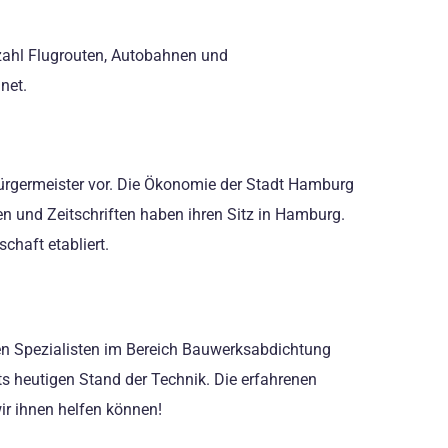
zahl Flugrouten, Autobahnen und
net.
Bürgermeister vor. Die Ökonomie der Stadt Hamburg
 und Zeitschriften haben ihren Sitz in Hamburg.
chaft etabliert.
inen Spezialisten im Bereich Bauwerksabdichtung
ets heutigen Stand der Technik. Die erfahrenen
ir ihnen helfen können!