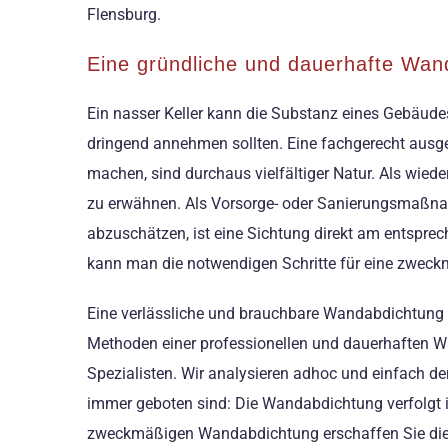
Flensburg.
Eine gründliche und dauerhafte Wan
Ein nasser Keller kann die Substanz eines Gebäude
dringend annehmen sollten. Eine fachgerecht ausg
machen, sind durchaus vielfältiger Natur. Als wi
zu erwähnen. Als Vorsorge- oder Sanierungsmaßn
abzuschätzen, ist eine Sichtung direkt am entspr
kann man die notwendigen Schritte für eine zweck
Eine verlässliche und brauchbare Wandabdichtung i
Methoden einer professionellen und dauerhaften W
Spezialisten. Wir analysieren adhoc und einfach
immer geboten sind: Die Wandabdichtung verfolgt 
zweckmäßigen Wandabdichtung erschaffen Sie die