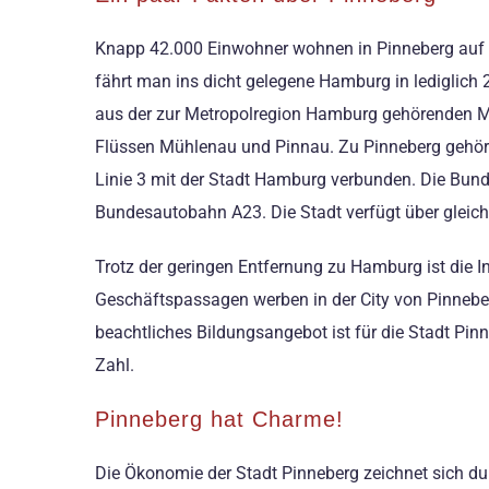
Knapp 42.000 Einwohner wohnen in Pinneberg auf ei
fährt man ins dicht gelegene Hamburg in lediglich 2
aus der zur Metropolregion Hamburg gehörenden Mitt
Flüssen Mühlenau und Pinnau. Zu Pinneberg gehören
Linie 3 mit der Stadt Hamburg verbunden. Die Bun
Bundesautobahn A23. Die Stadt verfügt über gleich 
Trotz der geringen Entfernung zu Hamburg ist die I
Geschäftspassagen werben in der City von Pinneber
beachtliches Bildungsangebot ist für die Stadt Pin
Zahl.
Pinneberg hat Charme!
Die Ökonomie der Stadt Pinneberg zeichnet sich du