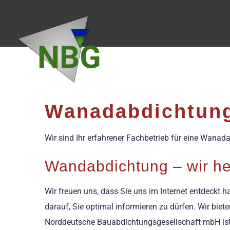
Zum
Inhalt
springen
Wanadabdichtung
Wir sind Ihr erfahrener Fachbetrieb für eine Wanad
Wandabdichtung – wir he
Wir freuen uns, dass Sie uns im Internet entdeckt 
darauf, Sie optimal informieren zu dürfen. Wir bie
Norddeutsche Bauabdichtungsgesellschaft mbH ist 