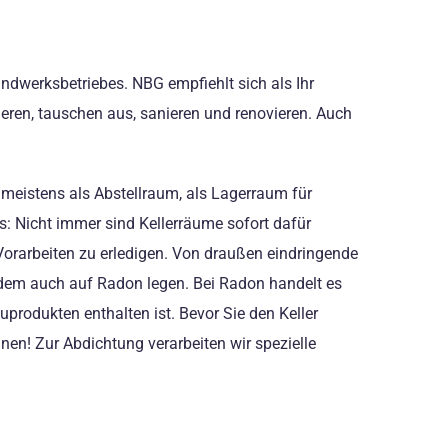
dwerksbetriebes. NBG empfiehlt sich als Ihr
eren, tauschen aus, sanieren und renovieren. Auch
e meistens als Abstellraum, als Lagerraum für
s: Nicht immer sind Kellerräume sofort dafür
orarbeiten zu erledigen. Von draußen eindringende
dem auch auf Radon legen. Bei Radon handelt es
produkten enthalten ist. Bevor Sie den Keller
nen! Zur Abdichtung verarbeiten wir spezielle