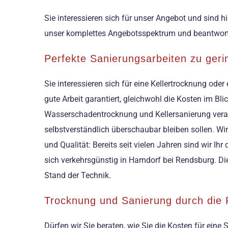
Sie interessieren sich für unser Angebot und sind
unser komplettes Angebotsspektrum und beantworten
Perfekte Sanierungsarbeiten zu ger
Sie interessieren sich für eine Kellertrocknung od
gute Arbeit garantiert, gleichwohl die Kosten im Bl
Wasserschadentrocknung und Kellersanierung verarb
selbstverständlich überschaubar bleiben sollen. Wir
und Qualität: Bereits seit vielen Jahren sind wir I
sich verkehrsgünstig in Hamdorf bei Rendsburg. Di
Stand der Technik.
Trocknung und Sanierung durch die 
Dürfen wir Sie beraten, wie Sie die Kosten für ein