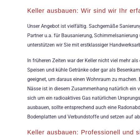
Keller ausbauen: Wir sind wir Ihr er
Unser Angebot ist vielfältig. Sachgemäße Sanierun
Partner u.a. für Bausanierung, Schimmelsanierung 
unterstützen wir Sie mit erstklassiger Handwerksar
In früheren Zeiten war der Keller nicht viel mehr a
Speisen und kühle Getränke oder gar als Besenkamm
geeignet, um daraus einen Wohnraum zu machen. Bev
Nässe ist in diesem Zusammenhang natürlich ein 
sich um ein radioaktives Gas natürlichen Ursprungs
ausbauen, sollte entsprechend auch eine Radonabdic
Bodenplatten und Verbundstoffe und setzen auf 
Keller ausbauen: Professionell und 