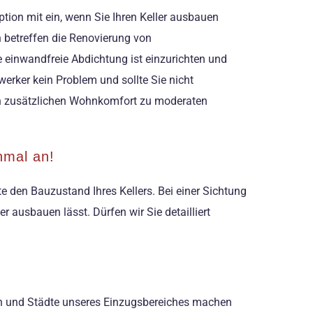
tion mit ein, wenn Sie Ihren Keller ausbauen
 betreffen die Renovierung von
einwandfreie Abdichtung ist einzurichten und
werker kein Problem und sollte Sie nicht
ten zusätzlichen Wohnkomfort zu moderaten
nmal an!
e den Bauzustand Ihres Kellers. Bei einer Sichtung
r ausbauen lässt. Dürfen wir Sie detailliert
den und Städte unseres Einzugsbereiches machen