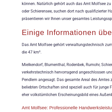
können. Natürlich gehört auch das Amt Molfsee zu
oder Schierensee, suchen dort nach qualifizierter 
präsentieren wir Ihnen unser gesamtes Leistungsspe
Einige Informationen übe
Das Amt Molfsee gehört verwaltungstechnisch zum 
die 47 km².
Mielkendorf, Blumenthal, Rodenbek, Rumohr, Schier
verkehrstechnisch hervorragend angeschlossen und 
Pendlern angesagt. Das gesamte Areal des Amtes ze
beliebten Ortschaften sind speziell auch für junge
eher volkstümlichen Erscheinungsbild eines Außenb
Amt Molfsee: Professionelle Handwerksleistun