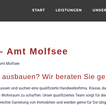
START
LEISTUNGEN
UNSER
– Amt Molfsee
 Amt Molfsee
r ausbauen? Wir beraten Sie g
lassen und suchen eine qualifizierte Handwerksfirma. Klasse, da
hen Wohnraum zu schaffen. Unser qualifiziertes Team sorgt für 
erechte Sanierung von Immobilien und werden gerne für Sie tätig