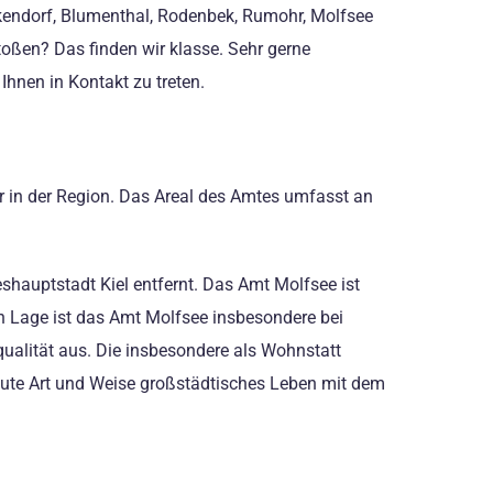
kendorf, Blumenthal, Rodenbek, Rumohr, Molfsee
toßen? Das finden wir klasse. Sehr gerne
hnen in Kontakt zu treten.
 in der Region. Das Areal des Amtes umfasst an
hauptstadt Kiel entfernt. Das Amt Molfsee ist
n Lage ist das Amt Molfsee insbesondere bei
ualität aus. Die insbesondere als Wohnstatt
e gute Art und Weise großstädtisches Leben mit dem