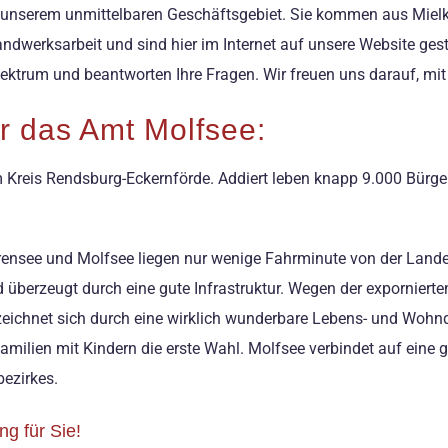
 unserem unmittelbaren Geschäftsgebiet. Sie kommen aus Miel
Handwerksarbeit und sind hier im Internet auf unsere Website ges
ktrum und beantworten Ihre Fragen. Wir freuen uns darauf, mit I
r das Amt Molfsee:
Kreis Rendsburg-Eckernförde. Addiert leben knapp 9.000 Bürger
ensee und Molfsee liegen nur wenige Fahrminute von der Landes
überzeugt durch eine gute Infrastruktur. Wegen der expornierte
ichnet sich durch eine wirklich wunderbare Lebens- und Wohnq
 Familien mit Kindern die erste Wahl. Molfsee verbindet auf ein
ezirkes.
g für Sie!