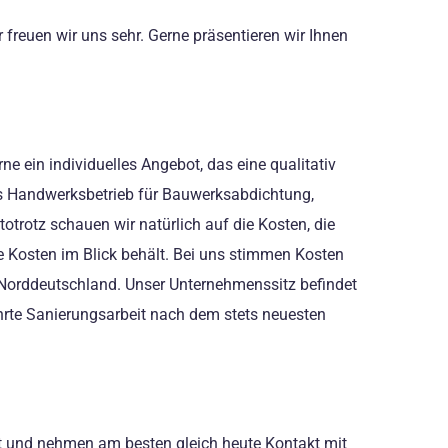
freuen wir uns sehr. Gerne präsentieren wir Ihnen
e ein individuelles Angebot, das eine qualitativ
 Als Handwerksbetrieb für Bauwerksabdichtung,
rotz schauen wir natürlich auf die Kosten, die
ie Kosten im Blick behält. Bei uns stimmen Kosten
 in Norddeutschland. Unser Unternehmenssitz befindet
ührte Sanierungsarbeit nach dem stets neuesten
cht und nehmen am besten gleich heute Kontakt mit