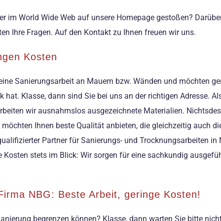
 hier im World Wide Web auf unsere Homepage gestoßen? Darüber 
 Ihre Fragen. Auf den Kontakt zu Ihnen freuen wir uns.
ingen Kosten
er eine Sanierungsarbeit an Mauern bzw. Wänden und möchten gern
ick hat. Klasse, dann sind Sie bei uns an der richtigen Adresse.
eiten wir ausnahmslos ausgezeichnete Materialien. Nichtsdestot
 möchten Ihnen beste Qualität anbieten, die gleichzeitig auch d
hr qualifizierter Partner für Sanierungs- und Trocknungsarbeiten
e Kosten stets im Blick: Wir sorgen für eine sachkundig ausgef
Firma NBG: Beste Arbeit, geringe Kosten!
e Sanierung begrenzen können? Klasse, dann warten Sie bitte ni