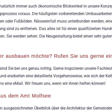
n natürlich immer auch ökonomische Blickwinkel in unsere Konzep
gsprozess voraus. Die häufigsten vorbereitenden Umbauarbeiten
en oder Fußböden. Nässeeinfall muss unterbunden werden, eine 
 sind zu entfernen. Das alles ist für einen qualifizierten Hand
en. Sie werden sehen: Die Neugestaltung bietet einen sehr gu
ler ausbauen möchte? Rufen Sie uns gerne ei
ind Sie bei uns genau richtig. Gerne inspizieren unsere Fachleut
 erarbeiten eine detaillierte Vorgehensweise, wie sich der Kelle
ns eine eMail. Wir freuen uns, wenn wir ihnen helfen können!
 aus dem Amt Molfsee
en ausgezeichneten Überblick über die Architektur der Gemein