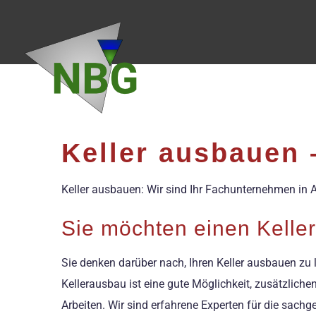
Zum
Inhalt
springen
Keller ausbauen 
Keller ausbauen: Wir sind Ihr Fachunternehmen in
Sie möchten einen Kelle
Sie denken darüber nach, Ihren Keller ausbauen zu 
Kellerausbau ist eine gute Möglichkeit, zusätzlic
Arbeiten. Wir sind erfahrene Experten für die sachg