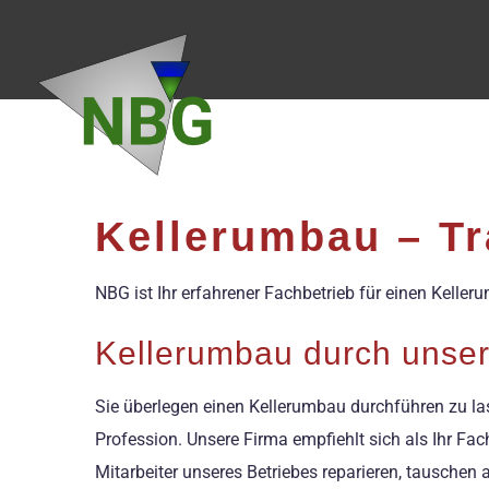
Zum
Inhalt
springen
Kellerumbau – T
NBG ist Ihr erfahrener Fachbetrieb für einen Kel
Kellerumbau durch unse
Sie überlegen einen Kellerumbau durchführen zu la
Profession. Unsere Firma empfiehlt sich als Ihr Fa
Mitarbeiter unseres Betriebes reparieren, tauschen