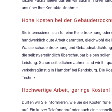
lokaler Fachanbieter durften wir auch in Travemü
uns über Ihre Kontaktaufnahme.
Hohe Kosten bei der Gebäudetrockn
Sie interessieren sich für eine Kellertrocknung od
handwerklich gute Arbeit garantiert, gleichwohl die K
Wasserschadentrocknung und Gebäudeabdichtung ver
die selbstverständlich überschaubar bleiben sollen
Leistung: Schon seit etlichen Jahren sind wir Ihr q
verkehrsgünstig in Hamdorf bei Rendsburg. Die Kos
Technik.
Hochwertige Arbeit, geringe Kosten!
Dürfen wir Sie informieren, wie Sie die Kosten für
auf. Ein kurzer Telefonanruf oder auch eine schnel