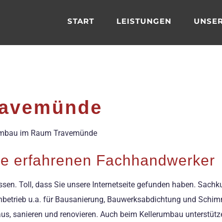
START
LEISTUNGEN
UNSER
ravemünde
lerumbau im Raum Travemünde
re erfahrenen Fachhandwerker
ssen. Toll, dass Sie unsere Internetseite gefunden haben. Sac
chbetrieb u.a. für Bausanierung, Bauwerksabdichtung und Schimme
 aus, sanieren und renovieren. Auch beim Kellerumbau unterstütz