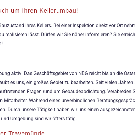
ch um Ihren Kellerumbau!
auzustand Ihres Kellers. Bei einer Inspektion direkt vor Ort neh
u realisieren lässt. Dürfen wir Sie näher informieren? Sie errei
n!
g aktiv! Das Geschäftsgebiet von NBG reicht bis an die Ostsee
ubt es uns, ein großes Gebiet zu bearbeiten. Seit vielen Jahren
 auftretenden Fragen rund um Gebäudeabdichtung. Verabreden Si
ten Mitarbeiter. Während eines unverbindlichen Beratungsgespräc
ten. Durch unsere Tätigkeit haben wir uns einen ausgezeichnete
und Umgebung sind wir öfters tätig.
über Travemünde