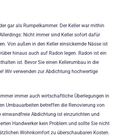
oder gar als Rumpelkammer. Der Keller war mithin
llerdings: Nicht immer sind Keller sofort dafür
n. Von außen in den Keller einsickernde Nässe ist
über hinaus auch auf Radon legen. Radon ist ein
halten ist. Bevor Sie einen Kellerumbau in die
be! Wir verwenden zur Abdichtung hochwertige
n immer immer auch wirtschaftliche Überlegungen in
den Umbauarbeiten betreffen die Renovierung von
einwandfreie Abdichtung ist einzurichten und
ierten Handwerker kein Problem und sollte Sie nicht
sätzlichen Wohnkomfort zu überschaubaren Kosten.