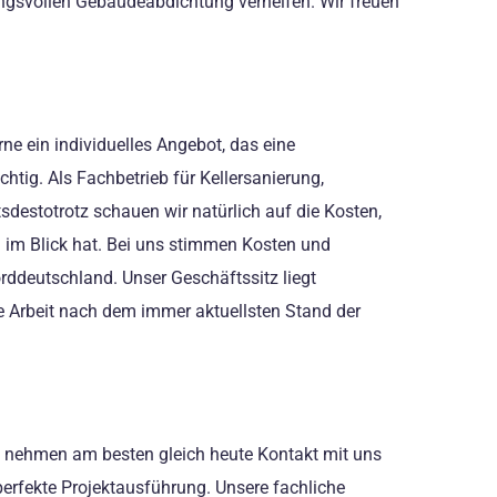
ngsvollen Gebäudeabdichtung verhelfen. Wir freuen
ne ein individuelles Angebot, das eine
chtig. Als Fachbetrieb für Kellersanierung,
estotrotz schauen wir natürlich auf die Kosten,
n im Blick hat. Bei uns stimmen Kosten und
orddeutschland. Unser Geschäftssitz liegt
e Arbeit nach dem immer aktuellsten Stand der
und nehmen am besten gleich heute Kontakt mit uns
perfekte Projektausführung. Unsere fachliche