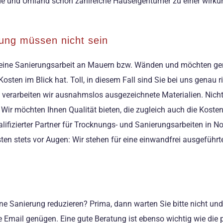
nde und Umland schon zahlreiche Hauseigentümer zu einer wirku
ung müssen nicht sein
er eine Sanierungsarbeit an Mauern bzw. Wänden und möchten ger
osten im Blick hat. Toll, in diesem Fall sind Sie bei uns genau ri
arbeiten wir ausnahmslos ausgezeichnete Materialien. Nichtsd
. Wir möchten Ihnen Qualität bieten, die zugleich auch die Koste
ualifizierter Partner für Trocknungs- und Sanierungsarbeiten in N
ten stets vor Augen: Wir stehen für eine einwandfrei ausgeführt
 eine Sanierung reduzieren? Prima, dann warten Sie bitte nicht 
le Email genügen. Eine gute Beratung ist ebenso wichtig wie die 