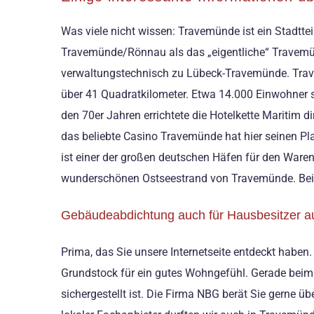
Was viele nicht wissen: Travemünde ist ein Stadtte
Travemünde/Rönnau als das „eigentliche“ Travemünd
verwaltungstechnisch zu Lübeck-Travemünde. Trave
über 41 Quadratkilometer. Etwa 14.000 Einwohner s
den 70er Jahren errichtete die Hotelkette Maritim
das beliebte Casino Travemünde hat hier seinen P
ist einer der großen deutschen Häfen für den Wa
wunderschönen Ostseestrand von Travemünde. Beim
Gebäudeabdichtung auch für Hausbesitzer 
Prima, das Sie unsere Internetseite entdeckt habe
Grundstock für ein gutes Wohngefühl. Gerade bei
sichergestellt ist. Die Firma NBG berät Sie gerne 