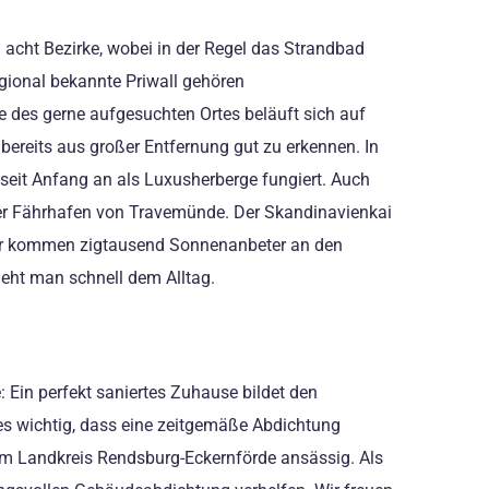
n acht Bezirke, wobei in der Regel das Strandbad
gional bekannte Priwall gehören
 des gerne aufgesuchten Ortes beläuft sich auf
ereits aus großer Entfernung gut zu erkennen. In
seit Anfang an als Luxusherberge fungiert. Auch
der Fährhafen von Travemünde. Der Skandinavienkai
mer kommen zigtausend Sonnenanbeter an den
eht man schnell dem Alltag.
Ein perfekt saniertes Zuhause bildet den
s wichtig, dass eine zeitgemäße Abdichtung
n im Landkreis Rendsburg-Eckernförde ansässig. Als