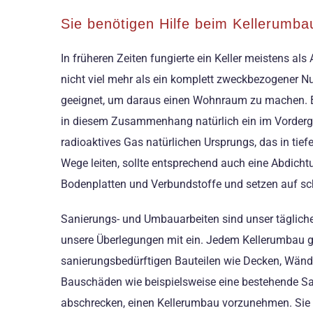
Sie benötigen Hilfe beim Kellerumba
In früheren Zeiten fungierte ein Keller meistens a
nicht viel mehr als ein komplett zweckbezogener Nut
geeignet, um daraus einen Wohnraum zu machen. Bei
in diesem Zusammenhang natürlich ein im Vordergr
radioaktives Gas natürlichen Ursprungs, das in tie
Wege leiten, sollte entsprechend auch eine Abdic
Bodenplatten und Verbundstoffe und setzen auf s
Sanierungs- und Umbauarbeiten sind unser tägliche
unsere Überlegungen mit ein. Jedem Kellerumbau g
sanierungsbedürftigen Bauteilen wie Decken, Wänd
Bauschäden wie beispielsweise eine bestehende Salz
abschrecken, einen Kellerumbau vorzunehmen. Sie