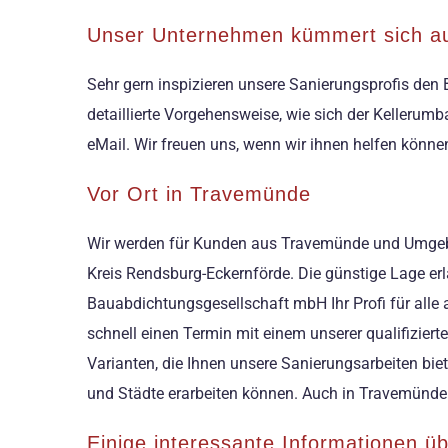
Unser Unternehmen kümmert sich au
Sehr gern inspizieren unsere Sanierungsprofis den B
detaillierte Vorgehensweise, wie sich der Kellerumba
eMail. Wir freuen uns, wenn wir ihnen helfen könne
Vor Ort in Travemünde
Wir werden für Kunden aus Travemünde und Umgebun
Kreis Rendsburg-Eckernförde. Die günstige Lage erla
Bauabdichtungsgesellschaft mbH Ihr Profi für alle
schnell einen Termin mit einem unserer qualifizier
Varianten, die Ihnen unsere Sanierungsarbeiten bie
und Städte erarbeiten können. Auch in Travemünde 
Einige interessante Informationen 