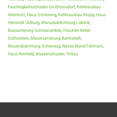
Feuchtigkeitsschaden Großhansdorf
,
Kellerausbau
Altenholz
,
Haus Schleswig
,
Kellerausbau Kropp
,
Haus
Henstedt Ulzburg
,
Wanadabdichtung Lübeck
,
Bausanierung Schwarzenbek
,
Feuchter Keller
Ostholstein
,
Mauersanierung Barmstedt
,
Mauerabdichtung Schleswig
,
Nasse Wand Fehmarn
,
Haus Reinfeld
,
Wasserschaden Trittau