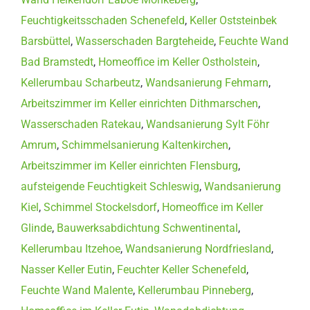
Feuchtigkeitsschaden Schenefeld
,
Keller Oststeinbek
Barsbüttel
,
Wasserschaden Bargteheide
,
Feuchte Wand
Bad Bramstedt
,
Homeoffice im Keller Ostholstein
,
Kellerumbau Scharbeutz
,
Wandsanierung Fehmarn
,
Arbeitszimmer im Keller einrichten Dithmarschen
,
Wasserschaden Ratekau
,
Wandsanierung Sylt Föhr
Amrum
,
Schimmelsanierung Kaltenkirchen
,
Arbeitszimmer im Keller einrichten Flensburg
,
aufsteigende Feuchtigkeit Schleswig
,
Wandsanierung
Kiel
,
Schimmel Stockelsdorf
,
Homeoffice im Keller
Glinde
,
Bauwerksabdichtung Schwentinental
,
Kellerumbau Itzehoe
,
Wandsanierung Nordfriesland
,
Nasser Keller Eutin
,
Feuchter Keller Schenefeld
,
Feuchte Wand Malente
,
Kellerumbau Pinneberg
,