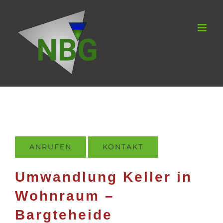
Zum
Inhalt
springen
ANRUFEN
KONTAKT
Umwandlung Keller in
Wohnraum –
Bargteheide