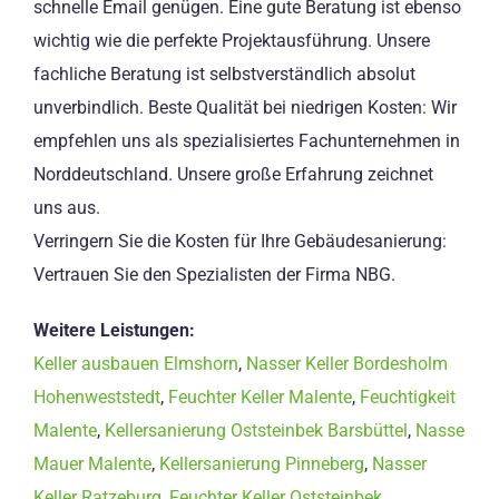
schnelle Email genügen. Eine gute Beratung ist ebenso
wichtig wie die perfekte Projektausführung. Unsere
fachliche Beratung ist selbstverständlich absolut
unverbindlich. Beste Qualität bei niedrigen Kosten: Wir
empfehlen uns als spezialisiertes Fachunternehmen in
Norddeutschland. Unsere große Erfahrung zeichnet
uns aus.
Verringern Sie die Kosten für Ihre Gebäudesanierung:
Vertrauen Sie den Spezialisten der Firma NBG.
Weitere Leistungen:
Keller ausbauen Elmshorn
,
Nasser Keller Bordesholm
Hohenweststedt
,
Feuchter Keller Malente
,
Feuchtigkeit
Malente
,
Kellersanierung Oststeinbek Barsbüttel
,
Nasse
Mauer Malente
,
Kellersanierung Pinneberg
,
Nasser
Keller Ratzeburg
,
Feuchter Keller Oststeinbek