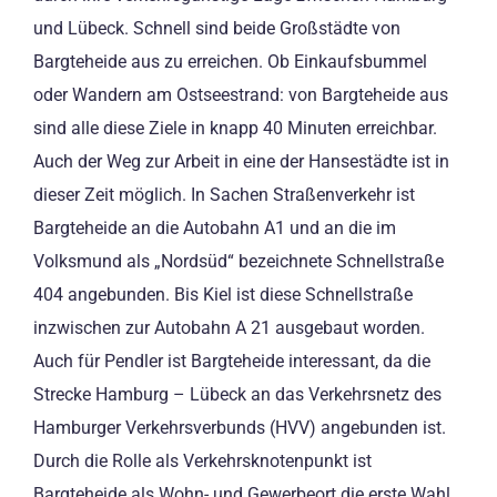
und Lübeck. Schnell sind beide Großstädte von
Bargteheide aus zu erreichen. Ob Einkaufsbummel
oder Wandern am Ostseestrand: von Bargteheide aus
sind alle diese Ziele in knapp 40 Minuten erreichbar.
Auch der Weg zur Arbeit in eine der Hansestädte ist in
dieser Zeit möglich. In Sachen Straßenverkehr ist
Bargteheide an die Autobahn A1 und an die im
Volksmund als „Nordsüd“ bezeichnete Schnellstraße
404 angebunden. Bis Kiel ist diese Schnellstraße
inzwischen zur Autobahn A 21 ausgebaut worden.
Auch für Pendler ist Bargteheide interessant, da die
Strecke Hamburg – Lübeck an das Verkehrsnetz des
Hamburger Verkehrsverbunds (HVV) angebunden ist.
Durch die Rolle als Verkehrsknotenpunkt ist
Bargteheide als Wohn- und Gewerbeort die erste Wahl.