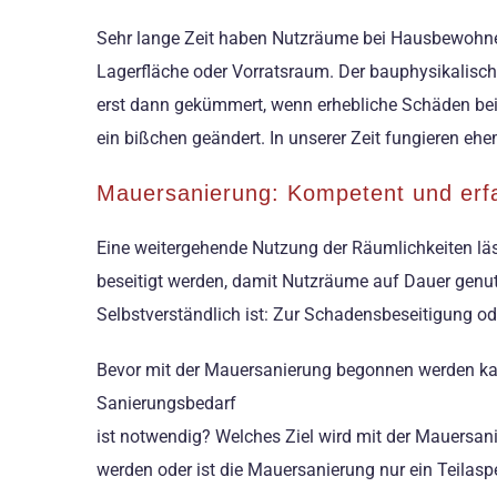
Sehr lange Zeit haben Nutzräume bei Hausbewohnern 
Lagerfläche oder Vorratsraum. Der bauphysikalisch
erst dann gekümmert, wenn erhebliche Schäden beis
ein bißchen geändert. In unserer Zeit fungieren e
Mauersanierung: Kompetent und erf
Eine weitergehende Nutzung der Räumlichkeiten lä
beseitigt werden, damit Nutzräume auf Dauer genu
Selbstverständlich ist: Zur Schadensbeseitigung 
Bevor mit der Mauersanierung begonnen werden ka
Sanierungsbedarf
ist notwendig? Welches Ziel wird mit der Mauersani
werden oder ist die Mauersanierung nur ein Teila