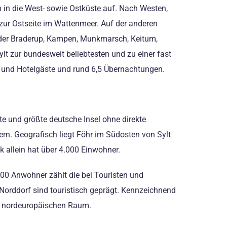
h in die West- sowie Ostküste auf. Nach Westen,
 zur Ostseite im Wattenmeer. Auf der anderen
ander Braderup, Kampen, Munkmarsch, Keitum,
lt zur bundesweit beliebtesten und zu einer fast
- und Hotelgäste und rund 6,5 Übernachtungen.
te und größte deutsche Insel ohne direkte
n. Geografisch liegt Föhr im Südosten von Sylt
k allein hat über 4.000 Einwohner.
000 Anwohner zählt die bei Touristen und
 Norddorf sind touristisch geprägt. Kennzeichnend
im nordeuropäischen Raum.