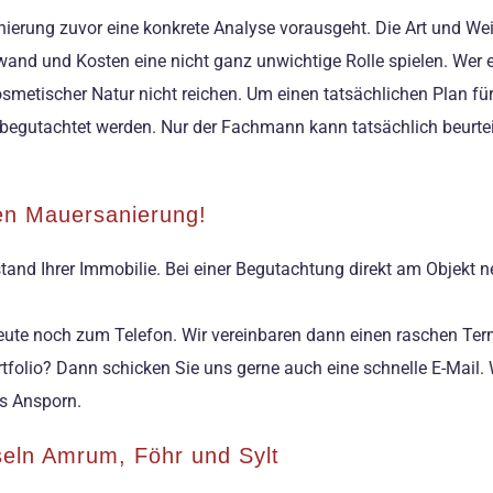
nierung zuvor eine konkrete Analyse vorausgeht. Die Art und We
and und Kosten eine nicht ganz unwichtige Rolle spielen. Wer 
smetischer Natur nicht reichen. Um einen tatsächlichen Plan fü
egutachtet werden. Nur der Fachmann kann tatsächlich beurtei
en Mauersanierung!
tand Ihrer Immobilie. Bei einer Begutachtung direkt am Objekt 
heute noch zum Telefon. Wir vereinbaren dann einen raschen Ter
folio? Dann schicken Sie uns gerne auch eine schnelle E-Mail. 
ns Ansporn.
nseln Amrum, Föhr und Sylt