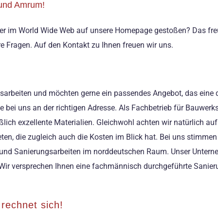
r und Amrum!
 hier im World Wide Web auf unsere Homepage gestoßen? Das freu
 Fragen. Auf den Kontakt zu Ihnen freuen wir uns.
arbeiten und möchten gerne ein passendes Angebot, das eine qual
e bei uns an der richtigen Adresse. Als Fachbetrieb für Bauwerk
h exzellente Materialien. Gleichwohl achten wir natürlich auf 
eten, die zugleich auch die Kosten im Blick hat. Bei uns stimmen
s- und Sanierungsarbeiten im norddeutschen Raum. Unser Unterne
 Wir versprechen Ihnen eine fachmännisch durchgeführte Sanier
rechnet sich!