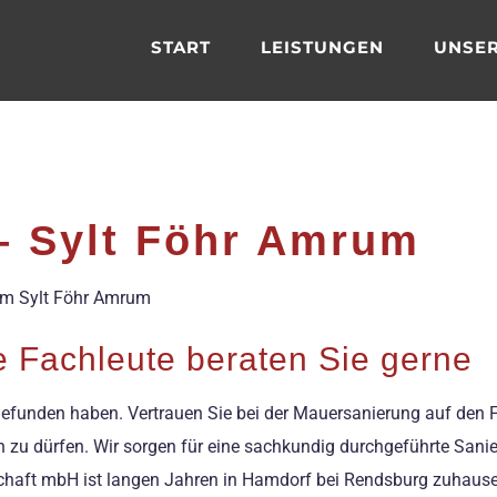
START
LEISTUNGEN
UNSER
– Sylt Föhr Amrum
aum Sylt Föhr Amrum
 Fachleute beraten Sie gerne
itt gefunden haben. Vertrauen Sie bei der Mauersanierung auf de
en zu dürfen. Wir sorgen für eine sachkundig durchgeführte Sani
chaft mbH ist langen Jahren in Hamdorf bei Rendsburg zuhause