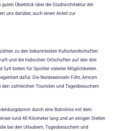
 guten Überblick über die Stadtarchitektur der
en uns darüber, auch einen Anteil zur
t zählen zu den bekanntesten Kulturlandschaften
haft und die hübschen Ortschaften auf den drei
lt bieten für Sportler vielerlei Möglichkeiten.
elegenheit dafür. Die Nordseeinseln Föhr, Amrum
h den zahlreichen Touristen und Tagesbesuchern
n Hindenburgdamm durch eine Bahnlinie mit dem
nsel rund 40 Kilometer lang und an einigen Stellen
, die bei den Urlaubern, Tagesbesuchern und