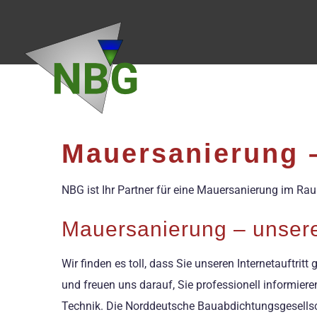
Zum
Inhalt
springen
Mauersanierung 
NBG ist Ihr Partner für eine Mauersanierung im R
Mauersanierung – unsere
Wir finden es toll, dass Sie unseren Internetauftr
und freuen uns darauf, Sie professionell informier
Technik. Die Norddeutsche Bauabdichtungsgesells