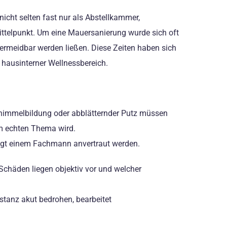
icht selten fast nur als Abstellkammer,
ttelpunkt. Um eine Mauersanierung wurde sich oft
ermeidbar werden ließen. Diese Zeiten haben sich
hausinterner Wellnessbereich.
chimmelbildung oder abblätternder Putz müssen
em echten Thema wird.
ingt einem Fachmann anvertraut werden.
häden liegen objektiv vor und welcher
stanz akut bedrohen, bearbeitet