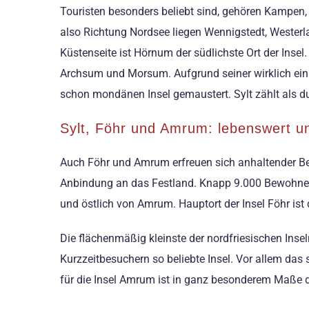
Touristen besonders beliebt sind, gehören Kampen, 
also Richtung Nordsee liegen Wennigstedt, Westerla
Küstenseite ist Hörnum der südlichste Ort der Ins
Archsum und Morsum. Aufgrund seiner wirklich einma
schon mondänen Insel gemaustert. Sylt zählt als d
Sylt, Föhr und Amrum: lebenswert un
Auch Föhr und Amrum erfreuen sich anhaltender Belie
Anbindung an das Festland. Knapp 9.000 Bewohner l
und östlich von Amrum. Hauptort der Insel Föhr ist 
Die flächenmäßig kleinste der nordfriesischen Ins
Kurzzeitbesuchern so beliebte Insel. Vor allem das
für die Insel Amrum ist in ganz besonderem Maße 