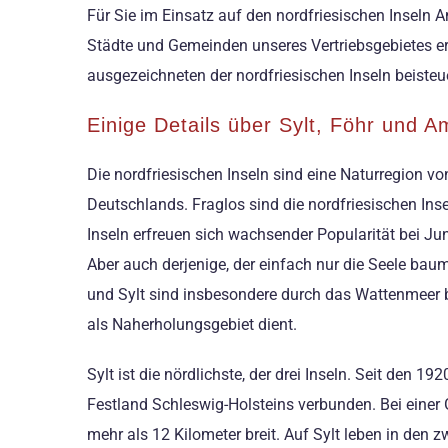
Für Sie im Einsatz auf den nordfriesischen Inseln A
Städte und Gemeinden unseres Vertriebsgebietes era
ausgezeichneten der nordfriesischen Inseln beisteu
Einige Details über Sylt, Föhr und 
Die nordfriesischen Inseln sind eine Naturregion v
Deutschlands. Fraglos sind die nordfriesischen In
Inseln erfreuen sich wachsender Popularität bei Ju
Aber auch derjenige, der einfach nur die Seele bau
und Sylt sind insbesondere durch das Wattenmeer 
als Naherholungsgebiet dient.
Sylt ist die nördlichste, der drei Inseln. Seit den
Festland Schleswig-Holsteins verbunden. Bei einer 
mehr als 12 Kilometer breit. Auf Sylt leben in den