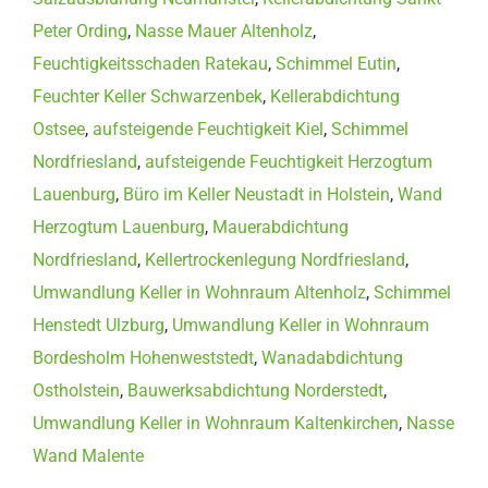
Peter Ording
,
Nasse Mauer Altenholz
,
Feuchtigkeitsschaden Ratekau
,
Schimmel Eutin
,
Feuchter Keller Schwarzenbek
,
Kellerabdichtung
Ostsee
,
aufsteigende Feuchtigkeit Kiel
,
Schimmel
Nordfriesland
,
aufsteigende Feuchtigkeit Herzogtum
Lauenburg
,
Büro im Keller Neustadt in Holstein
,
Wand
Herzogtum Lauenburg
,
Mauerabdichtung
Nordfriesland
,
Kellertrockenlegung Nordfriesland
,
Umwandlung Keller in Wohnraum Altenholz
,
Schimmel
Henstedt Ulzburg
,
Umwandlung Keller in Wohnraum
Bordesholm Hohenweststedt
,
Wanadabdichtung
Ostholstein
,
Bauwerksabdichtung Norderstedt
,
Umwandlung Keller in Wohnraum Kaltenkirchen
,
Nasse
Wand Malente