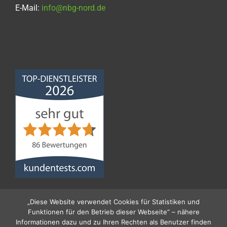
E-Mail:
info@nbg-nord.de
Norddeutsche
Bauabdichtungsgesellschaft
mbH
4,68
von
5
aus
86
Bewertungen
„Diese Website verwendet Cookies für Statistiken und
Funktionen für den Betrieb dieser Webseite“ – nähere
Informationen dazu und zu Ihren Rechten als Benutzer finden