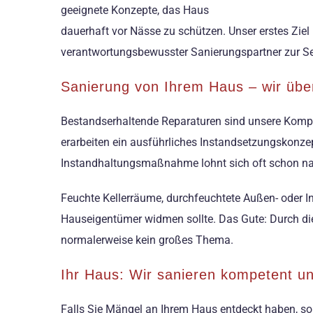
geeignete Konzepte, das Haus
dauerhaft vor Nässe zu schützen. Unser erstes Ziel 
verantwortungsbewusster Sanierungspartner zur Se
Sanierung von Ihrem Haus – wir üb
Bestandserhaltende Reparaturen sind unsere Kompe
erarbeiten ein ausführliches Instandsetzungskonzep
Instandhaltungsmaßnahme lohnt sich oft schon nach
Feuchte Kellerräume, durchfeuchtete Außen- oder I
Hauseigentümer widmen sollte. Das Gute: Durch di
normalerweise kein großes Thema.
Ihr Haus: Wir sanieren kompetent un
Falls Sie Mängel an Ihrem Haus entdeckt haben, sol