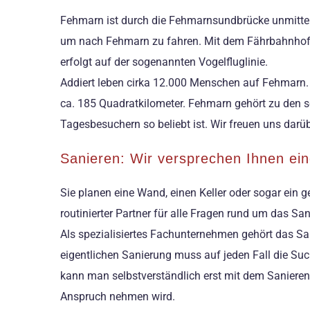
Fehmarn ist durch die Fehmarnsundbrücke unmittel
um nach Fehmarn zu fahren. Mit dem Fährbahnhof i
erfolgt auf der sogenannten Vogelfluglinie.
Addiert leben cirka 12.000 Menschen auf Fehmarn. W
ca. 185 Quadratkilometer. Fehmarn gehört zu den s
Tagesbesuchern so beliebt ist. Wir freuen uns da
Sanieren: Wir versprechen Ihnen eine
Sie planen eine Wand, einen Keller oder sogar ein g
routinierter Partner für alle Fragen rund um das 
Als spezialisiertes Fachunternehmen gehört das Sa
eigentlichen Sanierung muss auf jeden Fall die Su
kann man selbstverständlich erst mit dem Saniere
Anspruch nehmen wird.