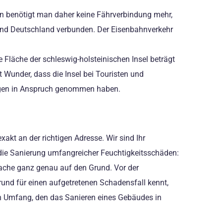
en benötigt man daher keine Fährverbindung mehr,
und Deutschland verbunden. Der Eisenbahnverkehr
Fläche der schleswig-holsteinischen Insel beträgt
 Wunder, dass die Insel bei Touristen und
ungen in Anspruch genommen haben.
akt an der richtigen Adresse. Wir sind Ihr
 die Sanierung umfangreicher Feuchtigkeitsschäden:
sache ganz genau auf den Grund. Vor der
und für einen aufgetretenen Schadensfall kennt,
en Umfang, den das Sanieren eines Gebäudes in