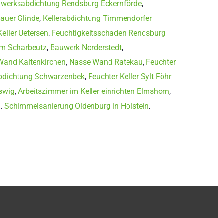
werksabdichtung Rendsburg Eckernförde
,
auer Glinde
,
Kellerabdichtung Timmendorfer
eller Uetersen
,
Feuchtigkeitsschaden Rendsburg
m Scharbeutz
,
Bauwerk Norderstedt
,
Wand Kaltenkirchen
,
Nasse Wand Ratekau
,
Feuchter
bdichtung Schwarzenbek
,
Feuchter Keller Sylt Föhr
swig
,
Arbeitszimmer im Keller einrichten Elmshorn
,
g
,
Schimmelsanierung Oldenburg in Holstein
,