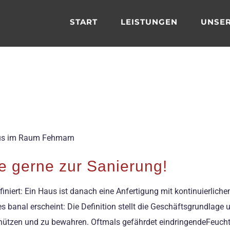
START
LEISTUNGEN
UNSER
Haus im Raum Fehmarn
ie gerne zur Sanierung!
definiert: Ein Haus ist danach eine Anfertigung mit kontinuierl
s banal erscheint: Die Definition stellt die Geschäftsgrundlage 
hützen und zu bewahren. Oftmals gefährdet eindringendeFeucht