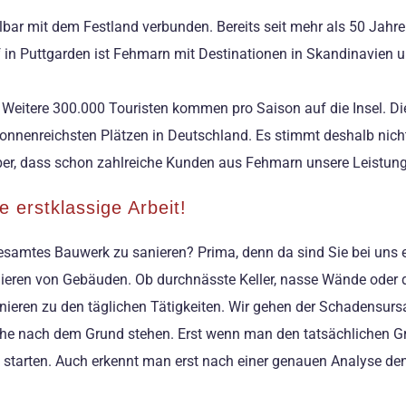
bar mit dem Festland verbunden. Bereits seit mehr als 50 Jahr
n Puttgarden ist Fehmarn mit Destinationen in Skandinavien 
eitere 300.000 Touristen kommen pro Saison auf die Insel. Die 
onnenreichsten Plätzen in Deutschland. Es stimmt deshalb nicht
rüber, dass schon zahlreiche Kunden aus Fehmarn unsere Leist
 erstklassige Arbeit!
esamtes Bauwerk zu sanieren? Prima, denn da sind Sie bei uns ex
Sanieren von Gebäuden. Ob durchnässte Keller, nasse Wände oder
nieren zu den täglichen Tätigkeiten. Wir gehen der Schadensur
che nach dem Grund stehen. Erst wenn man den tatsächlichen Gr
n starten. Auch erkennt man erst nach einer genauen Analyse d