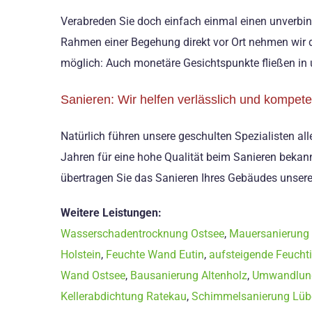
Verabreden Sie doch einfach einmal einen unverbin
Rahmen einer Begehung direkt vor Ort nehmen wir di
möglich: Auch monetäre Gesichtspunkte fließen in 
Sanieren: Wir helfen verlässlich und kompete
Natürlich führen unsere geschulten Spezialisten all
Jahren für eine hohe Qualität beim Sanieren bekan
übertragen Sie das Sanieren Ihres Gebäudes unsere
Weitere Leistungen:
Wasserschadentrocknung Ostsee
,
Mauersanierung
Holstein
,
Feuchte Wand Eutin
,
aufsteigende Feucht
Wand Ostsee
,
Bausanierung Altenholz
,
Umwandlung
Kellerabdichtung Ratekau
,
Schimmelsanierung Lüb