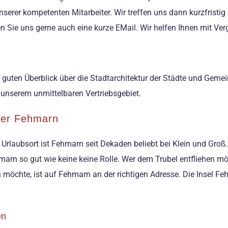
erer kompetenten Mitarbeiter. Wir treffen uns dann kurzfristig 
Sie uns gerne auch eine kurze EMail. Wir helfen Ihnen mit Ve
n guten Überblick über die Stadtarchitektur der Städte und Gem
 unserem unmittelbaren Vertriebsgebiet.
über Fehmarn
s Urlaubsort ist Fehmarn seit Dekaden beliebt bei Klein und Gro
arn so gut wie keine keine Rolle. Wer dem Trubel entfliehen m
chte, ist auf Fehmarn an der richtigen Adresse. Die Insel Fe
en