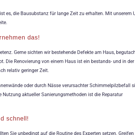
ist es, die Bausubstanz für lange Zeit zu erhalten. Mit unserem
ite.
ernehmen das!
tenz. Gerne sichten wir bestehende Defekte am Haus, begutach
t. Die Renovierung von einem Haus ist ein bestands- und in der 
 relativ geringer Zeit.
nnenwände oder durch Nässe verursachter Schimmelpilzbefall si
e Nutzung aktueller Sanierungsmethoden ist die Reparatur
d schnell!
lten Sie unbedingt auf die Routine des Experten setzen. Greife