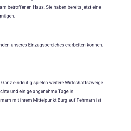
am betroffenen Haus. Sie haben bereits jetzt eine
rgnügen.
einden unseres Einzugsbereiches erarbeiten können.
ß. Ganz eindeutig spielen weitere Wirtschaftszweige
öchte und einige angenehme Tage in
hmarn mit ihrem Mittelpunkt Burg auf Fehmarn ist