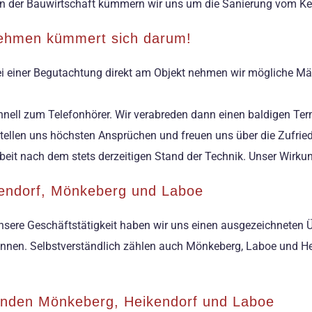
en der Bauwirtschaft kümmern wir uns um die Sanierung vom K
nehmen kümmert sich darum!
ei einer Begutachtung direkt am Objekt nehmen wir mögliche Mäng
chnell zum Telefonhörer. Wir verabreden dann einen baldigen T
 stellen uns höchsten Ansprüchen und freuen uns über die Zufrie
beit nach dem stets derzeitigen Stand der Technik. Unser Wirk
kendorf, Mönkeberg und Laboe
ere Geschäftstätigkeit haben wir uns einen ausgezeichneten Übe
nnen. Selbstverständlich zählen auch Mönkeberg, Laboe und H
einden Mönkeberg, Heikendorf und Laboe