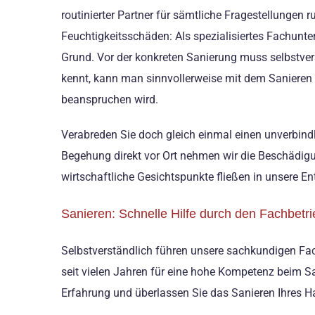
routinierter Partner für sämtliche Fragestellunge
Feuchtigkeitsschäden: Als spezialisiertes Fachun
Grund. Vor der konkreten Sanierung muss selbstve
kennt, kann man sinnvollerweise mit dem Saniere
beanspruchen wird.
Verabreden Sie doch gleich einmal einen unverbindl
Begehung direkt vor Ort nehmen wir die Beschädigu
wirtschaftliche Gesichtspunkte fließen in unsere E
Sanieren: Schnelle Hilfe durch den Fachbetri
Selbstverständlich führen unsere sachkundigen Fachk
seit vielen Jahren für eine hohe Kompetenz beim 
Erfahrung und überlassen Sie das Sanieren Ihres H