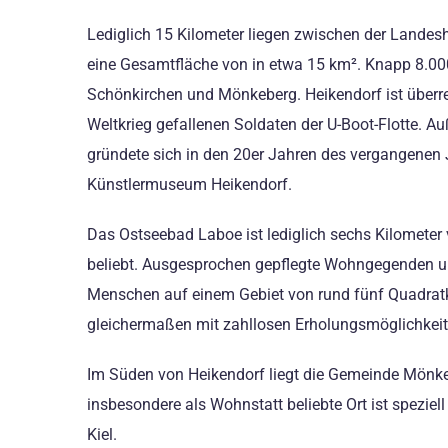
Lediglich 15 Kilometer liegen zwischen der Landesh
eine Gesamtfläche von in etwa 15 km². Knapp 8.00
Schönkirchen und Mönkeberg. Heikendorf ist überre
Weltkrieg gefallenen Soldaten der U-Boot-Flotte. A
gründete sich in den 20er Jahren des vergangenen
Künstlermuseum Heikendorf.
Das Ostseebad Laboe ist lediglich sechs Kilometer v
beliebt. Ausgesprochen gepflegte Wohngegenden un
Menschen auf einem Gebiet von rund fünf Quadrat
gleichermaßen mit zahllosen Erholungsmöglichkeite
Im Süden von Heikendorf liegt die Gemeinde Mönke
insbesondere als Wohnstatt beliebte Ort ist spezie
Kiel.