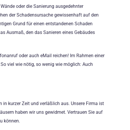
se Wände oder die Sanierung ausgedehnter
gehen der Schadensursache gewissenhaft auf den
htigen Grund für einen entstandenen Schaden
 das Ausmaß, den das Sanieren eines Gebäudes
efonanruf oder auch eMail reichen! Im Rahmen einer
So viel wie nötig, so wenig wie möglich: Auch
in kurzer Zeit und verläßlich aus. Unsere Firma ist
äusern haben wir uns gewidmet. Vertrauen Sie auf
zu können.