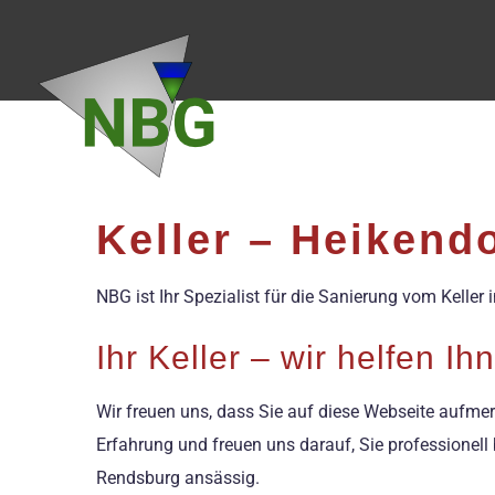
Zum
Inhalt
springen
Keller – Heikend
NBG ist Ihr Spezialist für die Sanierung vom Kelle
Ihr Keller – wir helfen I
Wir freuen uns, dass Sie auf diese Webseite aufmer
Erfahrung und freuen uns darauf, Sie professionell
Rendsburg ansässig.