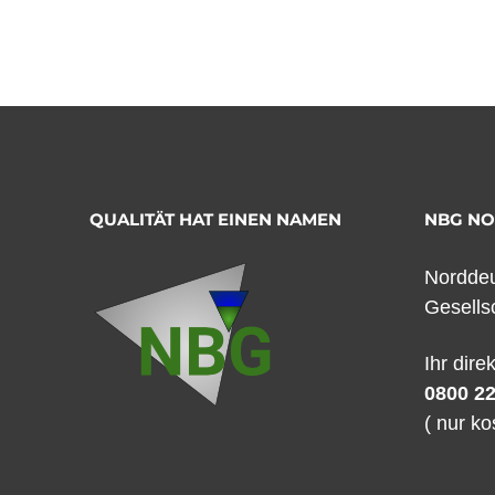
QUALITÄT HAT EINEN NAMEN
NBG N
Norddeu
Gesells
Ihr dire
0800 22
( nur ko