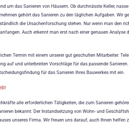
n rund um das Sanieren von Häusern. Ob durchnässte Keller, nas
ternehmen gehört das Sanieren zu den täglichen Aufgaben. Wir 
rständlich die Ursachenforschung stehen. Nur wenn man den ric
n anfangen. Auch erkennt man erst nach einer genauen Analyse
ichen Termin mit einem unserer gut geschulten Mitarbeiter. Tel
ng auf und unterbreiten Vorschläge für das passende Sanieren. 
ntscheidungsfindung für das Sanieren Ihres Bauwerkes mit ein.
eb!
räfte alle erforderlichen Tätigkeiten, die zum Sanieren gehören 
Sanieren bekannt. Der Instandsetzung von Wohn- und Geschäftsh
auses unseres Firma. Wir freuen uns darauf, auch Ihnen helfen 