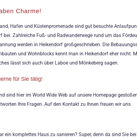
haben Charme!
Strand, Hafen und Küstenpromenade sind gut besuchte Anlaufpunk
dorf bei. Zahlreiche Fuß- und Radwanderwege rund um das Fördeu
pannung werden in Heikendorf großgeschrieben. Die Bebauungsst
nbauten und Wohnblocks kennt man in Heikendorf eher nicht. M
iches lässt sich auch über Laboe und Mönkeberg sagen.
ne für Sie tätig!
 und sind hier im World Wide Web auf unsere Homepage gestoßen?
orten Ihre Fragen. Auf den Kontakt zu Ihnen freuen wir uns.
ar ein komplettes Haus zu sanieren? Super, denn da sind Sie bei 