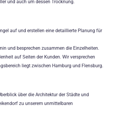
eller und auch um dessen Trocknung.
el auf und erstellen eine detaillierte Planung für
ermin und besprechen zusammen die Einzelheiten.
denheit auf Seiten der Kunden. Wir versprechen
ungsbereich liegt zwischen Hamburg und Flensburg.
rblick über die Architektur der Städte und
eikendorf zu unserem unmittelbaren