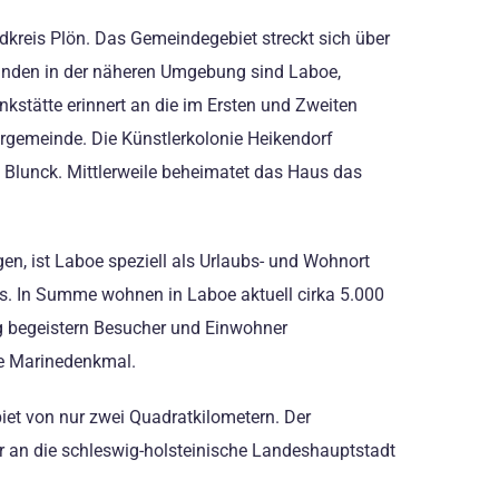
dkreis Plön. Das Gemeindegebiet streckt sich über
inden in der näheren Umgebung sind Laboe,
kstätte erinnert an die im Ersten und Zweiten
ergemeinde. Die Künstlerkolonie Heikendorf
Blunck. Mittlerweile beheimatet das Haus das
gen, ist Laboe speziell als Urlaubs- und Wohnort
s. In Summe wohnen in Laboe aktuell cirka 5.000
g begeistern Besucher und Einwohner
ge Marinedenkmal.
et von nur zwei Quadratkilometern. Der
bar an die schleswig-holsteinische Landeshauptstadt