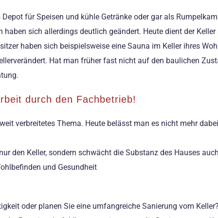
ls Depot für Speisen und kühle Getränke oder gar als Rumpelkamme
haben sich allerdings deutlich geändert. Heute dient der Kelle
itzer haben sich beispielsweise eine Sauna im Keller ihres Woh
llerverändert. Hat man früher fast nicht auf den baulichen Zust
htung.
rbeit durch den Fachbetrieb!
 weit verbreitetes Thema. Heute belässt man es nicht mehr dabe
nur den Keller, sondern schwächt die Substanz des Hauses auch 
 Wohlbefinden und Gesundheit
igkeit oder planen Sie eine umfangreiche Sanierung vom Keller? 