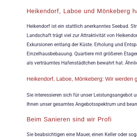
Heikendorf, Laboe und Mönkeberg 
Heikendorf ist ein stattlich anerkanntes Seebad. 
Landschaft trägt viel zur Attraktivität von Heiken
Exkursionen entlang der Küste. Erholung und Ents
Einzelhausbebauung. Quartiere mit größeren Etage
als verträumtes Hafenstädtchen bewahrt hat. Ähnl
Heikendorf, Laboe, Mönkeberg: Wir werden ger
Sie interessieren sich für unser Leistungsangebot
Ihnen unser gesamtes Angebotsspektrum und beantw
Beim Sanieren sind wir Profi
Sie beabsichtigen eine Mauer, einen Keller oder sog