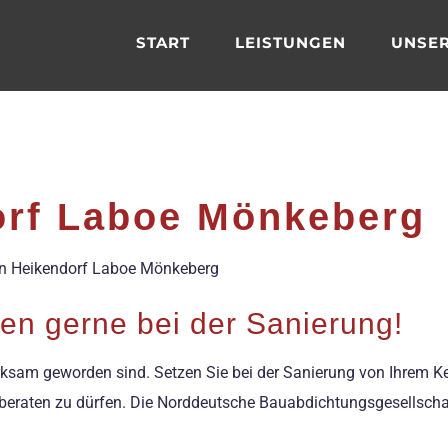
START
LEISTUNGEN
UNSER
orf Laboe Mönkeberg
r in Heikendorf Laboe Mönkeberg
hnen gerne bei der Sanierung!
ksam geworden sind. Setzen Sie bei der Sanierung von Ihrem Kell
 beraten zu dürfen. Die Norddeutsche Bauabdichtungsgesellschaf