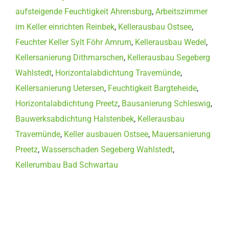
aufsteigende Feuchtigkeit Ahrensburg
,
Arbeitszimmer
im Keller einrichten Reinbek
,
Kellerausbau Ostsee
,
Feuchter Keller Sylt Föhr Amrum
,
Kellerausbau Wedel
,
Kellersanierung Dithmarschen
,
Kellerausbau Segeberg
Wahlstedt
,
Horizontalabdichtung Travemünde
,
Kellersanierung Uetersen
,
Feuchtigkeit Bargteheide
,
Horizontalabdichtung Preetz
,
Bausanierung Schleswig
,
Bauwerksabdichtung Halstenbek
,
Kellerausbau
Travemünde
,
Keller ausbauen Ostsee
,
Mauersanierung
Preetz
,
Wasserschaden Segeberg Wahlstedt
,
Kellerumbau Bad Schwartau