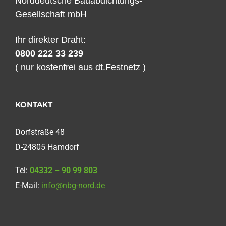
Norddeutsche Bauabdichtungs-
Gesellschaft mbH
Ihr direkter Draht:
0800 222 33 239
( nur kostenfrei aus dt.Festnetz )
KONTAKT
Dorfstraße 48
D-24805 Hamdorf
Tel:
04332 – 90 99 803
E-Mail:
info@nbg-nord.de