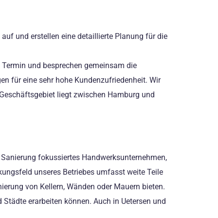
uf und erstellen eine detaillierte Planung für die
gen Termin und besprechen gemeinsam die
en für eine sehr hohe Kundenzufriedenheit. Wir
r Geschäftsgebiet liegt zwischen Hamburg und
nd Sanierung fokussiertes Handwerksunternehmen,
kungsfeld unseres Betriebes umfasst weite Teile
nierung von Kellern, Wänden oder Mauern bieten.
d Städte erarbeiten können. Auch in Uetersen und