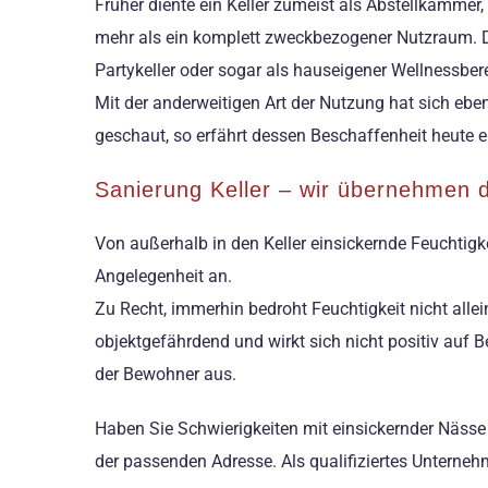
Früher diente ein Keller zumeist als Abstellkammer
mehr als ein komplett zweckbezogener Nutzraum. Di
Partykeller oder sogar als hauseigener Wellnessbe
Mit der anderweitigen Art der Nutzung hat sich ebe
geschaut, so erfährt dessen Beschaffenheit heute 
Sanierung Keller – wir übernehmen 
Von außerhalb in den Keller einsickernde Feuchtigke
Angelegenheit an.
Zu Recht, immerhin bedroht Feuchtigkeit nicht alle
objektgefährdend und wirkt sich nicht positiv auf 
der Bewohner aus.
Haben Sie Schwierigkeiten mit einsickernder Nässe
der passenden Adresse. Als qualifiziertes Untern