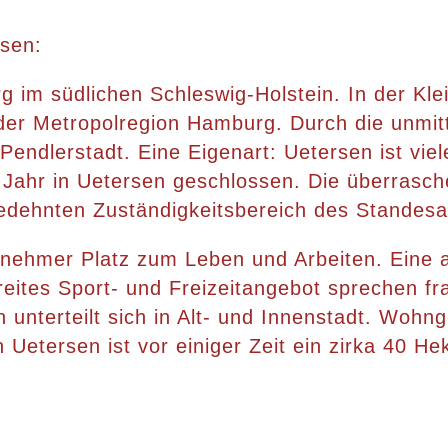
rsen:
rg im südlichen Schleswig-Holstein. In der Kl
 der Metropolregion Hamburg. Durch die unmit
Pendlerstadt. Eine Eigenart: Uetersen ist vie
 Jahr in Uetersen geschlossen. Die überrasch
edehnten Zuständigkeitsbereich des Standes
nehmer Platz zum Leben und Arbeiten. Eine a
eites Sport- und Freizeitangebot sprechen fr
n unterteilt sich in Alt- und Innenstadt. Wo
 Uetersen ist vor einiger Zeit ein zirka 40 H