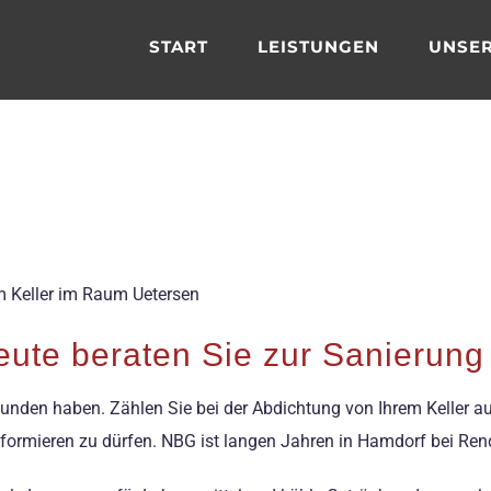
START
LEISTUNGEN
UNSER
n
om Keller im Raum Uetersen
leute beraten Sie zur Sanierung
efunden haben. Zählen Sie bei der Abdichtung von Ihrem Keller a
nformieren zu dürfen. NBG ist langen Jahren in Hamdorf bei Re