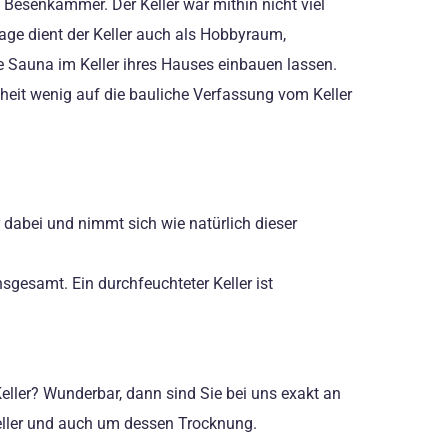
 Besenkammer. Der Keller war mithin nicht viel
ge dient der Keller auch als Hobbyraum,
e Sauna im Keller ihres Hauses einbauen lassen.
nheit wenig auf die bauliche Verfassung vom Keller
r dabei und nimmt sich wie natürlich dieser
sgesamt. Ein durchfeuchteter Keller ist
ller? Wunderbar, dann sind Sie bei uns exakt an
eller und auch um dessen Trocknung.