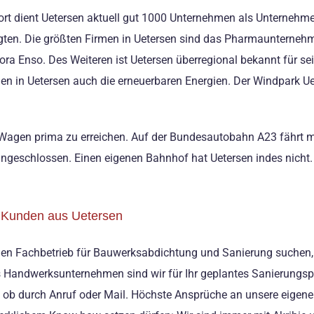
rt dient Uetersen aktuell gut 1000 Unternehmen als Unternehmens
ftigten. Die größten Firmen in Uetersen sind das Pharmaunter
tora Enso. Des Weiteren ist Uetersen überregional bekannt für 
ßen in Uetersen auch die erneuerbaren Energien. Der Windpark Ue
 Wagen prima zu erreichen. Auf der Bundesautobahn A23 fährt m
ngeschlossen. Einen eigenen Bahnhof hat Uetersen indes nicht. 
r Kunden aus Uetersen
en Fachbetrieb für Bauwerksabdichtung und Sanierung suchen, 
s Handwerksunternehmen sind wir für Ihr geplantes Sanierungspro
g ob durch Anruf oder Mail. Höchste Ansprüche an unsere eigene