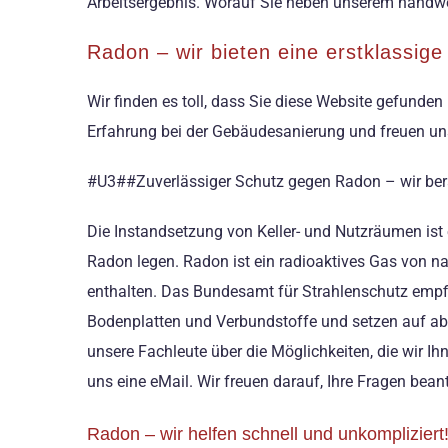
Arbeitsergebnis. Worauf Sie neben unserem handwer
Radon – wir bieten eine erstklassige
Wir finden es toll, dass Sie diese Website gefund
Erfahrung bei der Gebäudesanierung und freuen uns
#U3##Zuverlässiger Schutz gegen Radon – wir bera
Die Instandsetzung von Keller- und Nutzräumen is
Radon legen. Radon ist ein radioaktives Gas von nat
enthalten. Das Bundesamt für Strahlenschutz emp
Bodenplatten und Verbundstoffe und setzen auf ab
unsere Fachleute über die Möglichkeiten, die wir 
uns eine eMail. Wir freuen darauf, Ihre Fragen bea
Radon – wir helfen schnell und unkompliziert