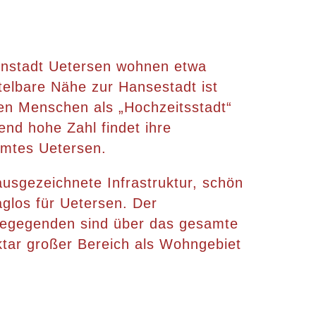
einstadt Uetersen wohnen etwa
telbare Nähe zur Hansestadt ist
len Menschen als „Hochzeitsstadt“
end hohe Zahl findet ihre
amtes Uetersen.
usgezeichnete Infrastruktur, schön
aglos für Uetersen. Der
hngegegenden sind über das gesamte
ektar großer Bereich als Wohngebiet