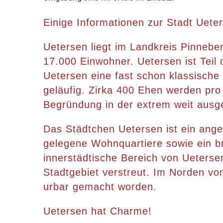
Einige Informationen zur Stadt Uete
Uetersen liegt im Landkreis Pinnebe
17.000 Einwohner. Uetersen ist Teil
Uetersen eine fast schon klassische 
geläufig. Zirka 400 Ehen werden pro
Begründung in der extrem weit ausg
Das Städtchen Uetersen ist ein ange
gelegene Wohnquartiere sowie ein br
innerstädtische Bereich von Ueterse
Stadtgebiet verstreut. Im Norden von
urbar gemacht worden.
Uetersen hat Charme!