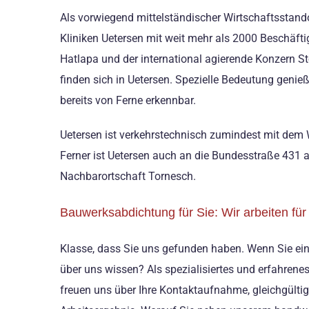
Als vorwiegend mittelständischer Wirtschaftsstando
Kliniken Uetersen mit weit mehr als 2000 Beschä
Hatlapa und der international agierende Konzern S
finden sich in Uetersen. Spezielle Bedeutung genie
bereits von Ferne erkennbar.
Uetersen ist verkehrstechnisch zumindest mit dem
Ferner ist Uetersen auch an die Bundesstraße 431 a
Nachbarortschaft Tornesch.
Bauwerksabdichtung für Sie: Wir arbeiten fü
Klasse, dass Sie uns gefunden haben. Wenn Sie ein
über uns wissen? Als spezialisiertes und erfahrene
freuen uns über Ihre Kontaktaufnahme, gleichgülti