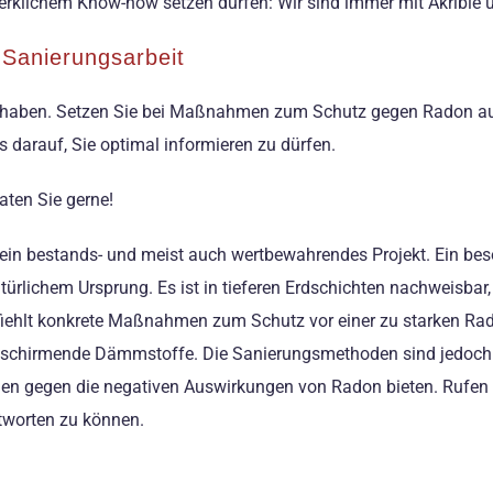
klichem Know-how setzen dürfen: Wir sind immer mit Akribie un
 Sanierungsarbeit
en haben. Setzen Sie bei Maßnahmen zum Schutz gegen Radon auf 
 darauf, Sie optimal informieren zu dürfen.
ten Sie gerne!
t ein bestands- und meist auch wertbewahrendes Projekt. Ein b
ürlichem Ursprung. Es ist in tieferen Erdschichten nachweisbar,
fiehlt konkrete Maßnahmen zum Schutz vor einer zu starken Ra
schirmende Dämmstoffe. Die Sanierungsmethoden sind jedoch du
Ihnen gegen die negativen Auswirkungen von Radon bieten. Rufen
ntworten zu können.
!