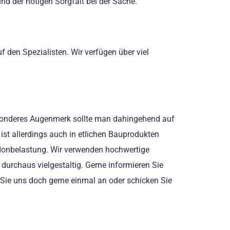
d der nötigen Sorgfalt bei der Sache.
den Spezialisten. Wir verfügen über viel
esonderes Augenmerk sollte man dahingehend auf
 ist allerdings auch in etlichen Bauprodukten
donbelastung. Wir verwenden hochwertige
rchaus vielgestaltig. Gerne informieren Sie
 Sie uns doch gerne einmal an oder schicken Sie