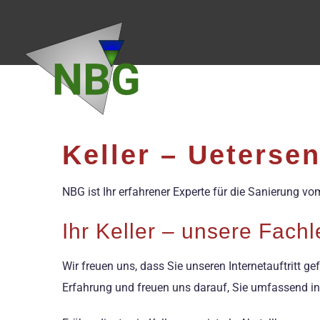
Zum
Inhalt
springen
Keller – Ueterse
NBG ist Ihr erfahrener Experte für die Sanierung v
Ihr Keller – unsere Fach
Wir freuen uns, dass Sie unseren Internetauftritt g
Erfahrung und freuen uns darauf, Sie umfassend i