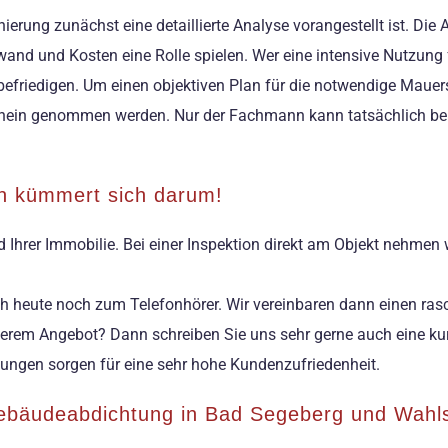
erung zunächst eine detaillierte Analyse vorangestellt ist. Die
and und Kosten eine Rolle spielen. Wer eine intensive Nutzung 
efriedigen. Um einen objektiven Plan für die notwendige Mauers
chein genommen werden. Nur der Fachmann kann tatsächlich beu
n kümmert sich darum!
Ihrer Immobilie. Bei einer Inspektion direkt am Objekt nehmen 
ich heute noch zum Telefonhörer. Wir vereinbaren dann einen 
erem Angebot? Dann schreiben Sie uns sehr gerne auch eine kurz
ungen sorgen für eine sehr hohe Kundenzufriedenheit.
Gebäudeabdichtung in Bad Segeberg und Wahl