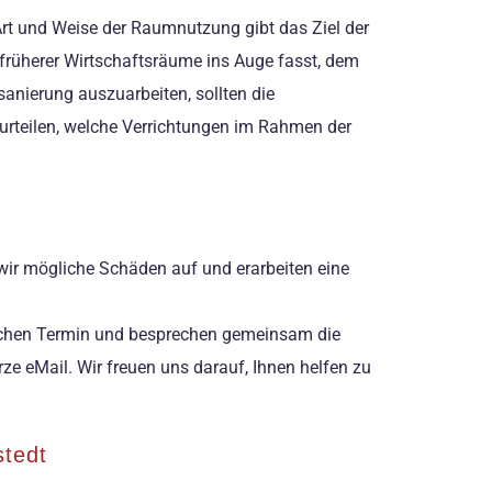
 Art und Weise der Raumnutzung gibt das Ziel der
früherer Wirtschaftsräume ins Auge fasst, dem
anierung auszuarbeiten, sollten die
rteilen, welche Verrichtungen im Rahmen der
wir mögliche Schäden auf und erarbeiten eine
raschen Termin und besprechen gemeinsam die
e eMail. Wir freuen uns darauf, Ihnen helfen zu
stedt