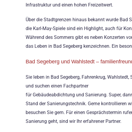
Infrastruktur und einen hohen Freizeitwert.
Über die Stadtgrenzen hinaus bekannt wurde Bad Seg
die Karl-May-Spiele sind ein Highlight, auch für Ko
Während des Sommers gibt es neben Konzerten von 
das Leben in Bad Segeberg kenzeichnen. Ein besond
Bad Segeberg und Wahlstedt – familienfre
Sie leben in Bad Segeberg, Fahrenkrug, Wahlstedt, 
und suchen einen Fachpartner
für Gebäudeabdichtung und Sanierung. Super, dann s
Stand der Sanierungstechnik. Gerne kontrollieren 
besuchen Sie gern. Für einen Gesprächstermin rufen
Sanierung geht, sind wir Ihr erfahrener Partner.