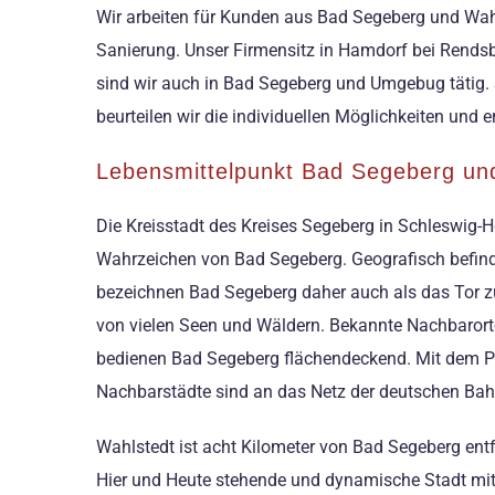
Wir arbeiten für Kunden aus Bad Segeberg und Wah
Sanierung. Unser Firmensitz in Hamdorf bei Rends
sind wir auch in Bad Segeberg und Umgebug tätig. S
beurteilen wir die individuellen Möglichkeiten und e
Lebensmittelpunkt Bad Segeberg un
Die Kreisstadt des Kreises Segeberg in Schleswig
Wahrzeichen von Bad Segeberg. Geografisch befind
bezeichnen Bad Segeberg daher auch als das Tor zu
von vielen Seen und Wäldern. Bekannte Nachbarorte
bedienen Bad Segeberg flächendeckend. Mit dem Pe
Nachbarstädte sind an das Netz der deutschen Bahn
Wahlstedt ist acht Kilometer von Bad Segeberg ent
Hier und Heute stehende und dynamische Stadt mitt