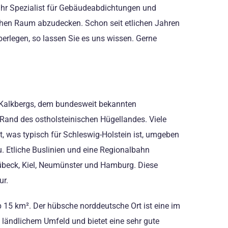
Ihr Spezialist für Gebäudeabdichtungen und
chen Raum abzudecken. Schon seit etlichen Jahren
berlegen, so lassen Sie es uns wissen. Gerne
n Kalkbergs, dem bundesweit bekannten
Rand des ostholsteinischen Hügellandes. Viele
, was typisch für Schleswig-Holstein ist, umgeben
. Etliche Buslinien und eine Regionalbahn
übeck, Kiel, Neumünster und Hamburg. Diese
ur.
 15 km². Der hübsche norddeutsche Ort ist eine im
ländlichem Umfeld und bietet eine sehr gute