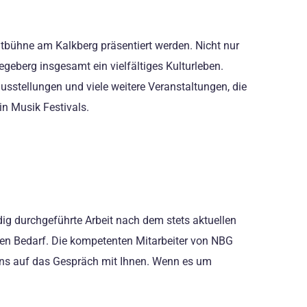
chtbühne am Kalkberg präsentiert werden. Nicht nur
egeberg insgesamt ein vielfältiges Kulturleben.
stellungen und viele weitere Veranstaltungen, die
n Musik Festivals.
ig durchgeführte Arbeit nach dem stets aktuellen
eten Bedarf. Die kompetenten Mitarbeiter von NBG
 uns auf das Gespräch mit Ihnen. Wenn es um