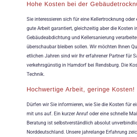
Hohe Kosten bei der Gebäudetrockn
Sie interessieren sich für eine Kellertrocknung od
gute Arbeit garantiert, gleichzeitig aber die Koste
Gebäudeabdichtung und Kellersanierung verarbeiten
überschaubar bleiben sollen. Wir möchten Ihnen Qua
etlichen Jahren sind wir Ihr erfahrener Partner f
verkehrsgünstig in Hamdorf bei Rendsburg. Die Kost
Technik.
Hochwertige Arbeit, geringe Kosten!
Dürfen wir Sie informieren, wie Sie die Kosten fü
mit uns auf. Ein kurzer Anruf oder eine schnelle M
Beratung ist selbstverständlich absolut unverbindl
Norddeutschland. Unsere jahrelange Erfahrung zeic