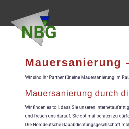
Zum
Inhalt
springen
Mauersanierung 
Wir sind Ihr Partner für eine Mauersanierung im R
Mauersanierung durch di
Wir finden es toll, dass Sie unseren Internetauftri
und freuen uns darauf, Sie optimal beraten zu dürf
Die Norddeutsche Bauabdichtungsgesellschaft mbH