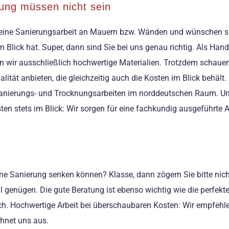
ung müssen nicht sein
er eine Sanierungsarbeit an Mauern bzw. Wänden und wünschen sic
n im Blick hat. Super, dann sind Sie bei uns genau richtig. Als 
 wir ausschließlich hochwertige Materialien. Trotzdem schauen 
lität anbieten, die gleichzeitig auch die Kosten im Blick behäl
ür Sanierungs- und Trocknungsarbeiten im norddeutschen Raum. U
en stets im Blick: Wir sorgen für eine fachkundig ausgeführte A
r eine Sanierung senken können? Klasse, dann zögern Sie bitte 
ail genügen. Die gute Beratung ist ebenso wichtig wie die perfek
ich. Hochwertige Arbeit bei überschaubaren Kosten: Wir empfehle
hnet uns aus.