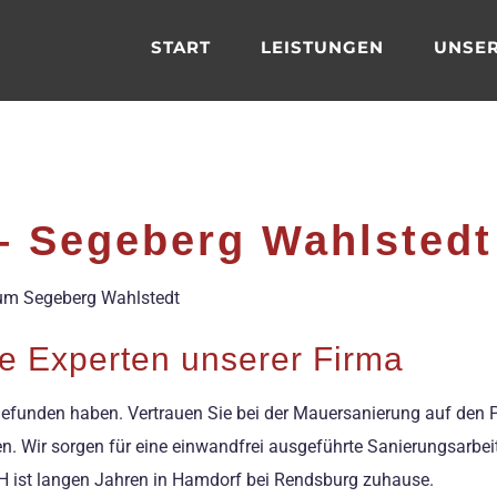
START
LEISTUNGEN
UNSER
– Segeberg Wahlstedt
aum Segeberg Wahlstedt
e Experten unserer Firma
tt gefunden haben. Vertrauen Sie bei der Mauersanierung auf den 
en. Wir sorgen für eine einwandfrei ausgeführte Sanierungsarbei
 ist langen Jahren in Hamdorf bei Rendsburg zuhause.