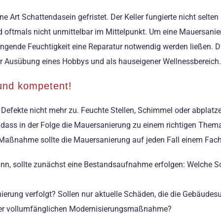
 Art Schattendasein gefristet. Der Keller fungierte nicht selten
oftmals nicht unmittelbar im Mittelpunkt. Um eine Mauersanie
ngende Feuchtigkeit eine Reparatur notwendig werden ließen. Di
er Ausübung eines Hobbys und als hauseigener Wellnessbereich.
 und kompetent!
Defekte nicht mehr zu. Feuchte Stellen, Schimmel oder abplatz
dass in der Folge die Mauersanierung zu einem richtigen Thema
ve Maßnahme sollte die Mauersanierung auf jeden Fall einem Fa
n, sollte zunächst eine Bestandsaufnahme erfolgen: Welche Sc
ierung verfolgt? Sollen nur aktuelle Schäden, die die Gebäudesu
einer vollumfänglichen Modernisierungsmaßnahme?