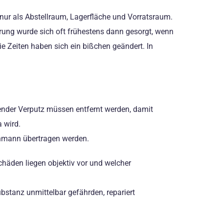
 nur als Abstellraum, Lagerfläche und Vorratsraum.
rung wurde sich oft frühestens dann gesorgt, wenn
e Zeiten haben sich ein bißchen geändert. In
ender Verputz müssen entfernt werden, damit
 wird.
chmann übertragen werden.
häden liegen objektiv vor und welcher
bstanz unmittelbar gefährden, repariert