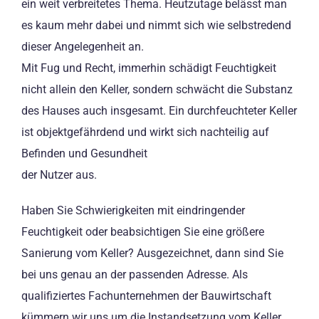
ein weit verbreitetes Thema. Heutzutage belässt man
es kaum mehr dabei und nimmt sich wie selbstredend
dieser Angelegenheit an.
Mit Fug und Recht, immerhin schädigt Feuchtigkeit
nicht allein den Keller, sondern schwächt die Substanz
des Hauses auch insgesamt. Ein durchfeuchteter Keller
ist objektgefährdend und wirkt sich nachteilig auf
Befinden und Gesundheit
der Nutzer aus.
Haben Sie Schwierigkeiten mit eindringender
Feuchtigkeit oder beabsichtigen Sie eine größere
Sanierung vom Keller? Ausgezeichnet, dann sind Sie
bei uns genau an der passenden Adresse. Als
qualifiziertes Fachunternehmen der Bauwirtschaft
kümmern wir uns um die Instandsetzung vom Keller