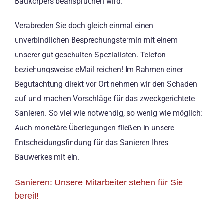
Baukörpers beanspruchen wird.
Verabreden Sie doch gleich einmal einen
unverbindlichen Besprechungstermin mit einem
unserer gut geschulten Spezialisten. Telefon
beziehungsweise eMail reichen! Im Rahmen einer
Begutachtung direkt vor Ort nehmen wir den Schaden
auf und machen Vorschläge für das zweckgerichtete
Sanieren. So viel wie notwendig, so wenig wie möglich:
Auch monetäre Überlegungen fließen in unsere
Entscheidungsfindung für das Sanieren Ihres
Bauwerkes mit ein.
Sanieren: Unsere Mitarbeiter stehen für Sie
bereit!