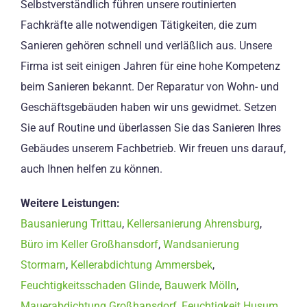
Selbstverständlich führen unsere routinierten
Fachkräfte alle notwendigen Tätigkeiten, die zum
Sanieren gehören schnell und verläßlich aus. Unsere
Firma ist seit einigen Jahren für eine hohe Kompetenz
beim Sanieren bekannt. Der Reparatur von Wohn- und
Geschäftsgebäuden haben wir uns gewidmet. Setzen
Sie auf Routine und überlassen Sie das Sanieren Ihres
Gebäudes unserem Fachbetrieb. Wir freuen uns darauf,
auch Ihnen helfen zu können.
Weitere Leistungen:
Bausanierung Trittau
,
Kellersanierung Ahrensburg
,
Büro im Keller Großhansdorf
,
Wandsanierung
Stormarn
,
Kellerabdichtung Ammersbek
,
Feuchtigkeitsschaden Glinde
,
Bauwerk Mölln
,
Mauerabdichtung Großhansdorf
,
Feuchtigkeit Husum