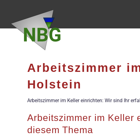
Zum
Inhalt
springen
Arbeitszimmer im
Holstein
Arbeitszimmer im Keller einrichten: Wir sind Ihr er
Arbeitszimmer im Keller 
diesem Thema