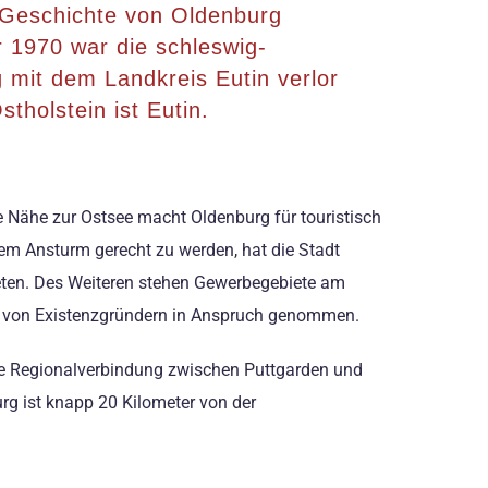
 Geschichte von Oldenburg
r 1970 war die schleswig-
mit dem Landkreis Eutin verlor
tholstein ist Eutin.
e Nähe zur Ostsee macht Oldenburg für touristisch
em Ansturm gerecht zu werden, hat die Stadt
reten. Des Weiteren stehen Gewerbegebiete am
n von Existenzgründern in Anspruch genommen.
ne Regionalverbindung zwischen Puttgarden und
rg ist knapp 20 Kilometer von der