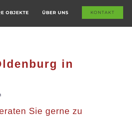
E OBJEKTE
ÜBER UNS
KONTAKT
Oldenburg in
n
beraten Sie gerne zu