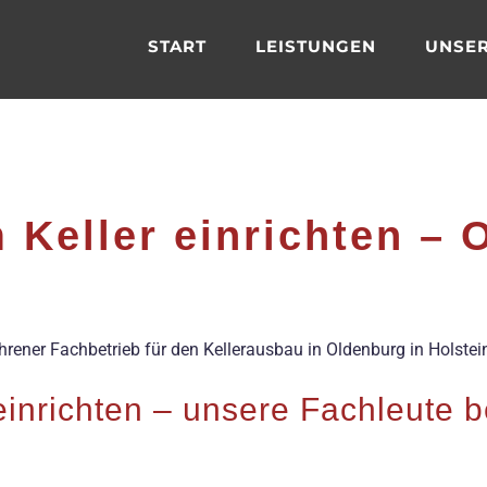
START
LEISTUNGEN
UNSER
 Keller einrichten – 
fahrener Fachbetrieb für den Kellerausbau in Oldenburg in Holstei
einrichten – unsere Fachleute 