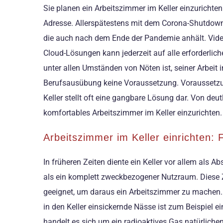
Sie planen ein Arbeitszimmer im Keller einzurichte
Adresse. Allerspätestens mit dem Corona-Shutdown 
die auch nach dem Ende der Pandemie anhält. Vid
Cloud-Lösungen kann jederzeit auf alle erforderlic
unter allen Umständen von Nöten ist, seiner Arbeit i
Berufsausübung keine Voraussetzung. Voraussetzung
Keller stellt oft eine gangbare Lösung dar. Von de
komfortables Arbeitszimmer im Keller einzurichten.
Arbeitszimmer im Keller einrichten: 
In früheren Zeiten diente ein Keller vor allem als 
als ein komplett zweckbezogener Nutzraum. Diese Ze
geeignet, um daraus ein Arbeitszimmer zu machen. U
in den Keller einsickernde Nässe ist zum Beispiel
handelt es sich um ein radioaktives Gas natürlichen