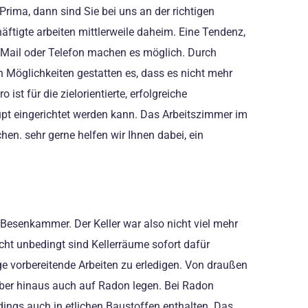
rima, dann sind Sie bei uns an der richtigen
ftigte arbeiten mittlerweile daheim. Eine Tendenz,
Mail oder Telefon machen es möglich. Durch
 Möglichkeiten gestatten es, dass es nicht mehr
st für die zielorientierte, erfolgreiche
pt eingerichtet werden kann. Das Arbeitszimmer im
en. sehr gerne helfen wir Ihnen dabei, ein
s Besenkammer. Der Keller war also nicht viel mehr
cht unbedingt sind Kellerräume sofort dafür
ge vorbereitende Arbeiten zu erledigen. Von draußen
rüber hinaus auch auf Radon legen. Bei Radon
rdings auch in etlichen Baustoffen enthalten. Das