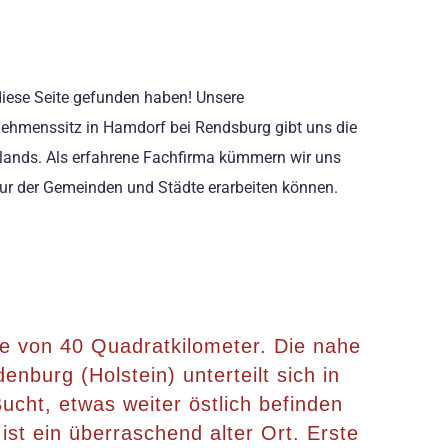
diese Seite gefunden haben! Unsere
nehmenssitz in Hamdorf bei Rendsburg gibt uns die
hlands. Als erfahrene Fachfirma kümmern wir uns
tur der Gemeinden und Städte erarbeiten können.
he von 40 Quadratkilometer. Die nahe
nburg (Holstein) unterteilt sich in
ucht, etwas weiter östlich befinden
st ein überraschend alter Ort. Erste