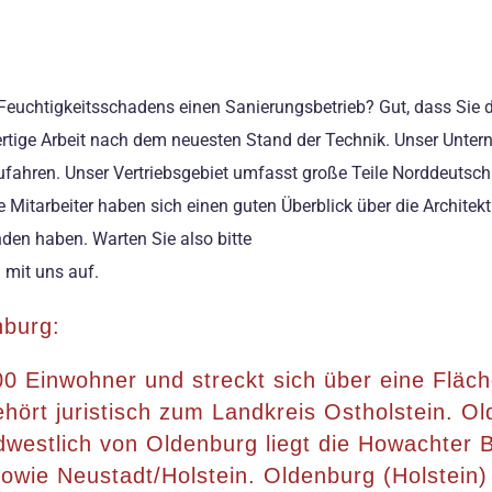
Feuchtigkeitsschadens einen Sanierungsbetrieb? Gut, dass Sie 
rtige Arbeit nach dem neuesten Stand der Technik. Unser Unter
ufahren. Unser Vertriebsgebiet umfasst große Teile Norddeutsc
itarbeiter haben sich einen guten Überblick über die Architek
nden haben. Warten Sie also bitte
 mit uns auf.
nburg:
000 Einwohner und streckt sich über eine Fläc
ört juristisch zum Landkreis Ostholstein. Olde
dwestlich von Oldenburg liegt die Howachter B
wie Neustadt/Holstein. Oldenburg (Holstein) i