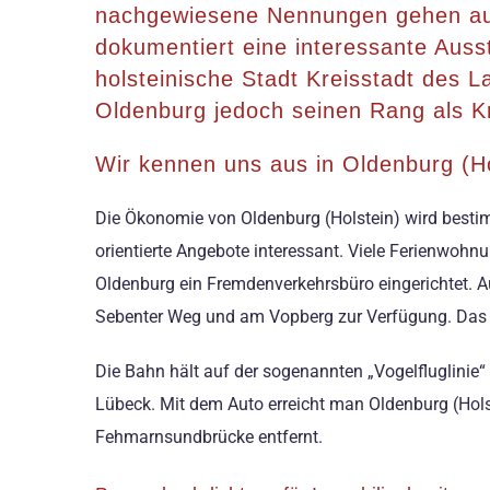
nachgewiesene Nennungen gehen auf
dokumentiert eine interessante Auss
holsteinische Stadt Kreisstadt des
Oldenburg jedoch seinen Rang als Kre
Wir kennen uns aus in Oldenburg (Ho
Die Ökonomie von Oldenburg (Holstein) wird bestim
orientierte Angebote interessant. Viele Ferienwoh
Oldenburg ein Fremdenverkehrsbüro eingerichtet. A
Sebenter Weg und am Vopberg zur Verfügung. Das 
Die Bahn hält auf der sogenannten „Vogelfluglini
Lübeck. Mit dem Auto erreicht man Oldenburg (Hols
Fehmarnsundbrücke entfernt.