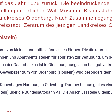
 das Jahr 1076 zurück. Die beeindruckende
tellung im örtlichen Wall-Museum. Bis ins Jah
 Landkreises Oldenburg. Nach Zusammenlegung 
isstadt. Zentrum des jetzigen Landkreises Os
lstein)
mt von kleinen und mittelständischen Firmen. Die die räumlich
nungen und Apartments stehen für Touristen zur Verfügung. Um d
uch der Gastrobereich ist in Oldenburg ausgesprochen gut vert
Gewerbezentrum von Oldenburg (Holstein) wird besonders ger
e“ Kopenhagen-Hamburg in Oldenburg. Darüber hinaus gibt es ei
tein) über die Bundesautobahn A1. Die Anschlussstelle Oldenbu