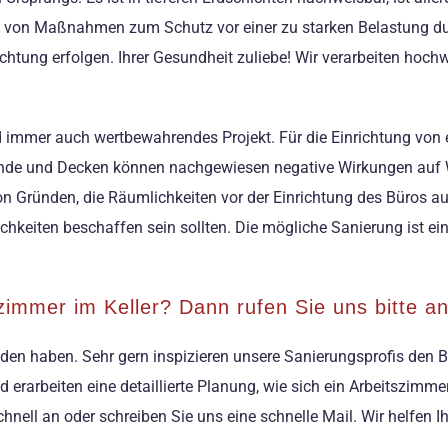
e von Maßnahmen zum Schutz vor einer zu starken Belastung dur
chtung erfolgen. Ihrer Gesundheit zuliebe! Wir verarbeiten hoc
d immer auch wertbewahrendes Projekt. Für die Einrichtung von e
Wände und Decken können nachgewiesen negative Wirkungen au
von Gründen, die Räumlichkeiten vor der Einrichtung des Büros au
ichkeiten beschaffen sein sollten. Die mögliche Sanierung ist ein
szimmer im Keller? Dann rufen Sie uns bitte an
unden haben. Sehr gern inspizieren unsere Sanierungsprofis den B
erarbeiten eine detaillierte Planung, wie sich ein Arbeitszimmer
nell an oder schreiben Sie uns eine schnelle Mail. Wir helfen I