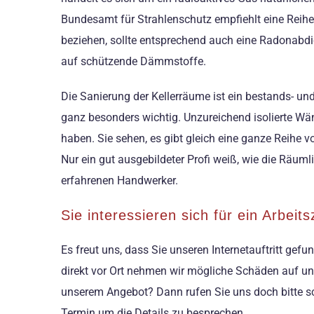
Bundesamt für Strahlenschutz empfiehlt eine Reih
beziehen, sollte entsprechend auch eine Radonabdi
auf schützende Dämmstoffe.
Die Sanierung der Kellerräume ist ein bestands- un
ganz besonders wichtig. Unzureichend isolierte 
haben. Sie sehen, es gibt gleich eine ganze Reihe 
Nur ein gut ausgebildeter Profi weiß, wie die Räuml
erfahrenen Handwerker.
Sie interessieren sich für ein Arbeit
Es freut uns, dass Sie unseren Internetauftritt gef
direkt vor Ort nehmen wir mögliche Schäden auf und 
unserem Angebot? Dann rufen Sie uns doch bitte sch
Termin um die Details zu besprechen.