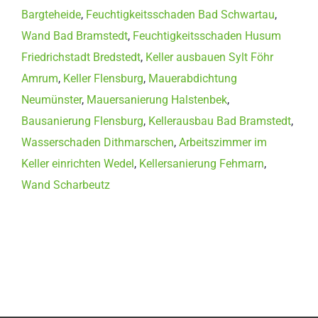
Bargteheide
,
Feuchtigkeitsschaden Bad Schwartau
,
Wand Bad Bramstedt
,
Feuchtigkeitsschaden Husum
Friedrichstadt Bredstedt
,
Keller ausbauen Sylt Föhr
Amrum
,
Keller Flensburg
,
Mauerabdichtung
Neumünster
,
Mauersanierung Halstenbek
,
Bausanierung Flensburg
,
Kellerausbau Bad Bramstedt
,
Wasserschaden Dithmarschen
,
Arbeitszimmer im
Keller einrichten Wedel
,
Kellersanierung Fehmarn
,
Wand Scharbeutz