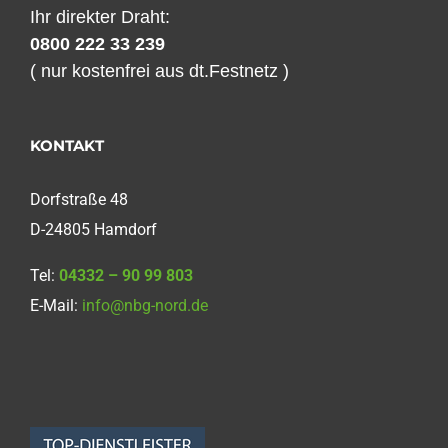
Ihr direkter Draht:
0800 222 33 239
( nur kostenfrei aus dt.Festnetz )
KONTAKT
Dorfstraße 48
D-24805 Hamdorf
Tel:
04332 – 90 99 803
E-Mail:
info@nbg-nord.de
Norddeutsche
Bauabdichtungsgesellschaft