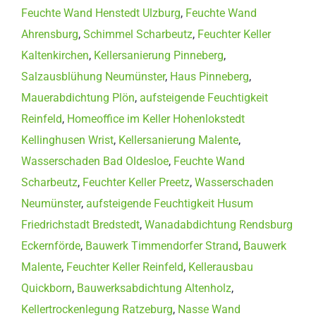
Feuchte Wand Henstedt Ulzburg
,
Feuchte Wand
Ahrensburg
,
Schimmel Scharbeutz
,
Feuchter Keller
Kaltenkirchen
,
Kellersanierung Pinneberg
,
Salzausblühung Neumünster
,
Haus Pinneberg
,
Mauerabdichtung Plön
,
aufsteigende Feuchtigkeit
Reinfeld
,
Homeoffice im Keller Hohenlokstedt
Kellinghusen Wrist
,
Kellersanierung Malente
,
Wasserschaden Bad Oldesloe
,
Feuchte Wand
Scharbeutz
,
Feuchter Keller Preetz
,
Wasserschaden
Neumünster
,
aufsteigende Feuchtigkeit Husum
Friedrichstadt Bredstedt
,
Wanadabdichtung Rendsburg
Eckernförde
,
Bauwerk Timmendorfer Strand
,
Bauwerk
Malente
,
Feuchter Keller Reinfeld
,
Kellerausbau
Quickborn
,
Bauwerksabdichtung Altenholz
,
Kellertrockenlegung Ratzeburg
,
Nasse Wand