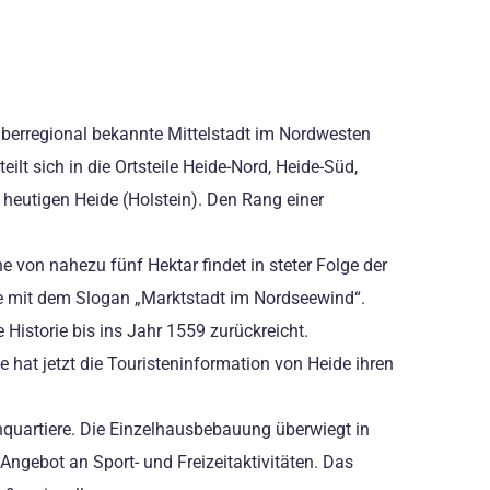
 überregional bekannte Mittelstadt im Nordwesten
t sich in die Ortsteile Heide-Nord, Heide-Süd,
eutigen Heide (Holstein). Den Rang einer
e von nahezu fünf Hektar findet in steter Folge der
ide mit dem Slogan „Marktstadt im Nordseewind“.
 Historie bis ins Jahr 1559 zurückreicht.
hat jetzt die Touristeninformation von Heide ihren
hnquartiere. Die Einzelhausbebauung überwiegt in
Angebot an Sport- und Freizeitaktivitäten. Das