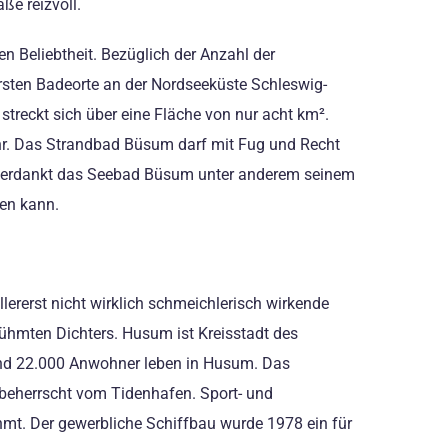
ße reizvoll.
en Beliebtheit. Bezüglich der Anzahl der
rsten Badeorte an der Nordseeküste Schleswig-
treckt sich über eine Fläche von nur acht km².
hr. Das Strandbad Büsum darf mit Fug und Recht
 verdankt das Seebad Büsum unter anderem seinem
den kann.
lererst nicht wirklich schmeichlerisch wirkende
hmten Dichters. Husum ist Kreisstadt des
rnd 22.000 Anwohner leben in Husum. Das
d beherrscht vom Tidenhafen. Sport- und
mt. Der gewerbliche Schiffbau wurde 1978 ein für