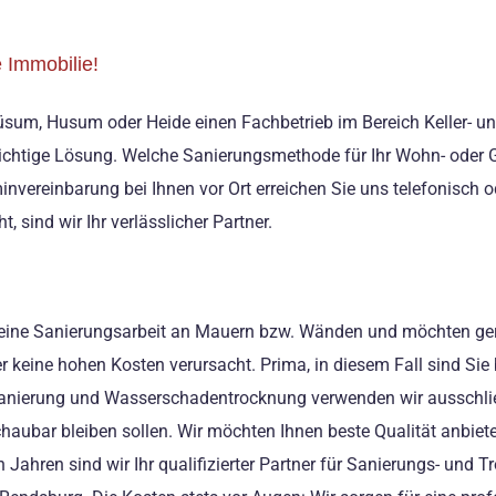
 Immobilie!
üsum, Husum oder Heide einen Fachbetrieb im Bereich Keller- u
e richtige Lösung. Welche Sanierungsmethode für Ihr Wohn- oder
minvereinbarung bei Ihnen vor Ort erreichen Sie uns telefonisch 
sind wir Ihr verlässlicher Partner.
der eine Sanierungsarbeit an Mauern bzw. Wänden und möchten ge
er keine hohen Kosten verursacht. Prima, in diesem Fall sind Sie 
anierung und Wasserschadentrocknung verwenden wir ausschließl
haubar bleiben sollen. Wir möchten Ihnen beste Qualität anbieten
en Jahren sind wir Ihr qualifizierter Partner für Sanierungs- u