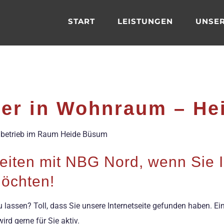
START
LEISTUNGEN
UNSER
er in Wohnraum – He
hbetrieb im Raum Heide Büsum
eiten mit NBG Nord, wenn Sie I
öchten!
lassen? Toll, dass Sie unsere Internetseite gefunden haben. Ein
rd gerne für Sie aktiv.