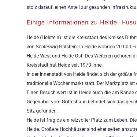
stolz darauf, einen Anteil zur gesunden Infrastruktu
Einige Informationen zu Heide, Hu
Heide (Holstein) ist die Kreisstadt des Kreises Di
von Schleswig-Holstein. In Heide wohnen 20.000 Ein
Heide-West und Heide-Ost. Des Weiteren gehören d
Kreisstadt hat Heide seit 1970 inne.
In der Innenstadt von Heide findet sich der größte 
traditionelle Wochenmarkt statt. Der Marktplatz i
Einen Besuch wert ist in Heide auch die am Rande de
Gegenüber vom Gotteshaus befindet sich das geschi
Sitz gefunden.
Heide ist fraglos ein reizvoller Platz zum Leben. 
Heide. Größere Hochhäuser sind eher selten anzutre