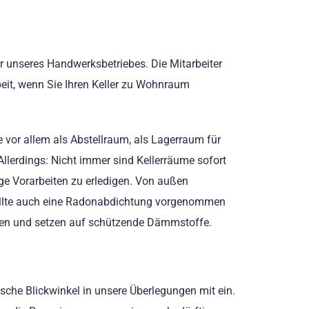
 unseres Handwerksbetriebes. Die Mitarbeiter
beit, wenn Sie Ihren Keller zu Wohnraum
e vor allem als Abstellraum, als Lagerraum für
llerdings: Nicht immer sind Kellerräume sofort
e Vorarbeiten zu erledigen. Von außen
ollte auch eine Radonabdichtung vorgenommen
tten und setzen auf schützende Dämmstoffe.
che Blickwinkel in unsere Überlegungen mit ein.