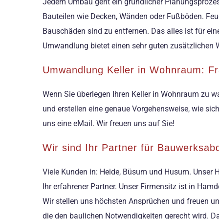
Jedem Umbau geht ein gründlicher Planungsprozess
Bauteilen wie Decken, Wänden oder Fußböden. Feucht
Bauschäden sind zu entfernen. Das alles ist für ei
Umwandlung bietet einen sehr guten zusätzliche
Umwandlung Keller in Wohnraum: Fr
Wenn Sie überlegen Ihren Keller in Wohnraum zu wa
und erstellen eine genaue Vorgehensweise, wie sich 
uns eine eMail. Wir freuen uns auf Sie!
Wir sind Ihr Partner für Bauwerksa
Viele Kunden in: Heide, Büsum und Husum. Unser H
Ihr erfahrener Partner. Unser Firmensitz ist in Ha
Wir stellen uns höchsten Ansprüchen und freuen u
die den baulichen Notwendigkeiten gerecht wird. D