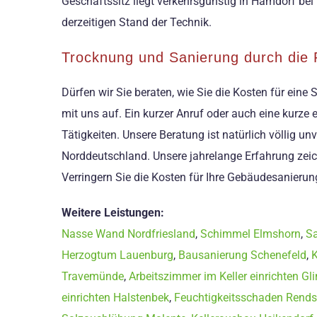
Geschäftssitz liegt verkehrsgünstig in Hamdorf bei
derzeitigen Stand der Technik.
Trocknung und Sanierung durch die 
Dürfen wir Sie beraten, wie Sie die Kosten für ei
mit uns auf. Ein kurzer Anruf oder auch eine kurz
Tätigkeiten. Unsere Beratung ist natürlich völlig u
Norddeutschland. Unsere jahrelange Erfahrung zeic
Verringern Sie die Kosten für Ihre Gebäudesanierun
Weitere Leistungen:
Nasse Wand Nordfriesland
,
Schimmel Elmshorn
,
Sa
Herzogtum Lauenburg
,
Bausanierung Schenefeld
,
K
Travemünde
,
Arbeitszimmer im Keller einrichten Gl
einrichten Halstenbek
,
Feuchtigkeitsschaden Rends