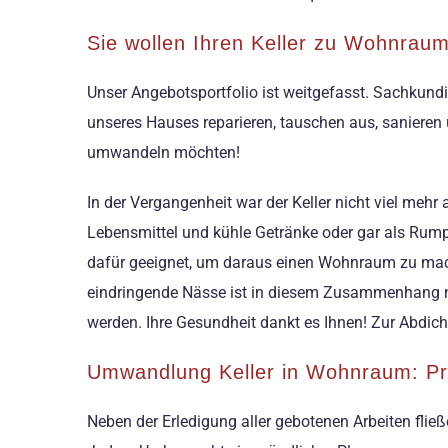
Sie wollen Ihren Keller zu Wohnrau
Unser Angebotsportfolio ist weitgefasst. Sachkund
unseres Hauses reparieren, tauschen aus, sanieren 
umwandeln möchten!
In der Vergangenheit war der Keller nicht viel mehr
Lebensmittel und kühle Getränke oder gar als Rump
dafür geeignet, um daraus einen Wohnraum zu mach
eindringende Nässe ist in diesem Zusammenhang 
werden. Ihre Gesundheit dankt es Ihnen! Zur Abdi
Umwandlung Keller in Wohnraum: Pro
Neben der Erledigung aller gebotenen Arbeiten fli