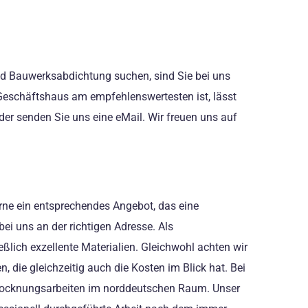
nd Bauwerksabdichtung suchen, sind Sie bei uns
 Geschäftshaus am empfehlenswertesten ist, lässt
oder senden Sie uns eine eMail. Wir freuen uns auf
rne ein entsprechendes Angebot, das eine
bei uns an der richtigen Adresse. Als
ich exzellente Materialien. Gleichwohl achten wir
, die gleichzeitig auch die Kosten im Blick hat. Bei
nd Trocknungsarbeiten im norddeutschen Raum. Unser