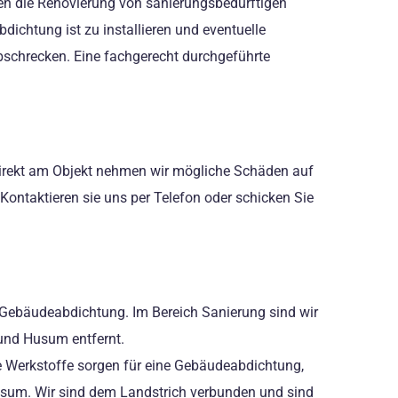
en die Renovierung von sanierungsbedürftigen
ichtung ist zu installieren und eventuelle
abschrecken. Eine fachgerecht durchgeführte
 direkt am Objekt nehmen wir mögliche Schäden auf
 Kontaktieren sie uns per Telefon oder schicken Sie
 Gebäudeabdichtung. Im Bereich Sanierung sind wir
 und Husum entfernt.
e Werkstoffe sorgen für eine Gebäudeabdichtung,
usum. Wir sind dem Landstrich verbunden und sind