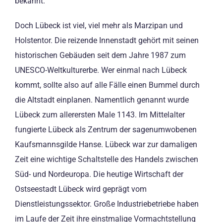
bekannt.
Doch Lübeck ist viel, viel mehr als Marzipan und
Holstentor. Die reizende Innenstadt gehört mit seinen
historischen Gebäuden seit dem Jahre 1987 zum
UNESCO-Weltkulturerbe. Wer einmal nach Lübeck
kommt, sollte also auf alle Fälle einen Bummel durch
die Altstadt einplanen. Namentlich genannt wurde
Lübeck zum allerersten Male 1143. Im Mittelalter
fungierte Lübeck als Zentrum der sagenumwobenen
Kaufsmannsgilde Hanse. Lübeck war zur damaligen
Zeit eine wichtige Schaltstelle des Handels zwischen
Süd- und Nordeuropa. Die heutige Wirtschaft der
Ostseestadt Lübeck wird geprägt vom
Dienstleistungssektor. Große Industriebetriebe haben
im Laufe der Zeit ihre einstmalige Vormachtstellung