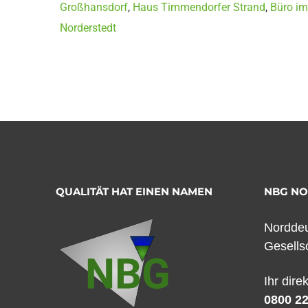
Großhansdorf
,
Haus Timmendorfer Strand
,
Büro im
Norderstedt
QUALITÄT HAT EINEN NAMEN
NBG N
Norddeu
Gesells
Ihr dire
0800 22