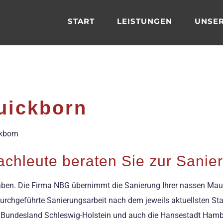
START
LEISTUNGEN
UNSER
uickborn
ckborn
chleute beraten Sie zur Sanie
ben. Die Firma NBG übernimmt die Sanierung Ihrer nassen Mauer!
urchgeführte Sanierungsarbeit nach dem jeweils aktuellsten Sta
 Bundesland Schleswig-Holstein und auch die Hansestadt Hamb