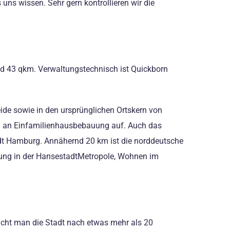
 uns wissen. Sehr gern kontrollieren wir die
und 43 qkm. Verwaltungstechnisch ist Quickborn
eide sowie in den ursprünglichen Ortskern von
eil an Einfamilienhausbebauung auf. Auch das
tadt Hamburg. Annähernd 20 km ist die norddeutsche
gung in der HansestadtMetropole, Wohnen im
cht man die Stadt nach etwas mehr als 20