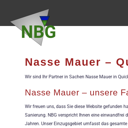
Zum
Inhalt
springen
Nasse Mauer – Q
Wir sind Ihr Partner in Sachen Nasse Mauer in Qui
Nasse Mauer – unsere Fa
Wir freuen uns, dass Sie diese Website gefunden ha
Sanierung. NBG verspricht Ihnen eine einwandfrei d
Jahren. Unser Einzugsgebiet umfasst das gesamte