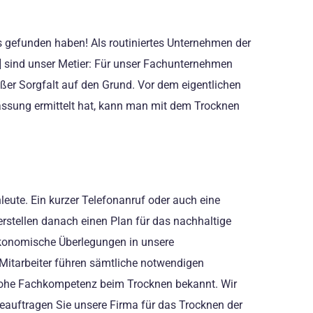
 gefunden haben! Als routiniertes Unternehmen der
 sind unser Metier: Für unser Fachunternehmen
ßer Sorgfalt auf den Grund. Vor dem eigentlichen
ässung ermittelt hat, kann man mit dem Trocknen
eute. Ein kurzer Telefonanruf oder auch eine
rstellen danach einen Plan für das nachhaltige
 ökonomische Überlegungen in unsere
 Mitarbeiter führen sämtliche notwendigen
e hohe Fachkompetenz beim Trocknen bekannt. Wir
auftragen Sie unsere Firma für das Trocknen der