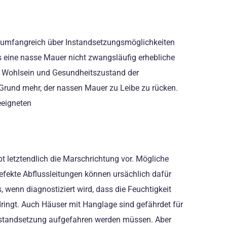
 umfangreich über Instandsetzungsmöglichkeiten
s eine nasse Mauer nicht zwangsläufig erhebliche
f Wohlsein und Gesundheitszustand der
Grund mehr, der nassen Mauer zu Leibe zu rücken.
eeigneten
t letztendlich die Marschrichtung vor. Mögliche
defekte Abflussleitungen können ursächlich dafür
 wenn diagnostiziert wird, dass die Feuchtigkeit
dringt. Auch Häuser mit Hanglage sind gefährdet für
 Instandsetzung aufgefahren werden müssen. Aber