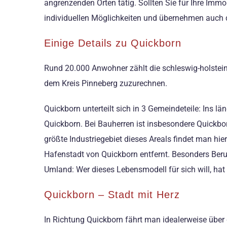
angrenzenden Orten tätig. Sollten Sie für Ihre Immo
individuellen Möglichkeiten und übernehmen auch 
Einige Details zu Quickborn
Rund 20.000 Anwohner zählt die schleswig-holstein
dem Kreis Pinneberg zuzurechnen.
Quickborn unterteilt sich in 3 Gemeindeteile: Ins 
Quickborn. Bei Bauherren ist insbesondere Quickbo
größte Industriegebiet dieses Areals findet man h
Hafenstadt von Quickborn entfernt. Besonders Ber
Umland: Wer dieses Lebensmodell für sich will, ha
Quickborn – Stadt mit Herz
In Richtung Quickborn fährt man idealerweise üb