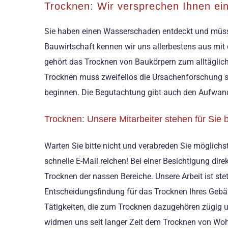
Trocknen: Wir versprechen Ihnen eine
Sie haben einen Wasserschaden entdeckt und müsse
Bauwirtschaft kennen wir uns allerbestens aus mi
gehört das Trocknen von Baukörpern zum alltäglich
Trocknen muss zweifellos die Ursachenforschung s
beginnen. Die Begutachtung gibt auch den Aufwand
Trocknen: Unsere Mitarbeiter stehen für Sie b
Warten Sie bitte nicht und verabreden Sie möglichs
schnelle E-Mail reichen! Bei einer Besichtigung di
Trocknen der nassen Bereiche. Unsere Arbeit ist s
Entscheidungsfindung für das Trocknen Ihres Gebäu
Tätigkeiten, die zum Trocknen dazugehören zügig u
widmen uns seit langer Zeit dem Trocknen von Woh