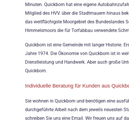
Minuten. Quickborn hat eine eigene Autobahnzufah
Mitglied des HVV. über die Stadtmauern hinaus be
das weitflächigste Moorgebiet des Bundeslandes Sch
Himmelsmoors die für Torfabbau verwendete Sch
Quickborn ist eine Gemeinde mit langer Historie. 
Jahre 1974. Die Ökonomie von Quickborn ist in weit
Dienstleistung und Handwerk. Aber auch große Unt
Quickborn.
Individuelle Beratung für Kunden aus Quickb
Sie wohnen in Quickborn und benötigen eine ausfü
durchgeführte Arbeit nach dem jeweils neuesten Sta
schreiben Sie uns eine Email. Wir freuen uns auf da