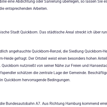
bilie eine Abdichtung oder Sanierung überlegen, so lassen Sie es
die entsprechenden Arbeiten.
ische Stadt Quickborn. Das städtische Areal streckt ich über r
ländlich angehauchte Quickborn-Renzel, die Siedlung Quickborn-H
rn-Heide gefragt. Der Ortsteil weist einen besonders hohen Ant
ier. Quickborn nutznießt von seiner Nähe zur Freien und Hanses
ufspendler schätzen die zentrale Lage der Gemeinde. Beschäfti
t in Quickborn hervorragende Bedingungen.
er die Bundesautobahn A7. Aus Richtung Hamburg kommend errei