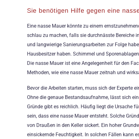
Sie benötigen Hilfe gegen eine nass
Eine nasse Mauer könnte zu einem ernstzunehmend
schlau zu machen, falls sie durchnässte Bereiche i
und langwierige Sanierungsarbeiten zur Folge hab
Hausbesitzer haben. Schimmel und Sporenablagerun
Die nasse Mauer ist eine Angelegenheit für den Fa
Methoden, wie eine nasse Mauer zeitnah und wirks
Bevor die Arbeiten starten, muss sich der Experte e
Ohne die genaue Bestandsaufnahme, lässt sich eine 
Gründe gibt es reichlich. Häufig liegt die Ursache
sein, dass eine nasse Mauer entsteht. Solche Gründ
von Draußen in den Keller sickert. Ein hoher Grund
einsickernde Feuchtigkeit. In solchen Fällen kann 