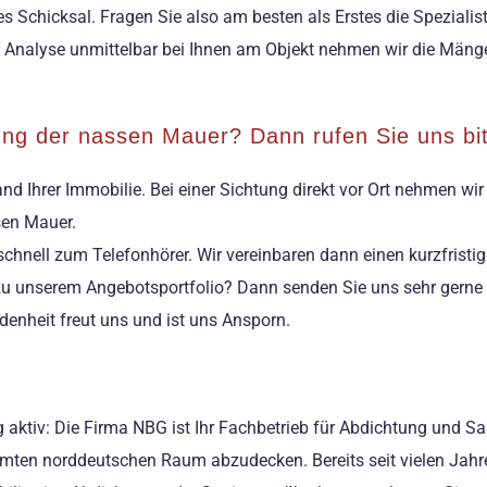
es Schicksal. Fragen Sie also am besten als Erstes die Speziali
Analyse unmittelbar bei Ihnen am Objekt nehmen wir die Mängel
rung der nassen Mauer? Dann rufen Sie uns bit
nd Ihrer Immobilie. Bei einer Sichtung direkt vor Ort nehmen wi
sen Mauer.
schnell zum Telefonhörer. Wir vereinbaren dann einen kurzfrist
 zu unserem Angebotsportfolio? Dann senden Sie uns sehr gerne 
denheit freut uns und ist uns Ansporn.
ktiv: Die Firma NBG ist Ihr Fachbetrieb für Abdichtung und Sa
amten norddeutschen Raum abzudecken. Bereits seit vielen Jahr