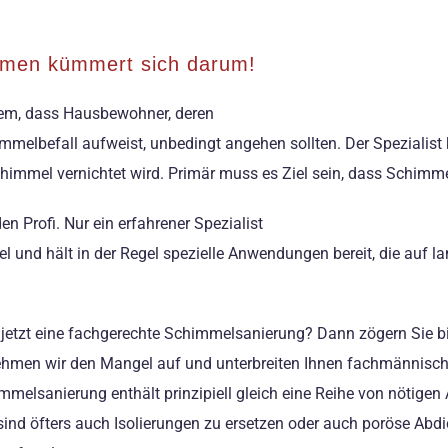
hmen kümmert sich darum!
lem, dass Hausbewohner, deren
elbefall aufweist, unbedingt angehen sollten. Der Spezialist
chimmel vernichtet wird. Primär muss es Ziel sein, dass Schimme
n Profi. Nur ein erfahrener Spezialist
 und hält in der Regel spezielle Anwendungen bereit, die auf la
etzt eine fachgerechte Schimmelsanierung? Dann zögern Sie bitt
ehmen wir den Mangel auf und unterbreiten Ihnen fachmännische
elsanierung enthält prinzipiell gleich eine Reihe von nötigen
nd öfters auch Isolierungen zu ersetzen oder auch poröse Abd