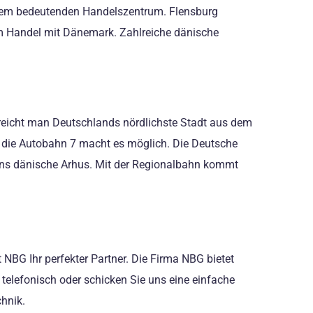
einem bedeutenden Handelszentrum. Flensburg
om Handel mit Dänemark. Zahlreiche dänische
rreicht man Deutschlands nördlichste Stadt aus dem
 die Autobahn 7 macht es möglich. Die Deutsche
d ins dänische Arhus. Mit der Regionalbahn kommt
NBG Ihr perfekter Partner. Die Firma NBG bietet
 telefonisch oder schicken Sie uns eine einfache
hnik.