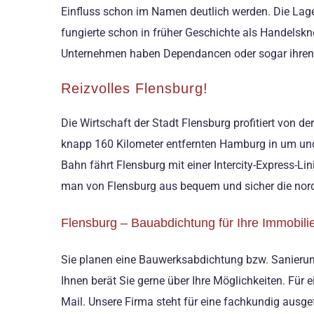
Einfluss schon im Namen deutlich werden. Die Lag
fungierte schon in früher Geschichte als Handelsk
Unternehmen haben Dependancen oder sogar ihren 
Reizvolles Flensburg!
Die Wirtschaft der Stadt Flensburg profitiert von
knapp 160 Kilometer entfernten Hamburg in um und
Bahn fährt Flensburg mit einer Intercity-Express-L
man von Flensburg aus bequem und sicher die nor
Flensburg – Bauabdichtung für Ihre Immobili
Sie planen eine Bauwerksabdichtung bzw. Sanierung
Ihnen berät Sie gerne über Ihre Möglichkeiten. Für 
Mail. Unsere Firma steht für eine fachkundig ausg