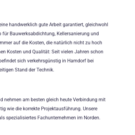
ine handwerklich gute Arbeit garantiert, gleichwohl
ieb für Bauwerksabdichtung, Kellersanierung und
mer auf die Kosten, die natürlich nicht zu hoch
men Kosten und Qualität: Seit vielen Jahren schon
 befindet sich verkehrsgünstig in Hamdorf bei
eitigen Stand der Technik.
 und nehmen am besten gleich heute Verbindung mit
tig wie die korrekte Projektausführung. Unsere
 als spezialisiertes Fachunternehmen im Norden.