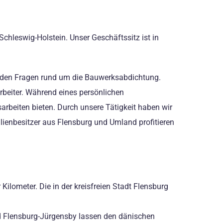
hleswig-Holstein. Unser Geschäftssitz ist in
.
tenden Fragen rund um die Bauwerksabdichtung.
arbeiter. Während eines persönlichen
arbeiten bieten. Durch unsere Tätigkeit haben wir
ienbesitzer aus Flensburg und Umland profitieren
Kilometer. Die in der kreisfreien Stadt Flensburg
und Flensburg-Jürgensby lassen den dänischen