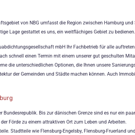
äftsgebiet von NBG umfasst die Region zwischen Hamburg und Sc
ge Lage gestattet es uns, ein weitflächiges Gebiet zu bedienen
auabdichtungsgesellschaft mbH Ihr Fachbetrieb für alle auftre
nfach schnell einen Termin mit einem unserer gut geschulten Mit
rne die unterschiedlichen Optionen, die Ihnen unsere Sanierungs
hitektur der Gemeinden und Städte machen können. Auch Immobil
sburg
r Bundesrepublik. Bis zur dänischen Grenze sind es nur ein paar 
r Förde zu einem attraktiven Ort zum Leben und Arbeiten.
teile. Stadtteile wie Flensburg-Engelsby, Flensburg-Fruerland 