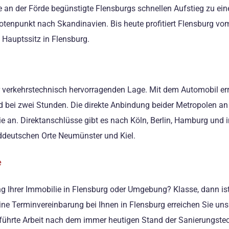
e an der Förde begünstigte Flensburgs schnellen Aufstieg zu 
notenpunkt nach Skandinavien. Bis heute profitiert Flensburg v
Hauptssitz in Flensburg.
 der verkehrstechnisch hervorragenden Lage. Mit dem Automobil e
 bei zwei Stunden. Die direkte Anbindung beider Metropolen an
inie an. Direktanschlüsse gibt es nach Köln, Berlin, Hamburg un
ddeutschen Orte Neumünster und Kiel.
e
 Ihrer Immobilie in Flensburg oder Umgebung? Klasse, dann ist 
eine Terminvereinbarung bei Ihnen in Flensburg erreichen Sie uns
eführte Arbeit nach dem immer heutigen Stand der Sanierungstec