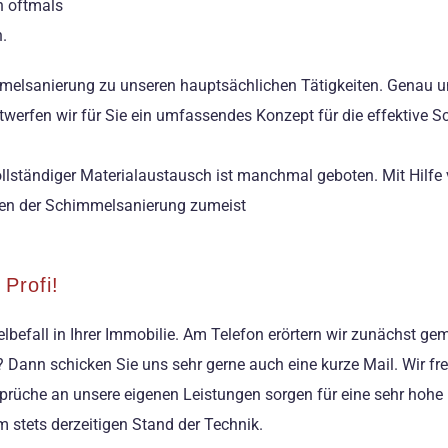
n oftmals
.
mmelsanierung zu unseren hauptsächlichen Tätigkeiten. Genau 
werfen wir für Sie ein umfassendes Konzept für die effektive 
lständiger Materialaustausch ist manchmal geboten. Mit Hilfe
men der Schimmelsanierung zumeist
Profi!
efall in Ihrer Immobilie. Am Telefon erörtern wir zunächst gem
? Dann schicken Sie uns sehr gerne auch eine kurze Mail. Wir fre
rüche an unsere eigenen Leistungen sorgen für eine sehr hohe 
 stets derzeitigen Stand der Technik.