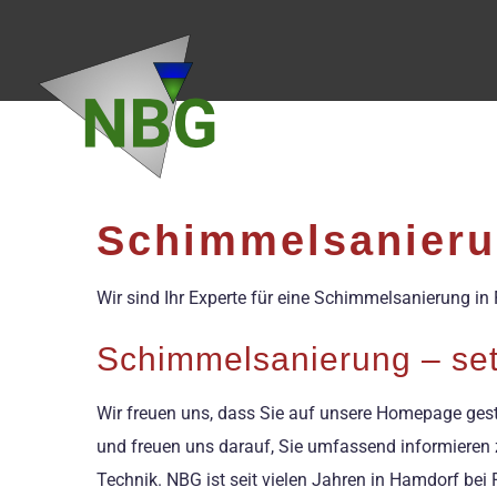
Zum
Inhalt
springen
Schimmelsanieru
Wir sind Ihr Experte für eine Schimmelsanierung in
Schimmelsanierung – set
Wir freuen uns, dass Sie auf unsere Homepage gest
und freuen uns darauf, Sie umfassend informieren z
Technik. NBG ist seit vielen Jahren in Hamdorf b