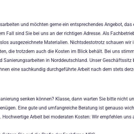
gsarbeiten und möchten gerne ein entsprechendes Angebot, das e
em Fall sind Sie bei uns an der richtigen Adresse. Als Fachbetr
s ausgezeichnete Materialien. Nichtsdestotrotz schauen wir im
ten, die trotzdem auch die Kosten im Blick behält. Bei uns stim
 und Sanierungsarbeiten in Norddeutschland. Unser Geschäftssitz
Ihnen eine sachkundig durchgeführte Arbeit nach dem stets derz
e Sanierung senken können? Klasse, dann warten Sie bitte nicht
 genügen. Eine gute und umfangreiche Beratung ist genauso wich
ich. Hochwertige Arbeit bei moderaten Kosten: Wir empfehlen uns