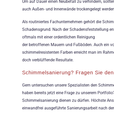
Um auf Dauer einen Neubefall zu verhindern, sollte
auch Außen- und Innenwände trockengelegt werden
Als routiniertes Fachunternehmen gehört die Schi
Schadensgrund. Nach der Schadensfeststellung ent
oftmals mit einer ordentlichen Reinigung
der betroffenen Mauern und Fußböden. Auch ein vol
schimmelresistenten Farben erreicht man im Rah
doch verblüffende Resultate.
Schimmelsanierung? Fragen Sie den 
Gern untersuchen unsere Spezialisten den Schimmelb
haben bereits jetzt eine Frage zu unserem Portfolio
Schimmelsanierung dienen zu dürfen. Höchste Ansp
einwandfrei ausgeführte Sanierungsarbeit nach dem