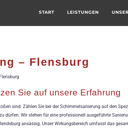
START
LEISTUNGEN
UNSER
ng – Flensburg
 Flensburg
zen Sie auf unsere Erfahrung
oßen sind. Zählen Sie bei der Schimmelsanierung auf den Spezia
u dürfen. Wir stehen für eine professionell ausgeführte Sanieru
ei Rendsburg ansässig. Unser Wirkungsbereich umfasst das gesa