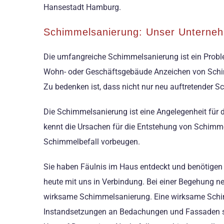
Hansestadt Hamburg.
Schimmelsanierung: Unser Unterne
Die umfangreiche Schimmelsanierung ist ein Prob
Wohn- oder Geschäftsgebäude Anzeichen von Schimm
Zu bedenken ist, dass nicht nur neu auftretender S
Die Schimmelsanierung ist eine Angelegenheit für de
kennt die Ursachen für die Entstehung von Schimmel
Schimmelbefall vorbeugen.
Sie haben Fäulnis im Haus entdeckt und benötigen j
heute mit uns in Verbindung. Bei einer Begehung n
wirksame Schimmelsanierung. Eine wirksame Schimm
Instandsetzungen an Bedachungen und Fassaden si