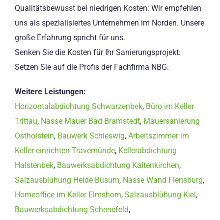
Qualitätsbewusst bei niedrigen Kosten: Wir empfehlen
uns als spezialisiertes Unternehmen im Norden. Unsere
große Erfahrung spricht für uns.
Senken Sie die Kosten für Ihr Sanierungsprojekt:
Setzen Sie auf die Profis der Fachfirma NBG.
Weitere Leistungen:
Horizontalabdichtung Schwarzenbek
,
Büro im Keller
Trittau
,
Nasse Mauer Bad Bramstedt
,
Mauersanierung
Ostholstein
,
Bauwerk Schleswig
,
Arbeitszimmer im
Keller einrichten Travemünde
,
Kellerabdichtung
Halstenbek
,
Bauwerksabdichtung Kaltenkirchen
,
Salzausblühung Heide Büsum
,
Nasse Wand Flensburg
,
Homeoffice im Keller Elmshorn
,
Salzausblühung Kiel
,
Bauwerksabdichtung Schenefeld
,