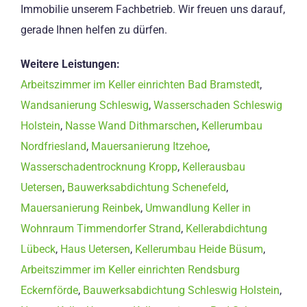
Immobilie unserem Fachbetrieb. Wir freuen uns darauf,
gerade Ihnen helfen zu dürfen.
Weitere Leistungen:
Arbeitszimmer im Keller einrichten Bad Bramstedt
,
Wandsanierung Schleswig
,
Wasserschaden Schleswig
Holstein
,
Nasse Wand Dithmarschen
,
Kellerumbau
Nordfriesland
,
Mauersanierung Itzehoe
,
Wasserschadentrocknung Kropp
,
Kellerausbau
Uetersen
,
Bauwerksabdichtung Schenefeld
,
Mauersanierung Reinbek
,
Umwandlung Keller in
Wohnraum Timmendorfer Strand
,
Kellerabdichtung
Lübeck
,
Haus Uetersen
,
Kellerumbau Heide Büsum
,
Arbeitszimmer im Keller einrichten Rendsburg
Eckernförde
,
Bauwerksabdichtung Schleswig Holstein
,