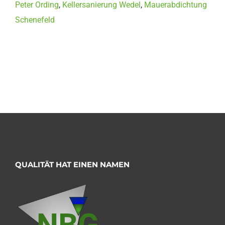
Peter Ording
,
Kellersanierung Wedel
,
Mauerabdichtung
Schenefeld
QUALITÄT HAT EINEN NAMEN